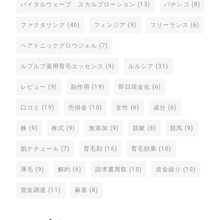
バイタルウェーブ スカルプローション
(13)
パチンコ
(8)
ファクタリング
(40)
フィンジア
(9)
フリーランス
(6)
ヘアトニックグロウジェル
(7)
ルプルプ薬用育毛エッセンス
(9)
ルルシア
(31)
レビュー
(9)
副作用
(19)
即日現金化
(6)
口コミ
(19)
売掛金
(10)
女性
(6)
成分
(6)
株
(9)
株式
(9)
無添加
(9)
競艇
(8)
競馬
(9)
肌ナチュール
(7)
育毛剤
(16)
育毛効果
(10)
薄毛
(9)
解約
(6)
請求書買取
(10)
資金繰り
(10)
資金調達
(11)
麻雀
(8)