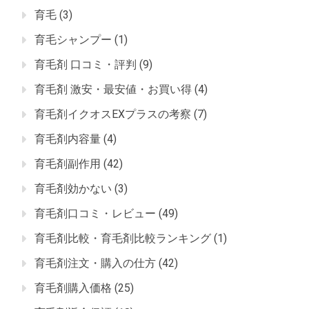
育毛
(3)
育毛シャンプー
(1)
育毛剤 口コミ・評判
(9)
育毛剤 激安・最安値・お買い得
(4)
育毛剤イクオスEXプラスの考察
(7)
育毛剤内容量
(4)
育毛剤副作用
(42)
育毛剤効かない
(3)
育毛剤口コミ・レビュー
(49)
育毛剤比較・育毛剤比較ランキング
(1)
育毛剤注文・購入の仕方
(42)
育毛剤購入価格
(25)