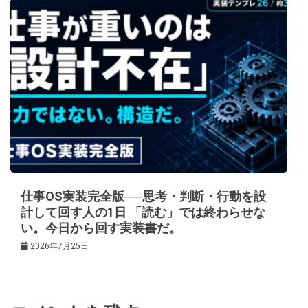
仕事OS実装完全版──思考・判断・行動を設
計して回す人の1日 「読む」では終わらせな
い。今日から回す実装書だ。
2026年7月25日