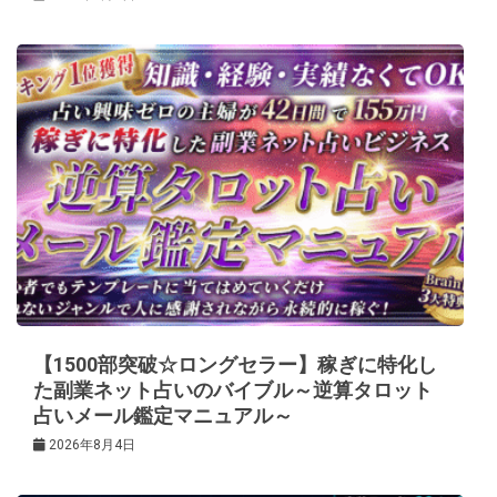
【1500部突破☆ロングセラー】稼ぎに特化し
た副業ネット占いのバイブル～逆算タロット
占いメール鑑定マニュアル～
2026年8月4日