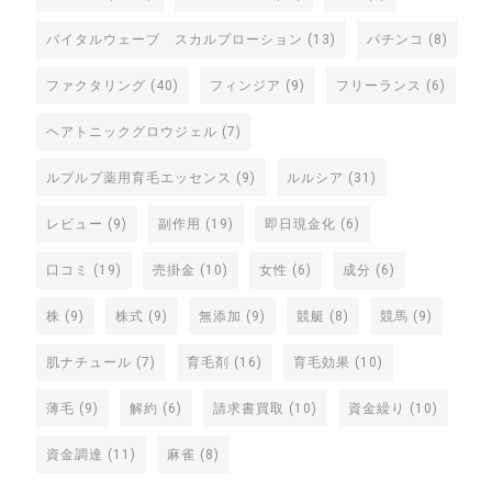
バイタルウェーブ スカルプローション
(13)
パチンコ
(8)
ファクタリング
(40)
フィンジア
(9)
フリーランス
(6)
ヘアトニックグロウジェル
(7)
ルプルプ薬用育毛エッセンス
(9)
ルルシア
(31)
レビュー
(9)
副作用
(19)
即日現金化
(6)
口コミ
(19)
売掛金
(10)
女性
(6)
成分
(6)
株
(9)
株式
(9)
無添加
(9)
競艇
(8)
競馬
(9)
肌ナチュール
(7)
育毛剤
(16)
育毛効果
(10)
薄毛
(9)
解約
(6)
請求書買取
(10)
資金繰り
(10)
資金調達
(11)
麻雀
(8)