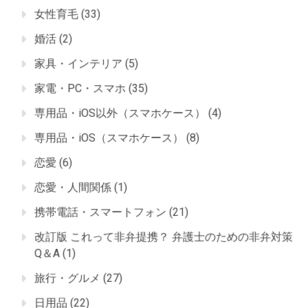
女性育毛
(33)
婚活
(2)
家具・インテリア
(5)
家電・PC・スマホ
(35)
専用品・iOS以外（スマホケース）
(4)
専用品・iOS（スマホケース）
(8)
恋愛
(6)
恋愛・人間関係
(1)
携帯電話・スマートフォン
(21)
改訂版 これって非弁提携？ 弁護士のための非弁対策
Q＆A
(1)
旅行・グルメ
(27)
日用品
(22)