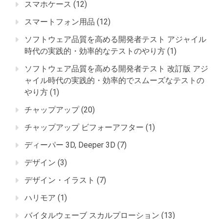
スマホケース
(12)
スマートフォン用品
(12)
ソフトウェア品質を高める開発者テスト アジャイル
時代の実践的・効率的なテストのやり方
(1)
ソフトウェア品質を高める開発者テスト 改訂版 アジ
ャイル時代の実践的・効率的でスムーズなテストの
やり方
(1)
チャップアップ
(20)
チャップアップ ビフォーアフター
(1)
ディーパー 3D, Deeper 3D
(7)
デザイン
(3)
デザイン・イラスト
(7)
ハリモア
(1)
バイタルウェーブ スカルプローション
(13)