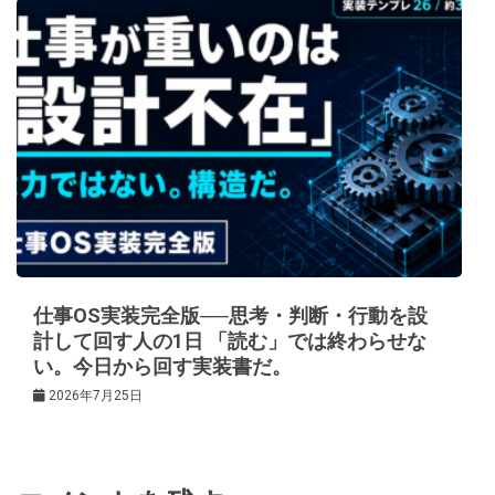
仕事OS実装完全版──思考・判断・行動を設
計して回す人の1日 「読む」では終わらせな
い。今日から回す実装書だ。
2026年7月25日