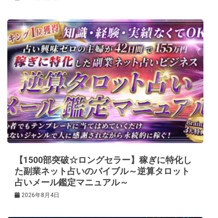
【1500部突破☆ロングセラー】稼ぎに特化し
た副業ネット占いのバイブル～逆算タロット
占いメール鑑定マニュアル～
2026年8月4日