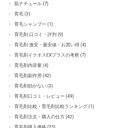
肌ナチュール
(7)
育毛
(3)
育毛シャンプー
(1)
育毛剤 口コミ・評判
(9)
育毛剤 激安・最安値・お買い得
(4)
育毛剤イクオスEXプラスの考察
(7)
育毛剤内容量
(4)
育毛剤副作用
(42)
育毛剤効かない
(3)
育毛剤口コミ・レビュー
(49)
育毛剤比較・育毛剤比較ランキング
(1)
育毛剤注文・購入の仕方
(42)
育毛剤購入価格
(25)