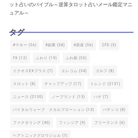
ット占いのバイブル～逆算タロット占いメール鑑定マニ
ュアル～
タグ
#マネー
(56)
#副業
(58)
#資産
(56)
CFD
(9)
FX
(12)
ふわり
(19)
ふわ姫
(55)
イクオスEXプラス
(7)
エレコム
(34)
ゴルフ
(8)
スロット
(8)
チャップアップ
(17)
トレンド
(2131)
ニュース
(2130)
ノーブランド
(13)
ハゲ
(7)
バイタルウェーブ スカルプローション
(13)
パチンコ
(8)
ファクタリング
(40)
フィンジア
(9)
フリーランス
(6)
ヘアトニックグロウジェル
(7)