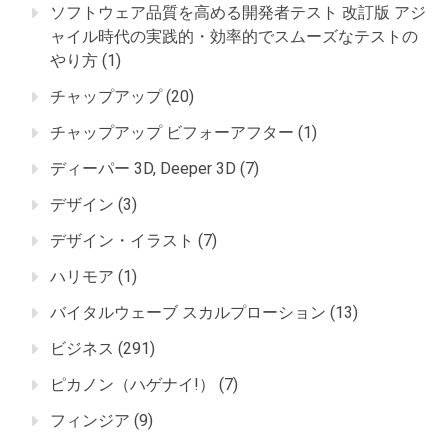
ソフトウェア品質を高める開発者テスト 改訂版 アジ
ャイル時代の実践的・効率的でスムーズなテストの
やり方
(1)
チャップアップ
(20)
チャップアップ ビフォーアフター
(1)
ディーパー 3D, Deeper 3D
(7)
デザイン
(3)
デザイン・イラスト
(7)
ハリモア
(1)
バイタルウェーブ スカルプローション
(13)
ビジネス
(291)
ピカノン（ハゲナイ!）
(7)
フィンジア
(9)