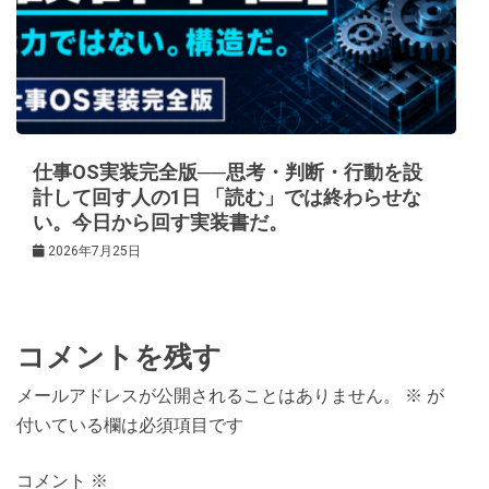
仕事OS実装完全版──思考・判断・行動を設
計して回す人の1日 「読む」では終わらせな
い。今日から回す実装書だ。
2026年7月25日
コメントを残す
メールアドレスが公開されることはありません。
※
が
付いている欄は必須項目です
コメント
※