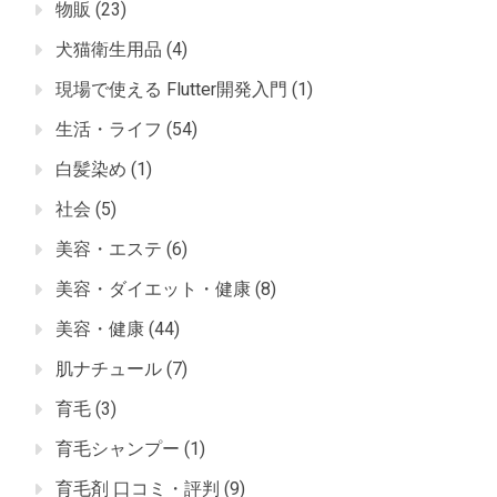
物販
(23)
犬猫衛生用品
(4)
現場で使える Flutter開発入門
(1)
生活・ライフ
(54)
白髪染め
(1)
社会
(5)
美容・エステ
(6)
美容・ダイエット・健康
(8)
美容・健康
(44)
肌ナチュール
(7)
育毛
(3)
育毛シャンプー
(1)
育毛剤 口コミ・評判
(9)