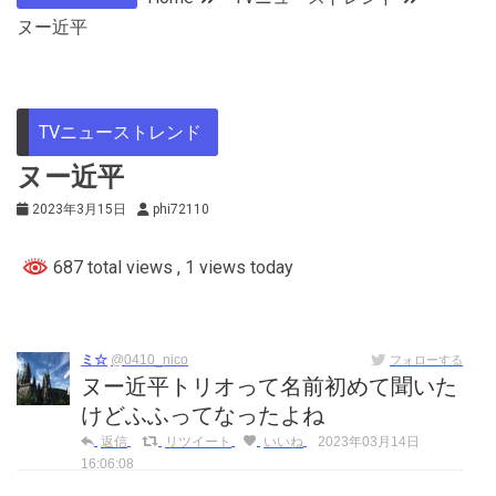
ヌー近平
TVニューストレンド
ヌー近平
2023年3月15日
phi72110
687 total views
, 1 views today
ミ☆
@0410_nico
フォローする
ヌー近平トリオって名前初めて聞いた
けどふふってなったよね
返信
リツイート
いいね
2023年03月14日
16:06:08