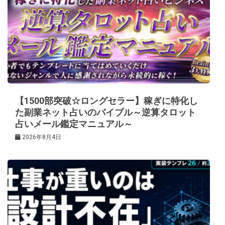
【1500部突破☆ロングセラー】稼ぎに特化し
た副業ネット占いのバイブル～逆算タロット
占いメール鑑定マニュアル～
2026年8月4日