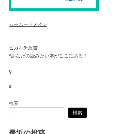
ムームードメイン
ピカキチ叢書
*あなたの読みたい本がここにある！
g:
a:
検索
検索
最近の投稿