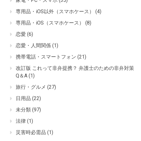
家電・PC・スマホ
(35)
専用品・iOS以外（スマホケース）
(4)
専用品・iOS（スマホケース）
(8)
恋愛
(6)
恋愛・人間関係
(1)
携帯電話・スマートフォン
(21)
改訂版 これって非弁提携？ 弁護士のための非弁対策
Q＆A
(1)
旅行・グルメ
(27)
日用品
(22)
未分類
(97)
法律
(1)
災害時必需品
(1)