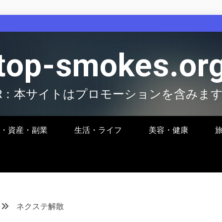
top-smokes.or
R：本サイトはプロモーションを含みま
・資産・副業
生活・ライフ
美容・健康
ネクステ解散