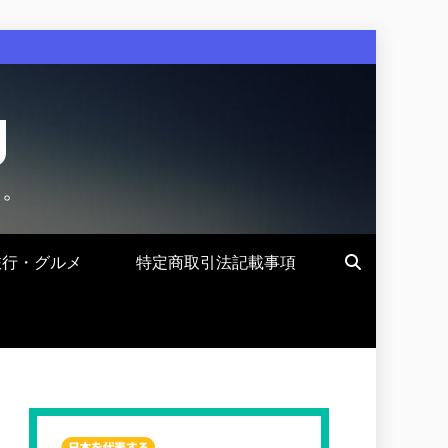
g
す。
旅行・グルメ
特定商取引法記載事項