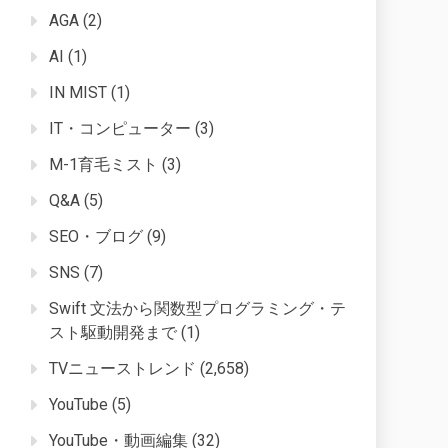
AGA
(2)
AI
(1)
IN MIST
(1)
IT・コンピューター
(3)
M-1育毛ミスト
(3)
Q&A
(5)
SEO・ブログ
(9)
SNS
(7)
Swift 文法から関数型プログラミング・テ
スト駆動開発まで
(1)
TVニューストレンド
(2,658)
YouTube
(5)
YouTube・動画編集
(32)