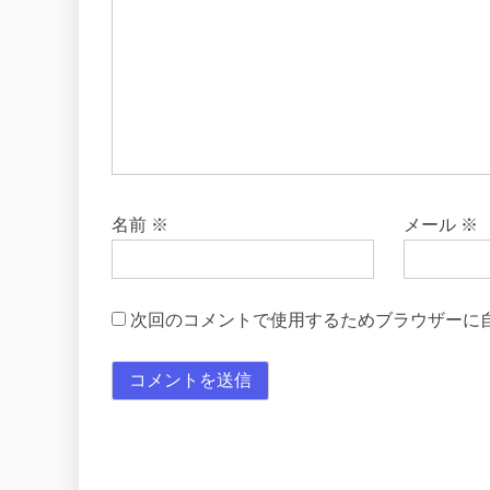
名前
※
メール
※
次回のコメントで使用するためブラウザーに