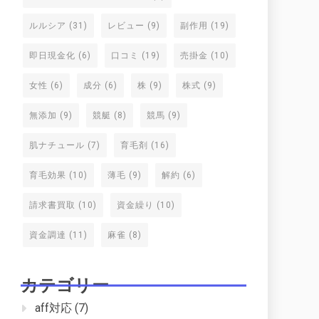
ルルシア
(31)
レビュー
(9)
副作用
(19)
即日現金化
(6)
口コミ
(19)
売掛金
(10)
女性
(6)
成分
(6)
株
(9)
株式
(9)
無添加
(9)
競艇
(8)
競馬
(9)
肌ナチュール
(7)
育毛剤
(16)
育毛効果
(10)
薄毛
(9)
解約
(6)
請求書買取
(10)
資金繰り
(10)
資金調達
(11)
麻雀
(8)
カテゴリー
aff対応
(7)