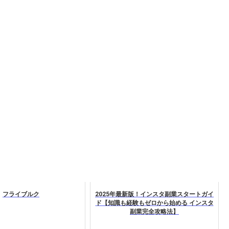
フライブルク
2025年最新版！インスタ副業スタートガイ
ド【知識も経験もゼロから始める インスタ
副業完全攻略法】