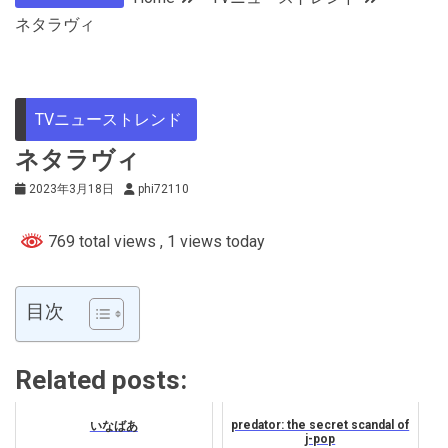
ネタラヴィ
TVニューストレンド
ネタラヴィ
2023年3月18日
phi72110
769 total views
, 1 views today
目次
Related posts:
predator: the secret scandal of
いなばあ
j-pop