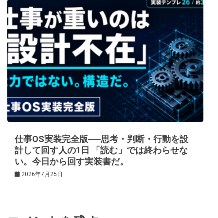
仕事OS実装完全版──思考・判断・行動を設
計して回す人の1日 「読む」では終わらせな
い。今日から回す実装書だ。
2026年7月25日