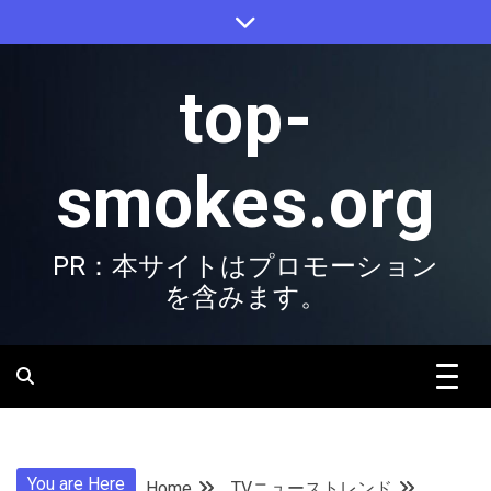
Skip
to
content
top-
smokes.org
PR：本サイトはプロモーション
を含みます。
You are Here
Home
TVニューストレンド