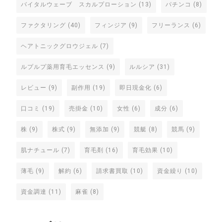
バイタルウェーブ スカルプローション
(13)
パチンコ
(8)
ファクタリング
(40)
フィンジア
(9)
フリーランス
(6)
ヘアトニックグロウジェル
(7)
ルプルプ薬用育毛エッセンス
(9)
ルルシア
(31)
レビュー
(9)
副作用
(19)
即日現金化
(6)
口コミ
(19)
売掛金
(10)
女性
(6)
成分
(6)
株
(9)
株式
(9)
無添加
(9)
競艇
(8)
競馬
(9)
肌ナチュール
(7)
育毛剤
(16)
育毛効果
(10)
薄毛
(9)
解約
(6)
請求書買取
(10)
資金繰り
(10)
資金調達
(11)
麻雀
(8)