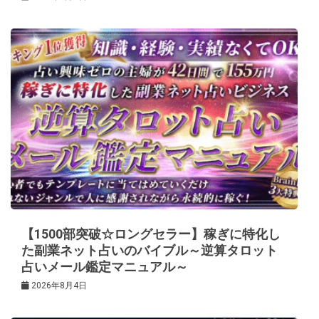
【1500部突破☆ロングセラー】稼ぎに特化し
た副業ネット占いのバイブル～逆算タロット
占いメール鑑定マニュアル～
2026年8月4日