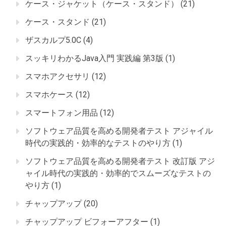
ケース・ジャケット（ケース・スタンド）
(21)
ケース・スタンド
(21)
ザスカルプ5.0C
(4)
スッキリわかるJava入門 実践編 第3版
(1)
スマホアクセサリ
(12)
スマホケース
(12)
スマートフォン用品
(12)
ソフトウェア品質を高める開発者テスト アジャイル
時代の実践的・効率的なテストのやり方
(1)
ソフトウェア品質を高める開発者テスト 改訂版 アジ
ャイル時代の実践的・効率的でスムーズなテストの
やり方
(1)
チャップアップ
(20)
チャップアップ ビフォーアフター
(1)