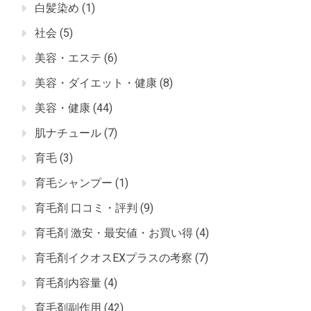
白髪染め
(1)
社会
(5)
美容・エステ
(6)
美容・ダイエット・健康
(8)
美容・健康
(44)
肌ナチュール
(7)
育毛
(3)
育毛シャンプー
(1)
育毛剤 口コミ・評判
(9)
育毛剤 激安・最安値・お買い得
(4)
育毛剤イクオスEXプラスの考察
(7)
育毛剤内容量
(4)
育毛剤副作用
(42)