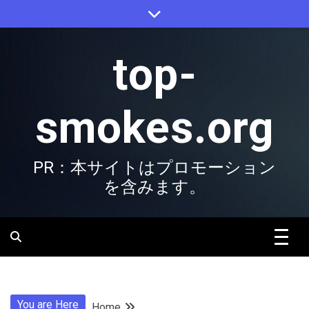
Skip
to
content
top-
smokes.org
PR：本サイトはプロモーション
を含みます。
You are Here
Home