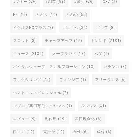
#マネー
(56)
#副業
(58)
#資産
(56)
CFD
(9)
FX
(12)
ふわり
(19)
ふわ姫
(55)
イクオスEXプラス
(7)
エレコム
(34)
ゴルフ
(8)
スロット
(8)
チャップアップ
(17)
トレンド
(2131)
ニュース
(2130)
ノーブランド
(13)
ハゲ
(7)
バイタルウェーブ スカルプローション
(13)
パチンコ
(8)
ファクタリング
(40)
フィンジア
(9)
フリーランス
(6)
ヘアトニックグロウジェル
(7)
ルプルプ薬用育毛エッセンス
(9)
ルルシア
(31)
レビュー
(9)
副作用
(19)
即日現金化
(6)
口コミ
(19)
売掛金
(10)
女性
(6)
成分
(6)