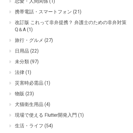
恋愛・人間関係
(1)
携帯電話・スマートフォン
(21)
改訂版 これって非弁提携？ 弁護士のための非弁対策
Q＆A
(1)
旅行・グルメ
(27)
日用品
(22)
未分類
(97)
法律
(1)
災害時必需品
(1)
物販
(23)
犬猫衛生用品
(4)
現場で使える Flutter開発入門
(1)
生活・ライフ
(54)