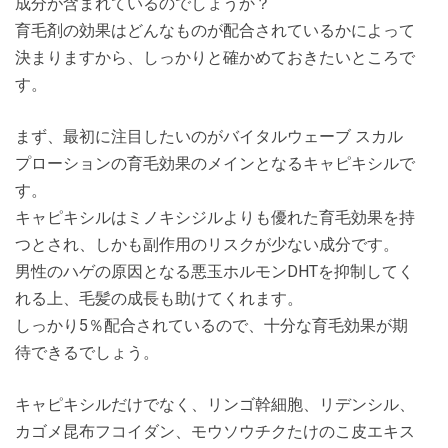
成分が含まれているのでしょうか？
育毛剤の効果はどんなものが配合されているかによって
決まりますから、しっかりと確かめておきたいところで
す。
まず、最初に注目したいのがバイタルウェーブ スカル
プローションの育毛効果のメインとなるキャピキシルで
す。
キャピキシルはミノキシジルよりも優れた育毛効果を持
つとされ、しかも副作用のリスクが少ない成分です。
男性のハゲの原因となる悪玉ホルモンDHTを抑制してく
れる上、毛髪の成長も助けてくれます。
しっかり5％配合されているので、十分な育毛効果が期
待できるでしょう。
キャピキシルだけでなく、リンゴ幹細胞、リデンシル、
カゴメ昆布フコイダン、モウソウチクたけのこ皮エキス