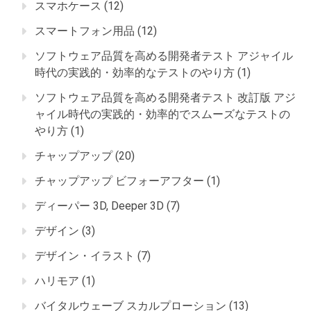
スマホケース
(12)
スマートフォン用品
(12)
ソフトウェア品質を高める開発者テスト アジャイル
時代の実践的・効率的なテストのやり方
(1)
ソフトウェア品質を高める開発者テスト 改訂版 アジ
ャイル時代の実践的・効率的でスムーズなテストの
やり方
(1)
チャップアップ
(20)
チャップアップ ビフォーアフター
(1)
ディーパー 3D, Deeper 3D
(7)
デザイン
(3)
デザイン・イラスト
(7)
ハリモア
(1)
バイタルウェーブ スカルプローション
(13)