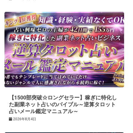
【1500部突破☆ロングセラー】稼ぎに特化し
た副業ネット占いのバイブル～逆算タロット
占いメール鑑定マニュアル～
2026年8月4日