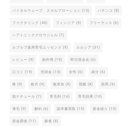
バイタルウェーブ スカルプローション
(13)
パチンコ
(8)
ファクタリング
(40)
フィンジア
(9)
フリーランス
(6)
ヘアトニックグロウジェル
(7)
ルプルプ薬用育毛エッセンス
(9)
ルルシア
(31)
レビュー
(9)
副作用
(19)
即日現金化
(6)
口コミ
(19)
売掛金
(10)
女性
(6)
成分
(6)
株
(9)
株式
(9)
無添加
(9)
競艇
(8)
競馬
(9)
肌ナチュール
(7)
育毛剤
(16)
育毛効果
(10)
薄毛
(9)
解約
(6)
請求書買取
(10)
資金繰り
(10)
資金調達
(11)
麻雀
(8)