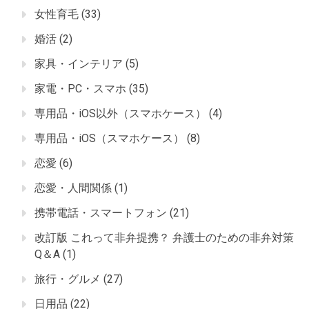
女性育毛
(33)
婚活
(2)
家具・インテリア
(5)
家電・PC・スマホ
(35)
専用品・iOS以外（スマホケース）
(4)
専用品・iOS（スマホケース）
(8)
恋愛
(6)
恋愛・人間関係
(1)
携帯電話・スマートフォン
(21)
改訂版 これって非弁提携？ 弁護士のための非弁対策
Q＆A
(1)
旅行・グルメ
(27)
日用品
(22)