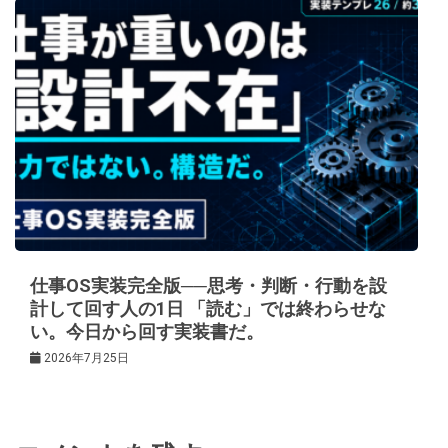
仕事OS実装完全版──思考・判断・行動を設
計して回す人の1日 「読む」では終わらせな
い。今日から回す実装書だ。
2026年7月25日