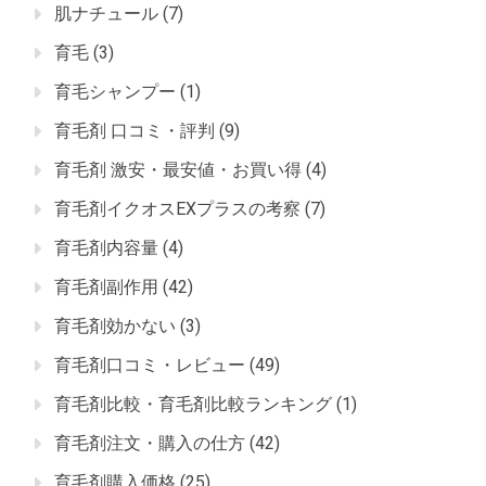
肌ナチュール
(7)
育毛
(3)
育毛シャンプー
(1)
育毛剤 口コミ・評判
(9)
育毛剤 激安・最安値・お買い得
(4)
育毛剤イクオスEXプラスの考察
(7)
育毛剤内容量
(4)
育毛剤副作用
(42)
育毛剤効かない
(3)
育毛剤口コミ・レビュー
(49)
育毛剤比較・育毛剤比較ランキング
(1)
育毛剤注文・購入の仕方
(42)
育毛剤購入価格
(25)