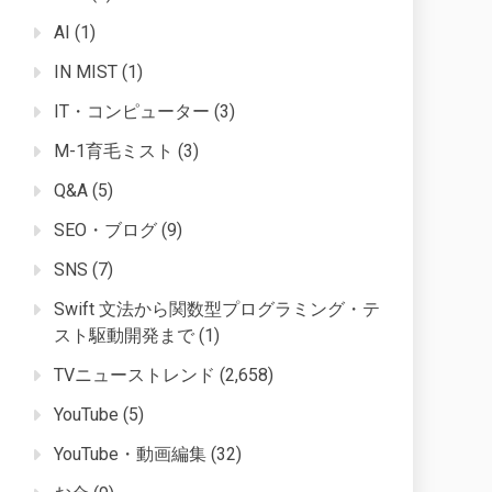
AI
(1)
IN MIST
(1)
IT・コンピューター
(3)
M-1育毛ミスト
(3)
Q&A
(5)
SEO・ブログ
(9)
SNS
(7)
Swift 文法から関数型プログラミング・テ
スト駆動開発まで
(1)
TVニューストレンド
(2,658)
YouTube
(5)
YouTube・動画編集
(32)