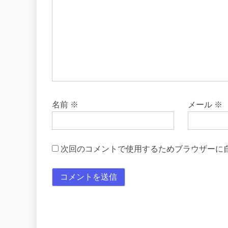
名前
※
メール
※
次回のコメントで使用するためブラウザーに