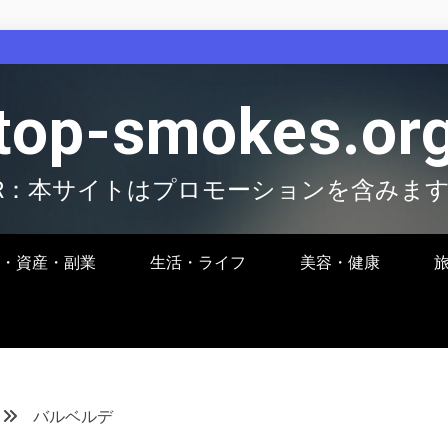
top-smokes.or
R：本サイトはプロモーションを含みま
・資産・副業
生活・ライフ
美容・健康
バルベルデ