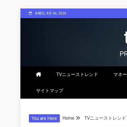
Skip
木曜日, 8月 06, 2026
to
content
P
TVニューストレンド
マネー
サイトマップ
Home
TVニューストレンド
You are Here