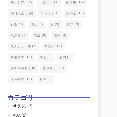
ルルシア
(31)
レビュー
(9)
副作用
(19)
即日現金化
(6)
口コミ
(19)
売掛金
(10)
女性
(6)
成分
(6)
株
(9)
株式
(9)
無添加
(9)
競艇
(8)
競馬
(9)
肌ナチュール
(7)
育毛剤
(16)
育毛効果
(10)
薄毛
(9)
解約
(6)
請求書買取
(10)
資金繰り
(10)
資金調達
(11)
麻雀
(8)
カテゴリー
aff対応
(7)
AGA
(2)