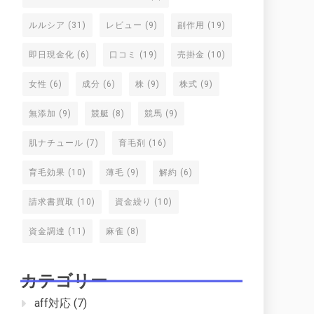
ルルシア
(31)
レビュー
(9)
副作用
(19)
即日現金化
(6)
口コミ
(19)
売掛金
(10)
女性
(6)
成分
(6)
株
(9)
株式
(9)
無添加
(9)
競艇
(8)
競馬
(9)
肌ナチュール
(7)
育毛剤
(16)
育毛効果
(10)
薄毛
(9)
解約
(6)
請求書買取
(10)
資金繰り
(10)
資金調達
(11)
麻雀
(8)
カテゴリー
aff対応
(7)