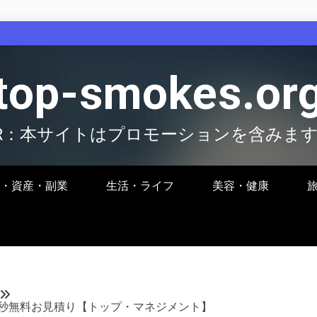
top-smokes.or
R：本サイトはプロモーションを含みま
・資産・副業
生活・ライフ
美容・健康
秒無料お見積り【トップ・マネジメント】