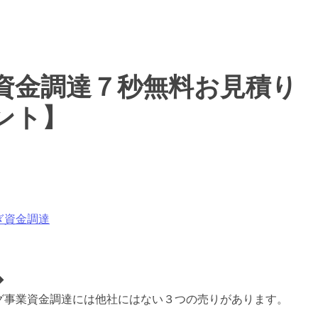
資金調達７秒無料お見積り
ント】
ぎ資金調達
◆
グ事業資金調達には他社にはない３つの売りがあります。