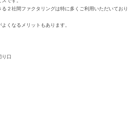
ビスです。
きる２社間ファクタリングは特に多くご利用いただいており
がよくなるメリットもあります。
切り口