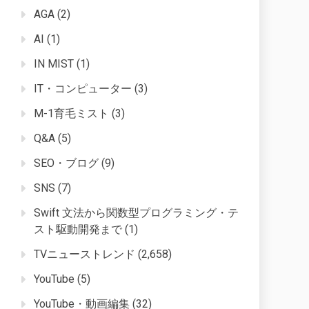
AGA
(2)
AI
(1)
IN MIST
(1)
IT・コンピューター
(3)
M-1育毛ミスト
(3)
Q&A
(5)
SEO・ブログ
(9)
SNS
(7)
Swift 文法から関数型プログラミング・テ
スト駆動開発まで
(1)
TVニューストレンド
(2,658)
YouTube
(5)
YouTube・動画編集
(32)