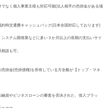
けでなく個人事業主様も対応可能(法人相手の売掛金がある場
約時交通費キャッシュバック(日本全国対応しております)
、システム開発業などに多い３か月以上の長期の支払いサイ
話相談も可。
売掛金(売掛債権)を所有している方全般が【トップ・マネ
の融資やビジネスローンの審査を否決された、借入ブラッ