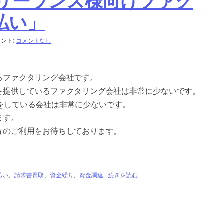
フリーランス様向けファク
払い」
ント:
コメントなし
るファクタリング会社です。
を提供しているファクタリング会社は非常に少ないです。
をしている会社は非常に少ないです。
ます。
方のご利用をお待ちしております。
払い
、
請求書買取
、
資金繰り
、
資金調達
続きを読む