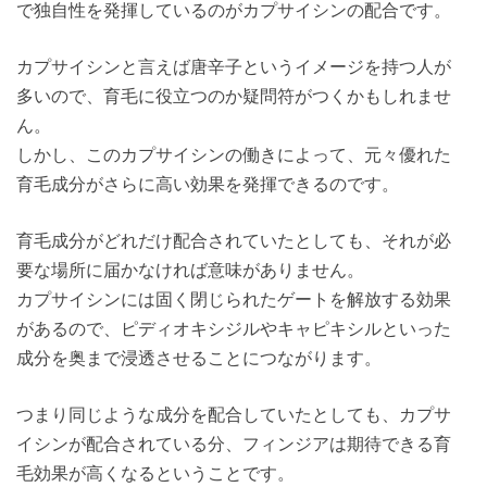
で独自性を発揮しているのがカプサイシンの配合です。
カプサイシンと言えば唐辛子というイメージを持つ人が
多いので、育毛に役立つのか疑問符がつくかもしれませ
ん。
しかし、このカプサイシンの働きによって、元々優れた
育毛成分がさらに高い効果を発揮できるのです。
育毛成分がどれだけ配合されていたとしても、それが必
要な場所に届かなければ意味がありません。
カプサイシンには固く閉じられたゲートを解放する効果
があるので、ピディオキシジルやキャピキシルといった
成分を奥まで浸透させることにつながります。
つまり同じような成分を配合していたとしても、カプサ
イシンが配合されている分、フィンジアは期待できる育
毛効果が高くなるということです。