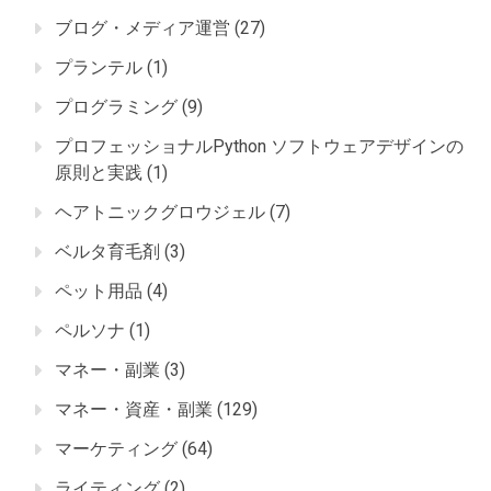
ブログ・メディア運営
(27)
プランテル
(1)
プログラミング
(9)
プロフェッショナルPython ソフトウェアデザインの
原則と実践
(1)
ヘアトニックグロウジェル
(7)
ベルタ育毛剤
(3)
ペット用品
(4)
ペルソナ
(1)
マネー・副業
(3)
マネー・資産・副業
(129)
マーケティング
(64)
ライティング
(2)