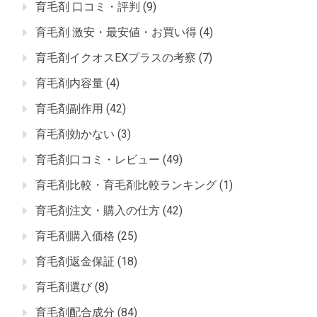
育毛剤 口コミ・評判
(9)
育毛剤 激安・最安値・お買い得
(4)
育毛剤イクオスEXプラスの考察
(7)
育毛剤内容量
(4)
育毛剤副作用
(42)
育毛剤効かない
(3)
育毛剤口コミ・レビュー
(49)
育毛剤比較・育毛剤比較ランキング
(1)
育毛剤注文・購入の仕方
(42)
育毛剤購入価格
(25)
育毛剤返金保証
(18)
育毛剤選び
(8)
育毛剤配合成分
(84)