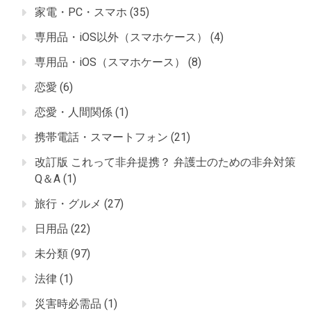
家電・PC・スマホ
(35)
専用品・iOS以外（スマホケース）
(4)
専用品・iOS（スマホケース）
(8)
恋愛
(6)
恋愛・人間関係
(1)
携帯電話・スマートフォン
(21)
改訂版 これって非弁提携？ 弁護士のための非弁対策
Q＆A
(1)
旅行・グルメ
(27)
日用品
(22)
未分類
(97)
法律
(1)
災害時必需品
(1)