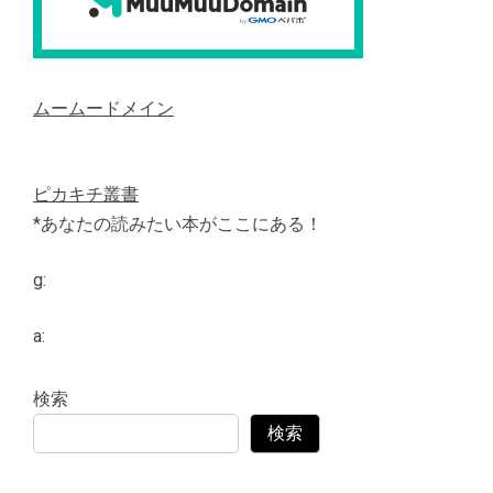
ムームードメイン
ピカキチ叢書
*あなたの読みたい本がここにある！
g:
a:
検索
検索