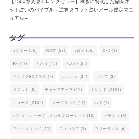
【1500部突破☆ロングセラー】稼ぎに特化した副業ネ
ット占いのバイブル～逆算タロット占いメール鑑定マニ
ュアル～
タグ
#マネー
(56)
#副業
(58)
#資産
(56)
CFD
(9)
FX
(12)
ふわり
(19)
ふわ姫
(55)
イクオスEXプラス
(7)
エレコム
(34)
ゴルフ
(8)
スロット
(8)
チャップアップ
(17)
トレンド
(2131)
ニュース
(2130)
ノーブランド
(13)
ハゲ
(7)
バイタルウェーブ スカルプローション
(13)
パチンコ
(8)
ファクタリング
(40)
フィンジア
(9)
フリーランス
(6)