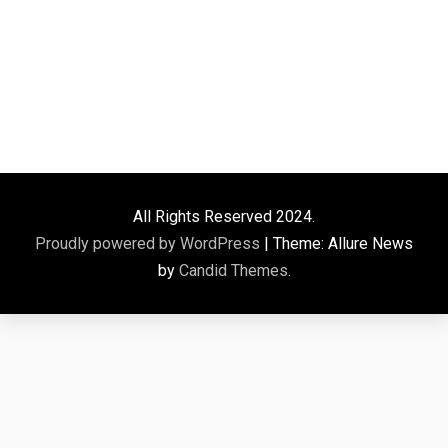
All Rights Reserved 2024.
Proudly powered by WordPress
|
Theme: Allure News
by
Candid Themes
.