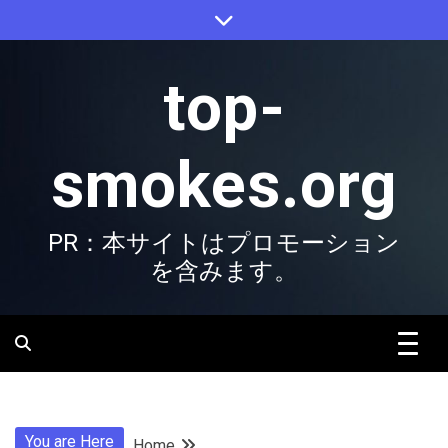
Skip
to
content
top-
smokes.org
PR：本サイトはプロモーション
を含みます。
You are Here
Home