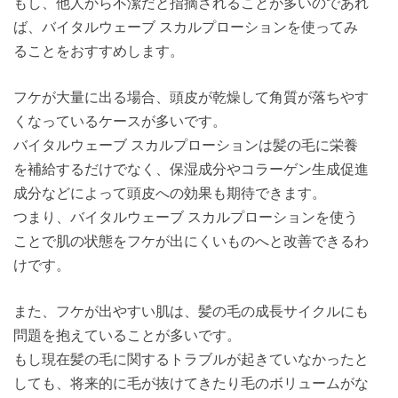
もし、他人から不潔だと指摘されることが多いのであれ
ば、バイタルウェーブ スカルプローションを使ってみ
ることをおすすめします。
フケが大量に出る場合、頭皮が乾燥して角質が落ちやす
くなっているケースが多いです。
バイタルウェーブ スカルプローションは髪の毛に栄養
を補給するだけでなく、保湿成分やコラーゲン生成促進
成分などによって頭皮への効果も期待できます。
つまり、バイタルウェーブ スカルプローションを使う
ことで肌の状態をフケが出にくいものへと改善できるわ
けです。
また、フケが出やすい肌は、髪の毛の成長サイクルにも
問題を抱えていることが多いです。
もし現在髪の毛に関するトラブルが起きていなかったと
しても、将来的に毛が抜けてきたり毛のボリュームがな