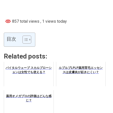
857 total views
, 1 views today
目次
Related posts:
バイタルウェーブ スカルプローシ
ルプルプLPLP薬用育毛エッセン
ョンは女性でも使える？
スは皮膚炎が起きにくい？
薬用オメガプロの評価はどんな感
じ？