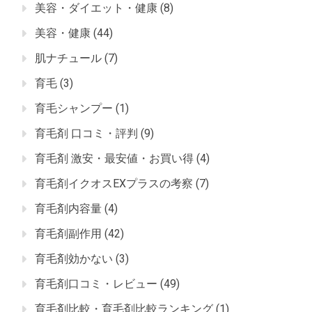
美容・ダイエット・健康
(8)
美容・健康
(44)
肌ナチュール
(7)
育毛
(3)
育毛シャンプー
(1)
育毛剤 口コミ・評判
(9)
育毛剤 激安・最安値・お買い得
(4)
育毛剤イクオスEXプラスの考察
(7)
育毛剤内容量
(4)
育毛剤副作用
(42)
育毛剤効かない
(3)
育毛剤口コミ・レビュー
(49)
育毛剤比較・育毛剤比較ランキング
(1)