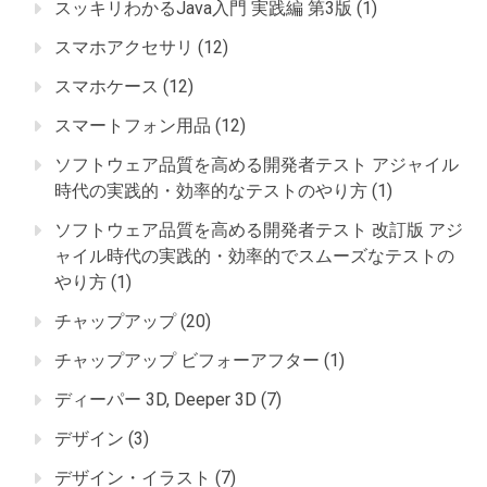
スッキリわかるJava入門 実践編 第3版
(1)
スマホアクセサリ
(12)
スマホケース
(12)
スマートフォン用品
(12)
ソフトウェア品質を高める開発者テスト アジャイル
時代の実践的・効率的なテストのやり方
(1)
ソフトウェア品質を高める開発者テスト 改訂版 アジ
ャイル時代の実践的・効率的でスムーズなテストの
やり方
(1)
チャップアップ
(20)
チャップアップ ビフォーアフター
(1)
ディーパー 3D, Deeper 3D
(7)
デザイン
(3)
デザイン・イラスト
(7)