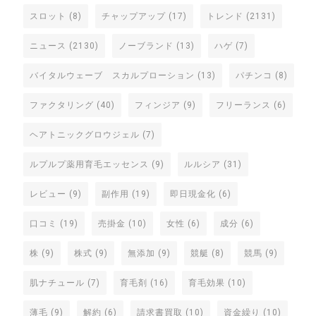
スロット
(8)
チャップアップ
(17)
トレンド
(2131)
ニュース
(2130)
ノーブランド
(13)
ハゲ
(7)
バイタルウェーブ スカルプローション
(13)
パチンコ
(8)
ファクタリング
(40)
フィンジア
(9)
フリーランス
(6)
ヘアトニックグロウジェル
(7)
ルプルプ薬用育毛エッセンス
(9)
ルルシア
(31)
レビュー
(9)
副作用
(19)
即日現金化
(6)
口コミ
(19)
売掛金
(10)
女性
(6)
成分
(6)
株
(9)
株式
(9)
無添加
(9)
競艇
(8)
競馬
(9)
肌ナチュール
(7)
育毛剤
(16)
育毛効果
(10)
薄毛
(9)
解約
(6)
請求書買取
(10)
資金繰り
(10)