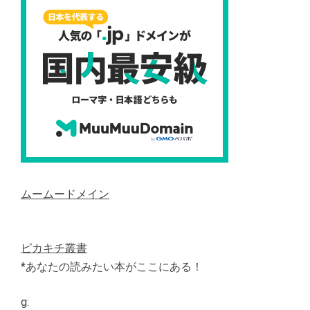
ムームードメイン
ピカキチ叢書
*あなたの読みたい本がここにある！
g: