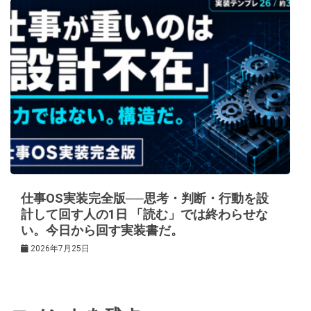
仕事OS実装完全版──思考・判断・行動を設
計して回す人の1日 「読む」では終わらせな
い。今日から回す実装書だ。
2026年7月25日