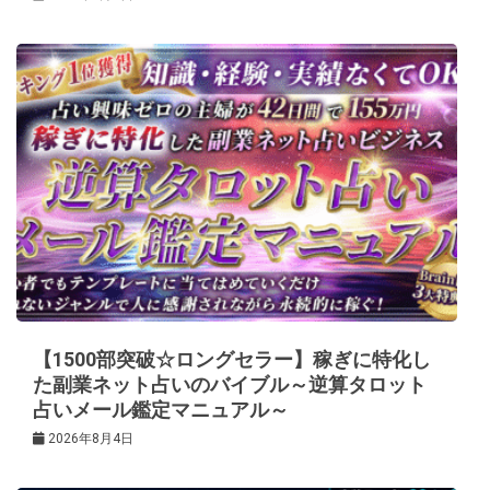
【1500部突破☆ロングセラー】稼ぎに特化し
た副業ネット占いのバイブル～逆算タロット
占いメール鑑定マニュアル～
2026年8月4日