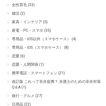
女性育毛
(33)
婚活
(2)
家具・インテリア
(5)
家電・PC・スマホ
(35)
専用品・iOS以外（スマホケース）
(4)
専用品・iOS（スマホケース）
(8)
恋愛
(6)
恋愛・人間関係
(1)
携帯電話・スマートフォン
(21)
改訂版 これって非弁提携？ 弁護士のための非弁対策
Q＆A
(1)
旅行・グルメ
(27)
日用品
(22)