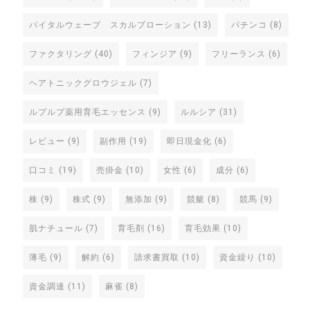
バイタルウェーブ スカルプローション
(13)
パチンコ
(8)
ファクタリング
(40)
フィンジア
(9)
フリーランス
(6)
ヘアトニックグロウジェル
(7)
ルプルプ薬用育毛エッセンス
(9)
ルルシア
(31)
レビュー
(9)
副作用
(19)
即日現金化
(6)
口コミ
(19)
売掛金
(10)
女性
(6)
成分
(6)
株
(9)
株式
(9)
無添加
(9)
競艇
(8)
競馬
(9)
肌ナチュール
(7)
育毛剤
(16)
育毛効果
(10)
薄毛
(9)
解約
(6)
請求書買取
(10)
資金繰り
(10)
資金調達
(11)
麻雀
(8)