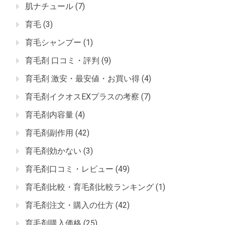
肌ナチュール
(7)
育毛
(3)
育毛シャンプー
(1)
育毛剤 口コミ・評判
(9)
育毛剤 激安・最安値・お買い得
(4)
育毛剤イクオスEXプラスの考察
(7)
育毛剤内容量
(4)
育毛剤副作用
(42)
育毛剤効かない
(3)
育毛剤口コミ・レビュー
(49)
育毛剤比較・育毛剤比較ランキング
(1)
育毛剤注文・購入の仕方
(42)
育毛剤購入価格
(25)