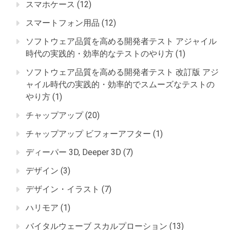
スマホケース
(12)
スマートフォン用品
(12)
ソフトウェア品質を高める開発者テスト アジャイル
時代の実践的・効率的なテストのやり方
(1)
ソフトウェア品質を高める開発者テスト 改訂版 アジ
ャイル時代の実践的・効率的でスムーズなテストの
やり方
(1)
チャップアップ
(20)
チャップアップ ビフォーアフター
(1)
ディーパー 3D, Deeper 3D
(7)
デザイン
(3)
デザイン・イラスト
(7)
ハリモア
(1)
バイタルウェーブ スカルプローション
(13)