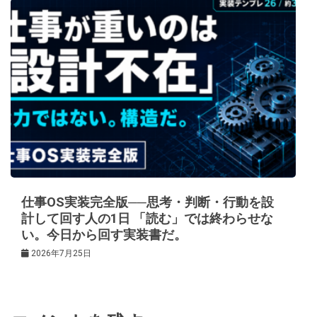
仕事OS実装完全版──思考・判断・行動を設
計して回す人の1日 「読む」では終わらせな
い。今日から回す実装書だ。
2026年7月25日