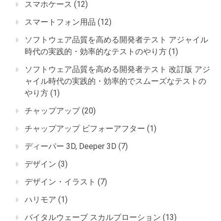
スマホケース
(12)
スマートフォン用品
(12)
ソフトウェア品質を高める開発者テスト アジャイル
時代の実践的・効率的なテストのやり方
(1)
ソフトウェア品質を高める開発者テスト 改訂版 アジ
ャイル時代の実践的・効率的でスムーズなテストの
やり方
(1)
チャップアップ
(20)
チャップアップ ビフォーアフター
(1)
ディーパー 3D, Deeper 3D
(7)
デザイン
(3)
デザイン・イラスト
(7)
ハリモア
(1)
バイタルウェーブ スカルプローション
(13)