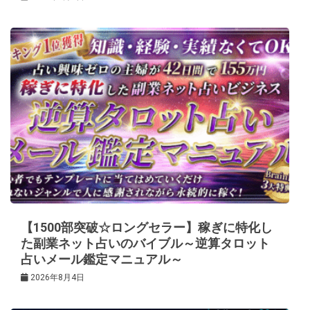
【1500部突破☆ロングセラー】稼ぎに特化し
た副業ネット占いのバイブル～逆算タロット
占いメール鑑定マニュアル～
2026年8月4日