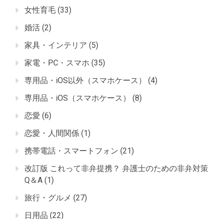
女性育毛
(33)
婚活
(2)
家具・インテリア
(5)
家電・PC・スマホ
(35)
専用品・iOS以外（スマホケース）
(4)
専用品・iOS（スマホケース）
(8)
恋愛
(6)
恋愛・人間関係
(1)
携帯電話・スマートフォン
(21)
改訂版 これって非弁提携？ 弁護士のための非弁対策
Q＆A
(1)
旅行・グルメ
(27)
日用品
(22)