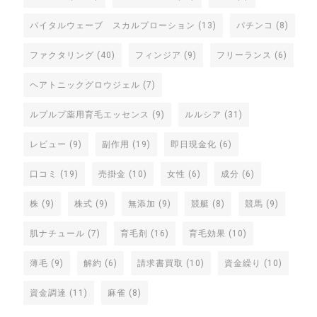
バイタルウェーブ スカルプローション
(13)
パチンコ
(8)
ファクタリング
(40)
フィンジア
(9)
フリーランス
(6)
ヘアトニックグロウジェル
(7)
ルプルプ薬用育毛エッセンス
(9)
ルルシア
(31)
レビュー
(9)
副作用
(19)
即日現金化
(6)
口コミ
(19)
売掛金
(10)
女性
(6)
成分
(6)
株
(9)
株式
(9)
無添加
(9)
競艇
(8)
競馬
(9)
肌ナチュール
(7)
育毛剤
(16)
育毛効果
(10)
薄毛
(9)
解約
(6)
請求書買取
(10)
資金繰り
(10)
資金調達
(11)
麻雀
(8)