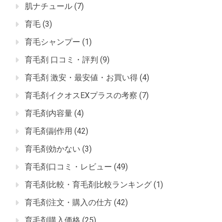
肌ナチュール
(7)
育毛
(3)
育毛シャンプー
(1)
育毛剤 口コミ・評判
(9)
育毛剤 激安・最安値・お買い得
(4)
育毛剤イクオスEXプラスの考察
(7)
育毛剤内容量
(4)
育毛剤副作用
(42)
育毛剤効かない
(3)
育毛剤口コミ・レビュー
(49)
育毛剤比較・育毛剤比較ランキング
(1)
育毛剤注文・購入の仕方
(42)
育毛剤購入価格
(25)