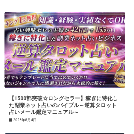
【1500部突破☆ロングセラー】稼ぎに特化し
た副業ネット占いのバイブル～逆算タロット
占いメール鑑定マニュアル～
2026年8月4日