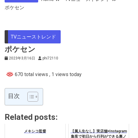
ポケセン
TVニューストレンド
ポケセン
2023年3月16日
phi72110
670 total views
, 1 views today
目次
Related posts:
メキシコ監督
【属人生なし】実店舗×Instagram
集客で初日から行列ができる裏ノ