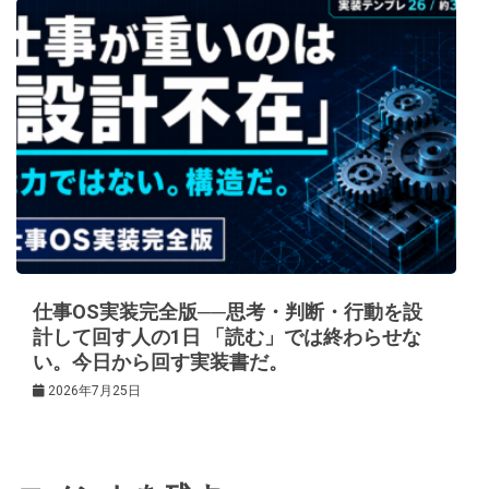
仕事OS実装完全版──思考・判断・行動を設
計して回す人の1日 「読む」では終わらせな
い。今日から回す実装書だ。
2026年7月25日