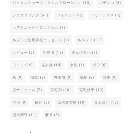
バイタルウェーブ スカルプローション
(13)
パチンコ
(8)
ファクタリング
(40)
フィンジア
(9)
フリーランス
(6)
ヘアトニックグロウジェル
(7)
ルプルプ薬用育毛エッセンス
(9)
ルルシア
(31)
レビュー
(9)
副作用
(19)
即日現金化
(6)
口コミ
(19)
売掛金
(10)
女性
(6)
成分
(6)
株
(9)
株式
(9)
無添加
(9)
競艇
(8)
競馬
(9)
肌ナチュール
(7)
育毛剤
(16)
育毛効果
(10)
薄毛
(9)
解約
(6)
請求書買取
(10)
資金繰り
(10)
資金調達
(11)
麻雀
(8)