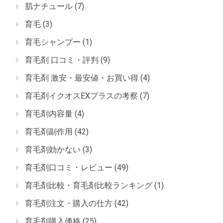
肌ナチュール
(7)
育毛
(3)
育毛シャンプー
(1)
育毛剤 口コミ・評判
(9)
育毛剤 激安・最安値・お買い得
(4)
育毛剤イクオスEXプラスの考察
(7)
育毛剤内容量
(4)
育毛剤副作用
(42)
育毛剤効かない
(3)
育毛剤口コミ・レビュー
(49)
育毛剤比較・育毛剤比較ランキング
(1)
育毛剤注文・購入の仕方
(42)
育毛剤購入価格
(25)