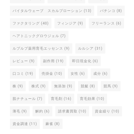
バイタルウェーブ スカルプローション
(13)
パチンコ
(8)
ファクタリング
(40)
フィンジア
(9)
フリーランス
(6)
ヘアトニックグロウジェル
(7)
ルプルプ薬用育毛エッセンス
(9)
ルルシア
(31)
レビュー
(9)
副作用
(19)
即日現金化
(6)
口コミ
(19)
売掛金
(10)
女性
(6)
成分
(6)
株
(9)
株式
(9)
無添加
(9)
競艇
(8)
競馬
(9)
肌ナチュール
(7)
育毛剤
(16)
育毛効果
(10)
薄毛
(9)
解約
(6)
請求書買取
(10)
資金繰り
(10)
資金調達
(11)
麻雀
(8)