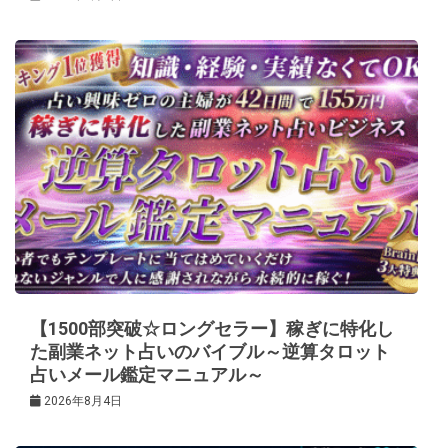
【1500部突破☆ロングセラー】稼ぎに特化し
た副業ネット占いのバイブル～逆算タロット
占いメール鑑定マニュアル～
2026年8月4日