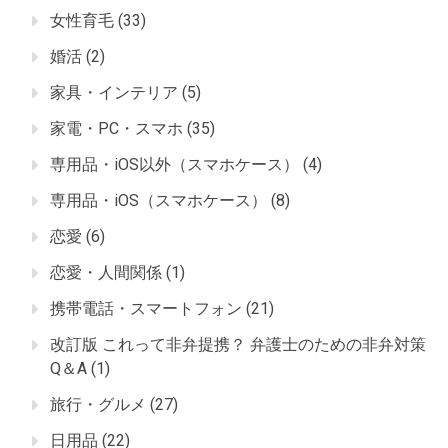
女性育毛
(33)
婚活
(2)
家具・インテリア
(5)
家電・PC・スマホ
(35)
専用品・iOS以外（スマホケース）
(4)
専用品・iOS（スマホケース）
(8)
恋愛
(6)
恋愛・人間関係
(1)
携帯電話・スマートフォン
(21)
改訂版 これって非弁提携？ 弁護士のための非弁対策
Q＆A
(1)
旅行・グルメ
(27)
日用品
(22)