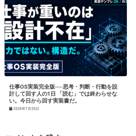
仕事OS実装完全版──思考・判断・行動を設
計して回す人の1日 「読む」では終わらせな
い。今日から回す実装書だ。
2026年7月25日