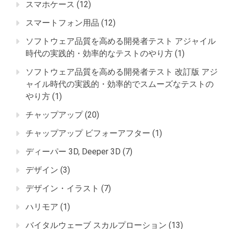
スマホケース
(12)
スマートフォン用品
(12)
ソフトウェア品質を高める開発者テスト アジャイル
時代の実践的・効率的なテストのやり方
(1)
ソフトウェア品質を高める開発者テスト 改訂版 アジ
ャイル時代の実践的・効率的でスムーズなテストの
やり方
(1)
チャップアップ
(20)
チャップアップ ビフォーアフター
(1)
ディーパー 3D, Deeper 3D
(7)
デザイン
(3)
デザイン・イラスト
(7)
ハリモア
(1)
バイタルウェーブ スカルプローション
(13)