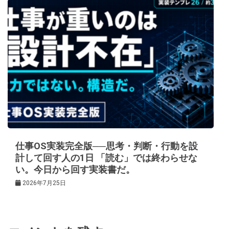
仕事OS実装完全版──思考・判断・行動を設
計して回す人の1日 「読む」では終わらせな
い。今日から回す実装書だ。
2026年7月25日