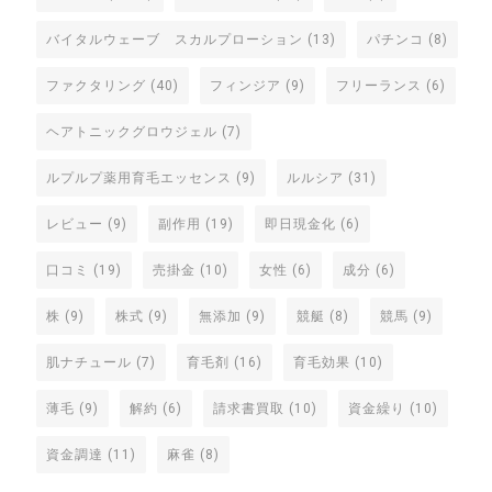
バイタルウェーブ スカルプローション
(13)
パチンコ
(8)
ファクタリング
(40)
フィンジア
(9)
フリーランス
(6)
ヘアトニックグロウジェル
(7)
ルプルプ薬用育毛エッセンス
(9)
ルルシア
(31)
レビュー
(9)
副作用
(19)
即日現金化
(6)
口コミ
(19)
売掛金
(10)
女性
(6)
成分
(6)
株
(9)
株式
(9)
無添加
(9)
競艇
(8)
競馬
(9)
肌ナチュール
(7)
育毛剤
(16)
育毛効果
(10)
薄毛
(9)
解約
(6)
請求書買取
(10)
資金繰り
(10)
資金調達
(11)
麻雀
(8)