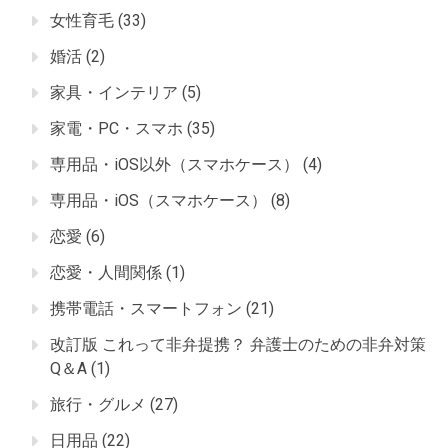
女性育毛
(33)
婚活
(2)
家具・インテリア
(5)
家電・PC・スマホ
(35)
専用品・iOS以外（スマホケース）
(4)
専用品・iOS（スマホケース）
(8)
恋愛
(6)
恋愛・人間関係
(1)
携帯電話・スマートフォン
(21)
改訂版 これって非弁提携？ 弁護士のための非弁対策
Q＆A
(1)
旅行・グルメ
(27)
日用品
(22)