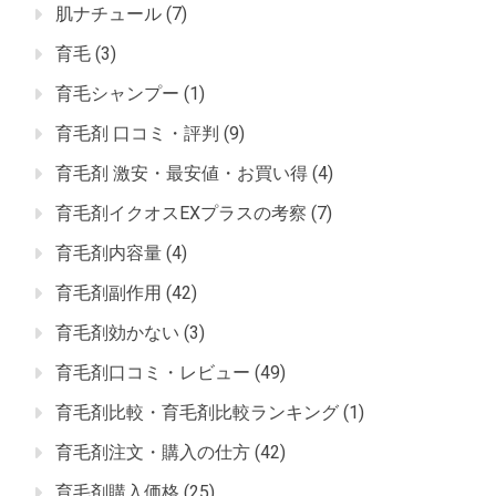
肌ナチュール
(7)
育毛
(3)
育毛シャンプー
(1)
育毛剤 口コミ・評判
(9)
育毛剤 激安・最安値・お買い得
(4)
育毛剤イクオスEXプラスの考察
(7)
育毛剤内容量
(4)
育毛剤副作用
(42)
育毛剤効かない
(3)
育毛剤口コミ・レビュー
(49)
育毛剤比較・育毛剤比較ランキング
(1)
育毛剤注文・購入の仕方
(42)
育毛剤購入価格
(25)