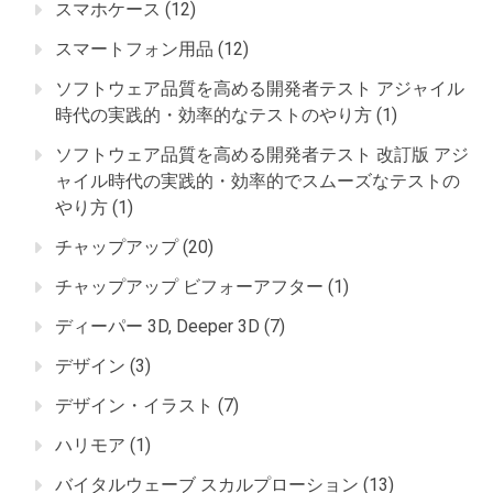
スマホケース
(12)
スマートフォン用品
(12)
ソフトウェア品質を高める開発者テスト アジャイル
時代の実践的・効率的なテストのやり方
(1)
ソフトウェア品質を高める開発者テスト 改訂版 アジ
ャイル時代の実践的・効率的でスムーズなテストの
やり方
(1)
チャップアップ
(20)
チャップアップ ビフォーアフター
(1)
ディーパー 3D, Deeper 3D
(7)
デザイン
(3)
デザイン・イラスト
(7)
ハリモア
(1)
バイタルウェーブ スカルプローション
(13)