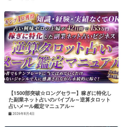
【1500部突破☆ロングセラー】稼ぎに特化し
た副業ネット占いのバイブル～逆算タロット
占いメール鑑定マニュアル～
2026年8月4日