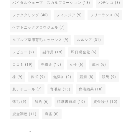
バイタルウェーブ スカルプローション
(13)
パチンコ
(8)
ファクタリング
(40)
フィンジア
(9)
フリーランス
(6)
ヘアトニックグロウジェル
(7)
ルプルプ薬用育毛エッセンス
(9)
ルルシア
(31)
レビュー
(9)
副作用
(19)
即日現金化
(6)
口コミ
(19)
売掛金
(10)
女性
(6)
成分
(6)
株
(9)
株式
(9)
無添加
(9)
競艇
(8)
競馬
(9)
肌ナチュール
(7)
育毛剤
(16)
育毛効果
(10)
薄毛
(9)
解約
(6)
請求書買取
(10)
資金繰り
(10)
資金調達
(11)
麻雀
(8)