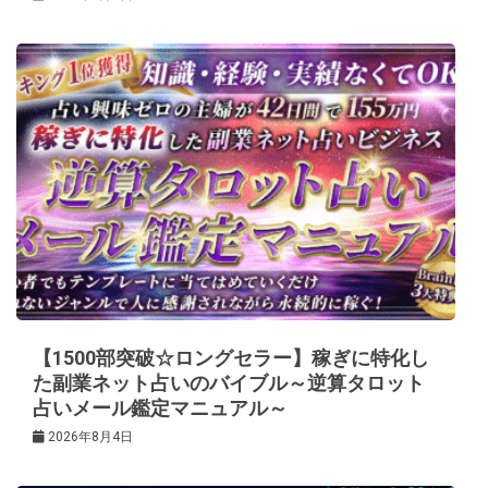
【1500部突破☆ロングセラー】稼ぎに特化し
た副業ネット占いのバイブル～逆算タロット
占いメール鑑定マニュアル～
2026年8月4日