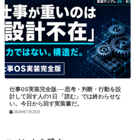
仕事OS実装完全版──思考・判断・行動を設
計して回す人の1日 「読む」では終わらせな
い。今日から回す実装書だ。
2026年7月25日