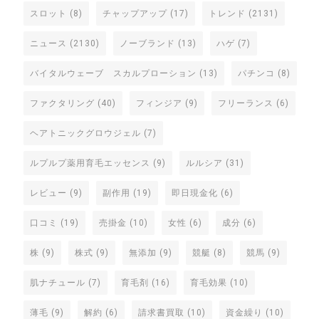
スロット
(8)
チャップアップ
(17)
トレンド
(2131)
ニュース
(2130)
ノーブランド
(13)
ハゲ
(7)
バイタルウェーブ スカルプローション
(13)
パチンコ
(8)
ファクタリング
(40)
フィンジア
(9)
フリーランス
(6)
ヘアトニックグロウジェル
(7)
ルプルプ薬用育毛エッセンス
(9)
ルルシア
(31)
レビュー
(9)
副作用
(19)
即日現金化
(6)
口コミ
(19)
売掛金
(10)
女性
(6)
成分
(6)
株
(9)
株式
(9)
無添加
(9)
競艇
(8)
競馬
(9)
肌ナチュール
(7)
育毛剤
(16)
育毛効果
(10)
薄毛
(9)
解約
(6)
請求書買取
(10)
資金繰り
(10)