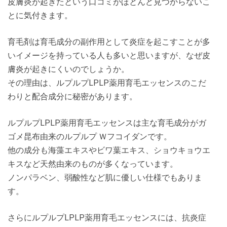
皮膚炎が起きたという口コミがほとんど見つからないこ
とに気付きます。
育毛剤は育毛成分の副作用として炎症を起こすことが多
いイメージを持っている人も多いと思いますが、なぜ皮
膚炎が起きにくいのでしょうか。
その理由は、ルプルプLPLP薬用育毛エッセンスのこだ
わりと配合成分に秘密があります。
ルプルプLPLP薬用育毛エッセンスは主な育毛成分がガ
ゴメ昆布由来のルプルプ Ｗフコイダンです。
他の成分も海藻エキスやビワ葉エキス、ショウキョウエ
キスなど天然由来のものが多くなっています。
ノンパラベン、弱酸性など肌に優しい仕様でもありま
す。
さらにルプルプLPLP薬用育毛エッセンスには、抗炎症