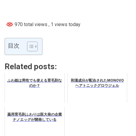
970 total views
, 1 views today
目次
Related posts:
ふわ姫は男性でも使える育毛剤な
和漢成分が配合されたMONOVO
のか？
ヘアトニックグロウジェル
薬用育毛剤ふわりは医大発の企業
ナノエッグが開発している