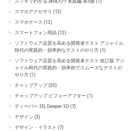
スッキリわかるJava入門 実践編 第3版
(1)
スマホアクセサリ
(12)
スマホケース
(12)
スマートフォン用品
(12)
ソフトウェア品質を高める開発者テスト アジャイル
時代の実践的・効率的なテストのやり方
(1)
ソフトウェア品質を高める開発者テスト 改訂版 アジ
ャイル時代の実践的・効率的でスムーズなテストの
やり方
(1)
チャップアップ
(20)
チャップアップ ビフォーアフター
(1)
ディーパー 3D, Deeper 3D
(7)
デザイン
(3)
デザイン・イラスト
(7)