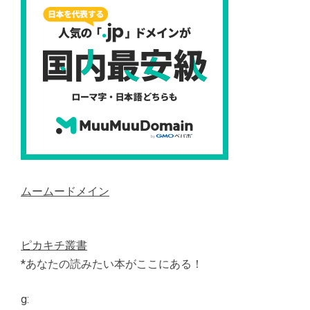
ムームードメイン
ピカキチ叢書
*あなたの読みたい本がここにある！
g: