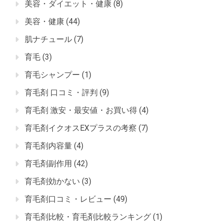
美容・ダイエット・健康
(8)
美容・健康
(44)
肌ナチュール
(7)
育毛
(3)
育毛シャンプー
(1)
育毛剤 口コミ・評判
(9)
育毛剤 激安・最安値・お買い得
(4)
育毛剤イクオスEXプラスの考察
(7)
育毛剤内容量
(4)
育毛剤副作用
(42)
育毛剤効かない
(3)
育毛剤口コミ・レビュー
(49)
育毛剤比較・育毛剤比較ランキング
(1)