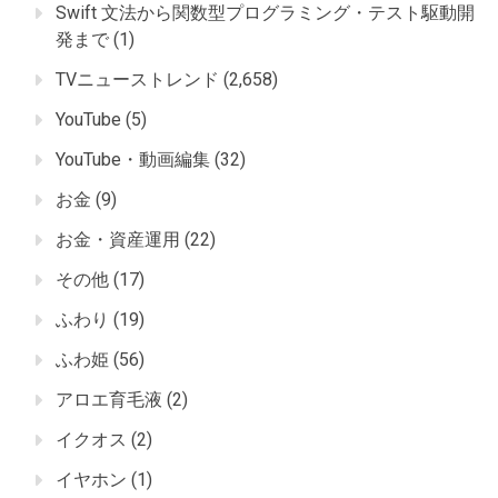
Swift 文法から関数型プログラミング・テスト駆動開
発まで
(1)
TVニューストレンド
(2,658)
YouTube
(5)
YouTube・動画編集
(32)
お金
(9)
お金・資産運用
(22)
その他
(17)
ふわり
(19)
ふわ姫
(56)
アロエ育毛液
(2)
イクオス
(2)
イヤホン
(1)