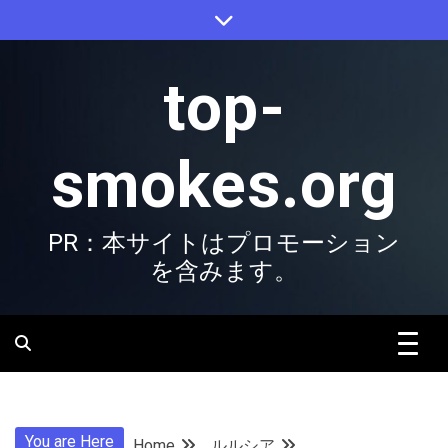
Skip
to
content
top-
smokes.org
PR：本サイトはプロモーション
を含みます。
You are Here
Home
ルルシア