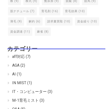
株
(9)
株式
(9)
無添加
(9)
競艇
(8)
競馬
(9)
肌ナチュール
(7)
育毛剤
(16)
育毛効果
(10)
薄毛
(9)
解約
(6)
請求書買取
(10)
資金繰り
(10)
資金調達
(11)
麻雀
(8)
カテゴリー
aff対応
(7)
AGA
(2)
AI
(1)
IN MIST
(1)
IT・コンピューター
(3)
M-1育毛ミスト
(3)