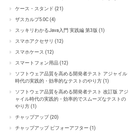
ケース・スタンド
(21)
ザスカルプ5.0C
(4)
スッキリわかるJava入門 実践編 第3版
(1)
スマホアクセサリ
(12)
スマホケース
(12)
スマートフォン用品
(12)
ソフトウェア品質を高める開発者テスト アジャイル
時代の実践的・効率的なテストのやり方
(1)
ソフトウェア品質を高める開発者テスト 改訂版 アジ
ャイル時代の実践的・効率的でスムーズなテストの
やり方
(1)
チャップアップ
(20)
チャップアップ ビフォーアフター
(1)