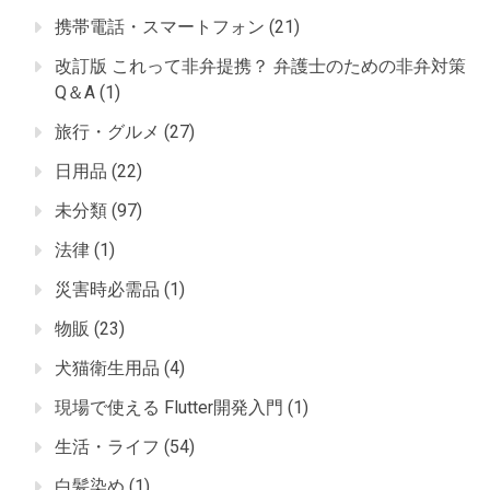
携帯電話・スマートフォン
(21)
改訂版 これって非弁提携？ 弁護士のための非弁対策
Q＆A
(1)
旅行・グルメ
(27)
日用品
(22)
未分類
(97)
法律
(1)
災害時必需品
(1)
物販
(23)
犬猫衛生用品
(4)
現場で使える Flutter開発入門
(1)
生活・ライフ
(54)
白髪染め
(1)