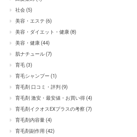
社会
(5)
美容・エステ
(6)
美容・ダイエット・健康
(8)
美容・健康
(44)
肌ナチュール
(7)
育毛
(3)
育毛シャンプー
(1)
育毛剤 口コミ・評判
(9)
育毛剤 激安・最安値・お買い得
(4)
育毛剤イクオスEXプラスの考察
(7)
育毛剤内容量
(4)
育毛剤副作用
(42)