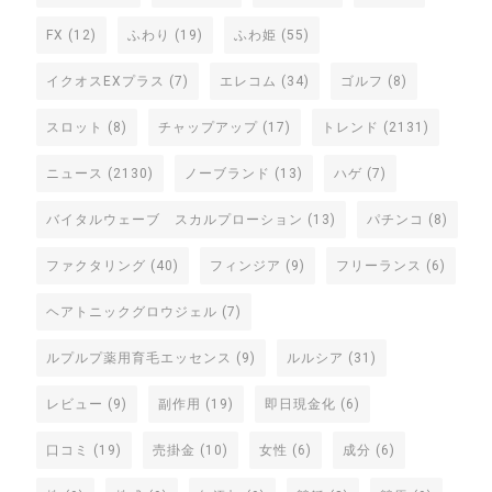
FX
(12)
ふわり
(19)
ふわ姫
(55)
イクオスEXプラス
(7)
エレコム
(34)
ゴルフ
(8)
スロット
(8)
チャップアップ
(17)
トレンド
(2131)
ニュース
(2130)
ノーブランド
(13)
ハゲ
(7)
バイタルウェーブ スカルプローション
(13)
パチンコ
(8)
ファクタリング
(40)
フィンジア
(9)
フリーランス
(6)
ヘアトニックグロウジェル
(7)
ルプルプ薬用育毛エッセンス
(9)
ルルシア
(31)
レビュー
(9)
副作用
(19)
即日現金化
(6)
口コミ
(19)
売掛金
(10)
女性
(6)
成分
(6)