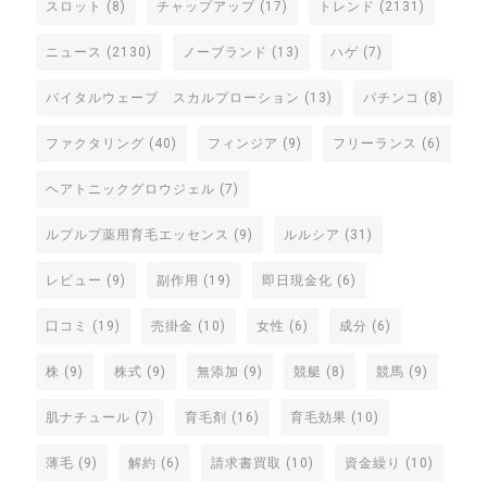
スロット
(8)
チャップアップ
(17)
トレンド
(2131)
ニュース
(2130)
ノーブランド
(13)
ハゲ
(7)
バイタルウェーブ スカルプローション
(13)
パチンコ
(8)
ファクタリング
(40)
フィンジア
(9)
フリーランス
(6)
ヘアトニックグロウジェル
(7)
ルプルプ薬用育毛エッセンス
(9)
ルルシア
(31)
レビュー
(9)
副作用
(19)
即日現金化
(6)
口コミ
(19)
売掛金
(10)
女性
(6)
成分
(6)
株
(9)
株式
(9)
無添加
(9)
競艇
(8)
競馬
(9)
肌ナチュール
(7)
育毛剤
(16)
育毛効果
(10)
薄毛
(9)
解約
(6)
請求書買取
(10)
資金繰り
(10)