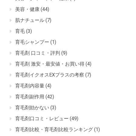
美容・健康
(44)
肌ナチュール
(7)
育毛
(3)
育毛シャンプー
(1)
育毛剤 口コミ・評判
(9)
育毛剤 激安・最安値・お買い得
(4)
育毛剤イクオスEXプラスの考察
(7)
育毛剤内容量
(4)
育毛剤副作用
(42)
育毛剤効かない
(3)
育毛剤口コミ・レビュー
(49)
育毛剤比較・育毛剤比較ランキング
(1)