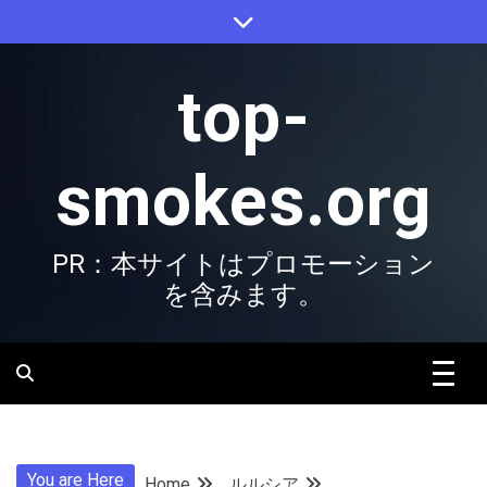
Skip
to
content
top-
smokes.org
PR：本サイトはプロモーション
を含みます。
You are Here
Home
ルルシア