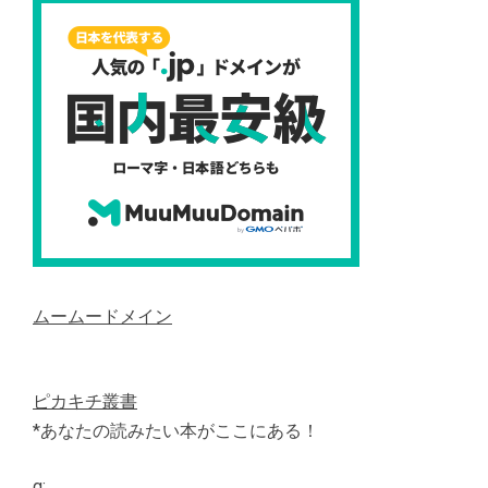
ムームードメイン
ピカキチ叢書
*あなたの読みたい本がここにある！
g: