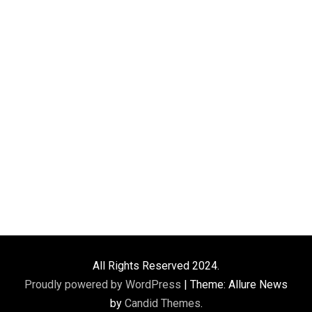
All Rights Reserved 2024.
Proudly powered by WordPress
|
Theme: Allure News
by
Candid Themes
.