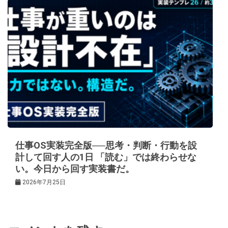
仕事OS実装完全版──思考・判断・行動を設
計して回す人の1日 「読む」では終わらせな
い。今日から回す実装書だ。
2026年7月25日