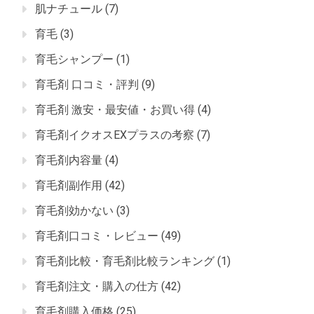
肌ナチュール
(7)
育毛
(3)
育毛シャンプー
(1)
育毛剤 口コミ・評判
(9)
育毛剤 激安・最安値・お買い得
(4)
育毛剤イクオスEXプラスの考察
(7)
育毛剤内容量
(4)
育毛剤副作用
(42)
育毛剤効かない
(3)
育毛剤口コミ・レビュー
(49)
育毛剤比較・育毛剤比較ランキング
(1)
育毛剤注文・購入の仕方
(42)
育毛剤購入価格
(25)