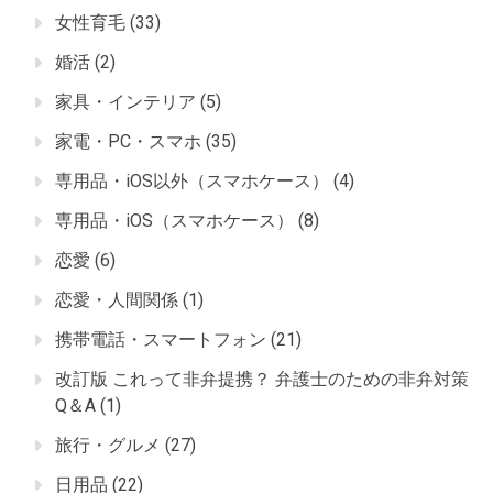
女性育毛
(33)
婚活
(2)
家具・インテリア
(5)
家電・PC・スマホ
(35)
専用品・iOS以外（スマホケース）
(4)
専用品・iOS（スマホケース）
(8)
恋愛
(6)
恋愛・人間関係
(1)
携帯電話・スマートフォン
(21)
改訂版 これって非弁提携？ 弁護士のための非弁対策
Q＆A
(1)
旅行・グルメ
(27)
日用品
(22)