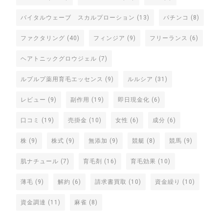
バイタルウェーブ スカルプローション
(13)
パチンコ
(8)
ファクタリング
(40)
フィンジア
(9)
フリーランス
(6)
ヘアトニックグロウジェル
(7)
ルプルプ薬用育毛エッセンス
(9)
ルルシア
(31)
レビュー
(9)
副作用
(19)
即日現金化
(6)
口コミ
(19)
売掛金
(10)
女性
(6)
成分
(6)
株
(9)
株式
(9)
無添加
(9)
競艇
(8)
競馬
(9)
肌ナチュール
(7)
育毛剤
(16)
育毛効果
(10)
薄毛
(9)
解約
(6)
請求書買取
(10)
資金繰り
(10)
資金調達
(11)
麻雀
(8)