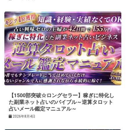
【1500部突破☆ロングセラー】稼ぎに特化し
た副業ネット占いのバイブル～逆算タロット
占いメール鑑定マニュアル～
2026年8月4日