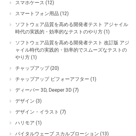
スマホケース
(12)
スマートフォン用品
(12)
ソフトウェア品質を高める開発者テスト アジャイル
時代の実践的・効率的なテストのやり方
(1)
ソフトウェア品質を高める開発者テスト 改訂版 アジ
ャイル時代の実践的・効率的でスムーズなテストの
やり方
(1)
チャップアップ
(20)
チャップアップ ビフォーアフター
(1)
ディーパー 3D, Deeper 3D
(7)
デザイン
(3)
デザイン・イラスト
(7)
ハリモア
(1)
バイタルウェーブ スカルプローション
(13)