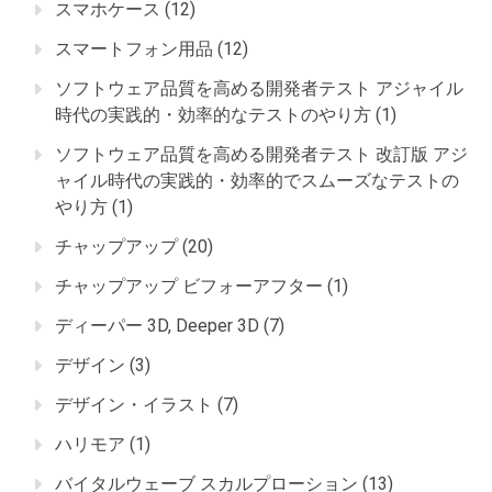
スマホケース
(12)
スマートフォン用品
(12)
ソフトウェア品質を高める開発者テスト アジャイル
時代の実践的・効率的なテストのやり方
(1)
ソフトウェア品質を高める開発者テスト 改訂版 アジ
ャイル時代の実践的・効率的でスムーズなテストの
やり方
(1)
チャップアップ
(20)
チャップアップ ビフォーアフター
(1)
ディーパー 3D, Deeper 3D
(7)
デザイン
(3)
デザイン・イラスト
(7)
ハリモア
(1)
バイタルウェーブ スカルプローション
(13)