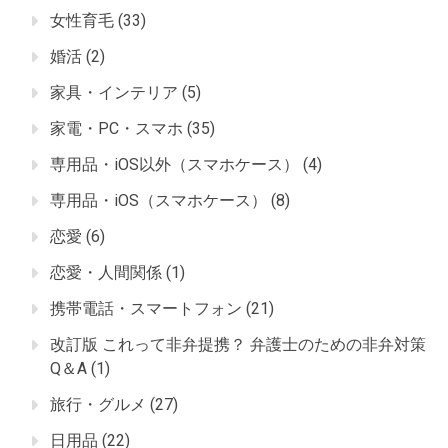
女性育毛
(33)
婚活
(2)
家具・インテリア
(5)
家電・PC・スマホ
(35)
専用品・iOS以外（スマホケース）
(4)
専用品・iOS（スマホケース）
(8)
恋愛
(6)
恋愛・人間関係
(1)
携帯電話・スマートフォン
(21)
改訂版 これって非弁提携？ 弁護士のための非弁対策
Q＆A
(1)
旅行・グルメ
(27)
日用品
(22)