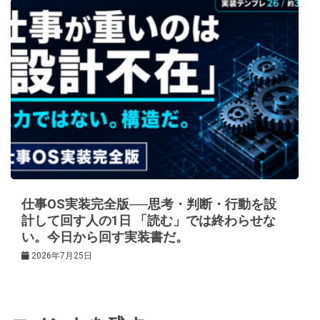
仕事OS実装完全版──思考・判断・行動を設
計して回す人の1日 「読む」では終わらせな
い。今日から回す実装書だ。
2026年7月25日