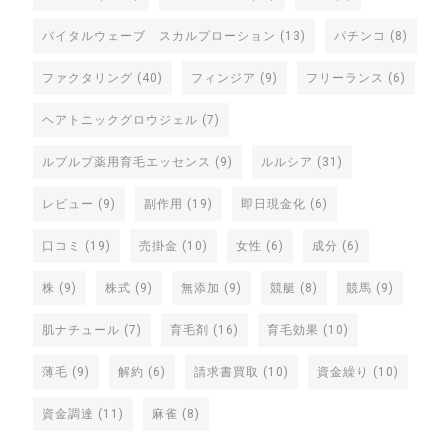
バイタルウェーブ スカルプローション
(13)
パチンコ
(8)
ファクタリング
(40)
フィンジア
(9)
フリーランス
(6)
ヘアトニックグロウジェル
(7)
ルプルプ薬用育毛エッセンス
(9)
ルルシア
(31)
レビュー
(9)
副作用
(19)
即日現金化
(6)
口コミ
(19)
売掛金
(10)
女性
(6)
成分
(6)
株
(9)
株式
(9)
無添加
(9)
競艇
(8)
競馬
(9)
肌ナチュール
(7)
育毛剤
(16)
育毛効果
(10)
薄毛
(9)
解約
(6)
請求書買取
(10)
資金繰り
(10)
資金調達
(11)
麻雀
(8)