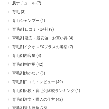
肌ナチュール
(7)
育毛
(3)
育毛シャンプー
(1)
育毛剤 口コミ・評判
(9)
育毛剤 激安・最安値・お買い得
(4)
育毛剤イクオスEXプラスの考察
(7)
育毛剤内容量
(4)
育毛剤副作用
(42)
育毛剤効かない
(3)
育毛剤口コミ・レビュー
(49)
育毛剤比較・育毛剤比較ランキング
(1)
育毛剤注文・購入の仕方
(42)
育毛剤購入価格
(25)