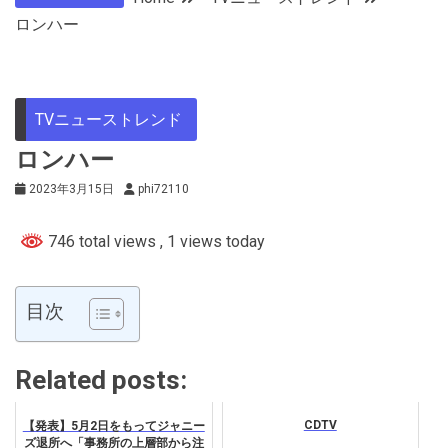
ロンハー
TVニューストレンド
ロンハー
2023年3月15日
phi72110
746 total views
, 1 views today
目次
Related posts:
CDTV
【発表】5月2日をもってジャニー
ズ退所へ「事務所の上層部から注