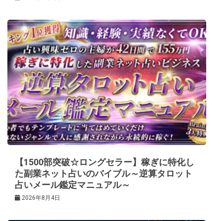
【1500部突破☆ロングセラー】稼ぎに特化し
た副業ネット占いのバイブル～逆算タロット
占いメール鑑定マニュアル～
2026年8月4日