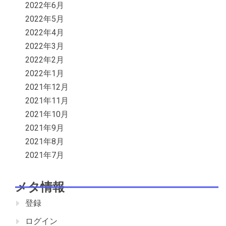
2022年6月
2022年5月
2022年4月
2022年3月
2022年2月
2022年1月
2021年12月
2021年11月
2021年10月
2021年9月
2021年8月
2021年7月
メタ情報
登録
ログイン