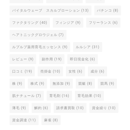
バイタルウェーブ スカルプローション
(13)
パチンコ
(8)
ファクタリング
(40)
フィンジア
(9)
フリーランス
(6)
ヘアトニックグロウジェル
(7)
ルプルプ薬用育毛エッセンス
(9)
ルルシア
(31)
レビュー
(9)
副作用
(19)
即日現金化
(6)
口コミ
(19)
売掛金
(10)
女性
(6)
成分
(6)
株
(9)
株式
(9)
無添加
(9)
競艇
(8)
競馬
(9)
肌ナチュール
(7)
育毛剤
(16)
育毛効果
(10)
薄毛
(9)
解約
(6)
請求書買取
(10)
資金繰り
(10)
資金調達
(11)
麻雀
(8)