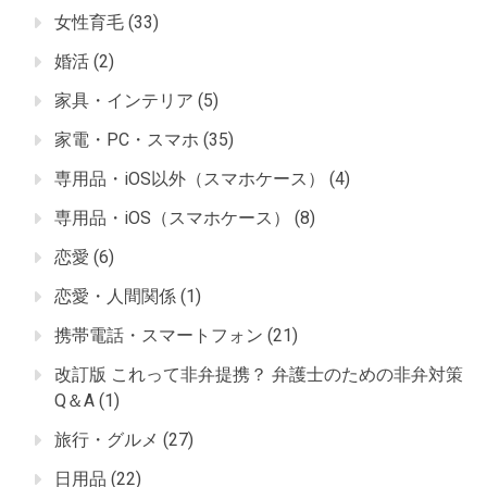
女性育毛
(33)
婚活
(2)
家具・インテリア
(5)
家電・PC・スマホ
(35)
専用品・iOS以外（スマホケース）
(4)
専用品・iOS（スマホケース）
(8)
恋愛
(6)
恋愛・人間関係
(1)
携帯電話・スマートフォン
(21)
改訂版 これって非弁提携？ 弁護士のための非弁対策
Q＆A
(1)
旅行・グルメ
(27)
日用品
(22)