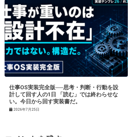
仕事OS実装完全版──思考・判断・行動を設
計して回す人の1日 「読む」では終わらせな
い。今日から回す実装書だ。
2026年7月25日