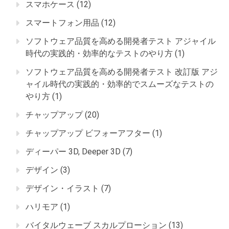
スマホケース
(12)
スマートフォン用品
(12)
ソフトウェア品質を高める開発者テスト アジャイル
時代の実践的・効率的なテストのやり方
(1)
ソフトウェア品質を高める開発者テスト 改訂版 アジ
ャイル時代の実践的・効率的でスムーズなテストの
やり方
(1)
チャップアップ
(20)
チャップアップ ビフォーアフター
(1)
ディーパー 3D, Deeper 3D
(7)
デザイン
(3)
デザイン・イラスト
(7)
ハリモア
(1)
バイタルウェーブ スカルプローション
(13)