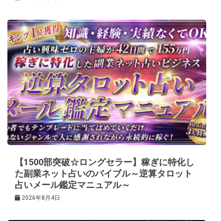
【1500部突破☆ロングセラー】稼ぎに特化し
た副業ネット占いのバイブル～逆算タロット
占いメール鑑定マニュアル～
2026年8月4日