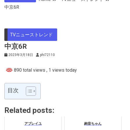
中京6R
TVニューストレンド
中京6R
2023年3月18日
phi72110
890 total views
, 1 views today
目次
Related posts:
アブレイユ
絢音ちゃん