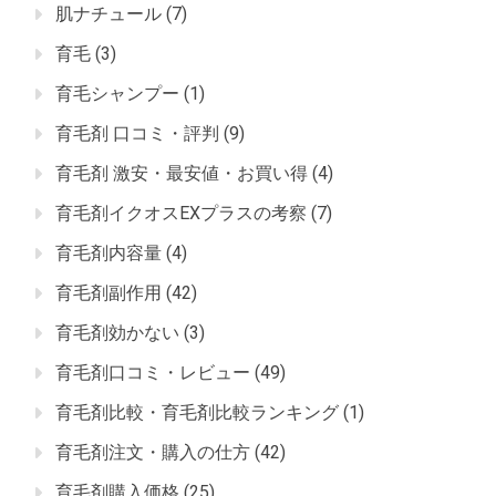
肌ナチュール
(7)
育毛
(3)
育毛シャンプー
(1)
育毛剤 口コミ・評判
(9)
育毛剤 激安・最安値・お買い得
(4)
育毛剤イクオスEXプラスの考察
(7)
育毛剤内容量
(4)
育毛剤副作用
(42)
育毛剤効かない
(3)
育毛剤口コミ・レビュー
(49)
育毛剤比較・育毛剤比較ランキング
(1)
育毛剤注文・購入の仕方
(42)
育毛剤購入価格
(25)