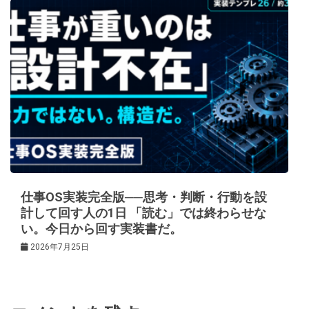
仕事OS実装完全版──思考・判断・行動を設
計して回す人の1日 「読む」では終わらせな
い。今日から回す実装書だ。
2026年7月25日