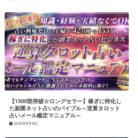
【1500部突破☆ロングセラー】稼ぎに特化し
た副業ネット占いのバイブル～逆算タロット
占いメール鑑定マニュアル～
2026年8月4日