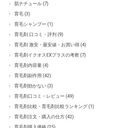
肌ナチュール
(7)
育毛
(3)
育毛シャンプー
(1)
育毛剤 口コミ・評判
(9)
育毛剤 激安・最安値・お買い得
(4)
育毛剤イクオスEXプラスの考察
(7)
育毛剤内容量
(4)
育毛剤副作用
(42)
育毛剤効かない
(3)
育毛剤口コミ・レビュー
(49)
育毛剤比較・育毛剤比較ランキング
(1)
育毛剤注文・購入の仕方
(42)
育毛剤購入価格
(25)