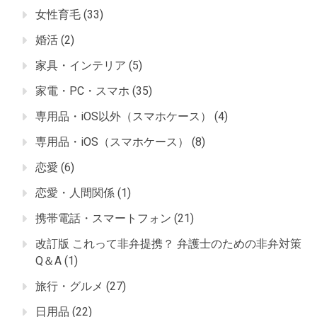
女性育毛
(33)
婚活
(2)
家具・インテリア
(5)
家電・PC・スマホ
(35)
専用品・iOS以外（スマホケース）
(4)
専用品・iOS（スマホケース）
(8)
恋愛
(6)
恋愛・人間関係
(1)
携帯電話・スマートフォン
(21)
改訂版 これって非弁提携？ 弁護士のための非弁対策
Q＆A
(1)
旅行・グルメ
(27)
日用品
(22)