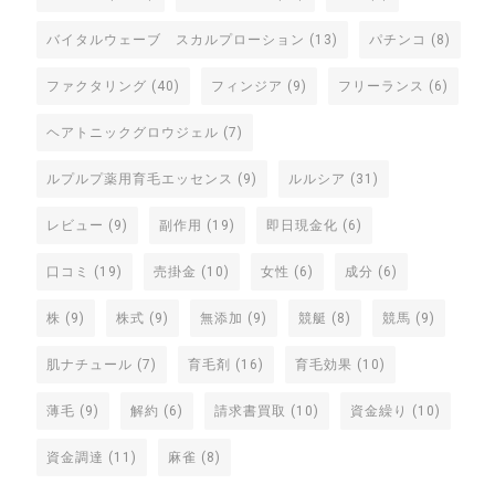
バイタルウェーブ スカルプローション
(13)
パチンコ
(8)
ファクタリング
(40)
フィンジア
(9)
フリーランス
(6)
ヘアトニックグロウジェル
(7)
ルプルプ薬用育毛エッセンス
(9)
ルルシア
(31)
レビュー
(9)
副作用
(19)
即日現金化
(6)
口コミ
(19)
売掛金
(10)
女性
(6)
成分
(6)
株
(9)
株式
(9)
無添加
(9)
競艇
(8)
競馬
(9)
肌ナチュール
(7)
育毛剤
(16)
育毛効果
(10)
薄毛
(9)
解約
(6)
請求書買取
(10)
資金繰り
(10)
資金調達
(11)
麻雀
(8)