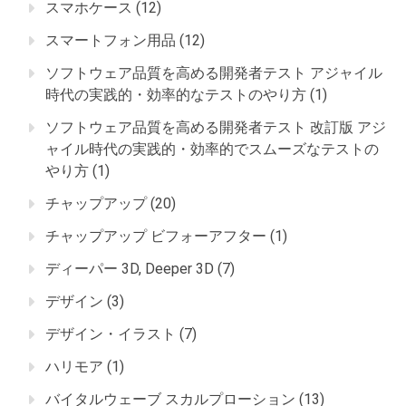
スマホケース
(12)
スマートフォン用品
(12)
ソフトウェア品質を高める開発者テスト アジャイル
時代の実践的・効率的なテストのやり方
(1)
ソフトウェア品質を高める開発者テスト 改訂版 アジ
ャイル時代の実践的・効率的でスムーズなテストの
やり方
(1)
チャップアップ
(20)
チャップアップ ビフォーアフター
(1)
ディーパー 3D, Deeper 3D
(7)
デザイン
(3)
デザイン・イラスト
(7)
ハリモア
(1)
バイタルウェーブ スカルプローション
(13)