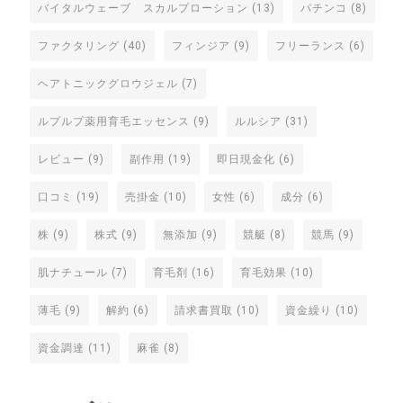
バイタルウェーブ スカルプローション
(13)
パチンコ
(8)
ファクタリング
(40)
フィンジア
(9)
フリーランス
(6)
ヘアトニックグロウジェル
(7)
ルプルプ薬用育毛エッセンス
(9)
ルルシア
(31)
レビュー
(9)
副作用
(19)
即日現金化
(6)
口コミ
(19)
売掛金
(10)
女性
(6)
成分
(6)
株
(9)
株式
(9)
無添加
(9)
競艇
(8)
競馬
(9)
肌ナチュール
(7)
育毛剤
(16)
育毛効果
(10)
薄毛
(9)
解約
(6)
請求書買取
(10)
資金繰り
(10)
資金調達
(11)
麻雀
(8)