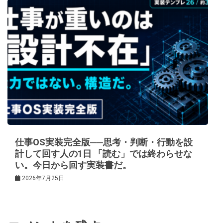
仕事OS実装完全版──思考・判断・行動を設
計して回す人の1日 「読む」では終わらせな
い。今日から回す実装書だ。
2026年7月25日