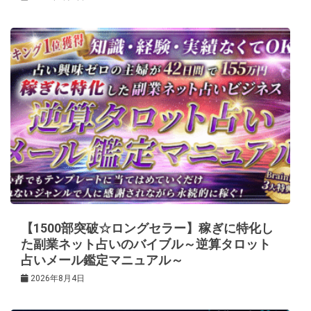
【1500部突破☆ロングセラー】稼ぎに特化し
た副業ネット占いのバイブル～逆算タロット
占いメール鑑定マニュアル～
2026年8月4日