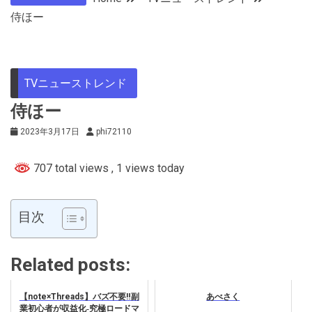
侍ほー
TVニューストレンド
侍ほー
2023年3月17日
phi72110
707 total views
, 1 views today
目次
Related posts:
【note×Threads】バズ不要‼︎副
あべさく
業初心者が収益化‐究極ロードマ