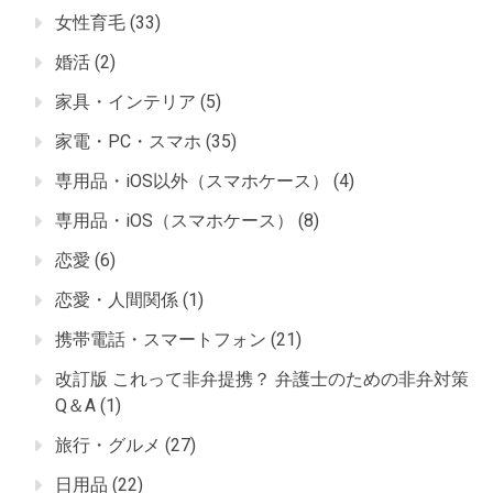
女性育毛
(33)
婚活
(2)
家具・インテリア
(5)
家電・PC・スマホ
(35)
専用品・iOS以外（スマホケース）
(4)
専用品・iOS（スマホケース）
(8)
恋愛
(6)
恋愛・人間関係
(1)
携帯電話・スマートフォン
(21)
改訂版 これって非弁提携？ 弁護士のための非弁対策
Q＆A
(1)
旅行・グルメ
(27)
日用品
(22)