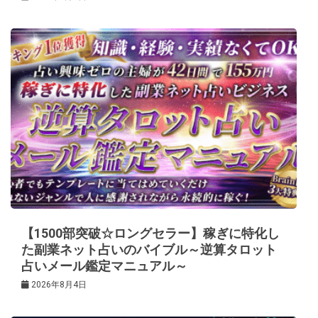
【1500部突破☆ロングセラー】稼ぎに特化し
た副業ネット占いのバイブル～逆算タロット
占いメール鑑定マニュアル～
2026年8月4日