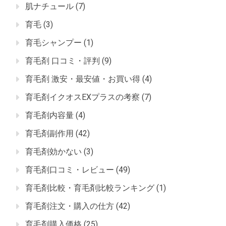
肌ナチュール
(7)
育毛
(3)
育毛シャンプー
(1)
育毛剤 口コミ・評判
(9)
育毛剤 激安・最安値・お買い得
(4)
育毛剤イクオスEXプラスの考察
(7)
育毛剤内容量
(4)
育毛剤副作用
(42)
育毛剤効かない
(3)
育毛剤口コミ・レビュー
(49)
育毛剤比較・育毛剤比較ランキング
(1)
育毛剤注文・購入の仕方
(42)
育毛剤購入価格
(25)