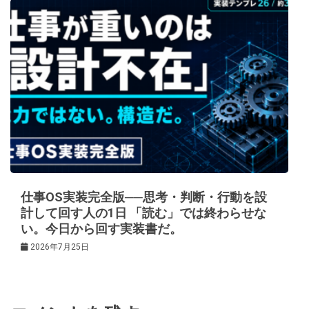
仕事OS実装完全版──思考・判断・行動を設
計して回す人の1日 「読む」では終わらせな
い。今日から回す実装書だ。
2026年7月25日