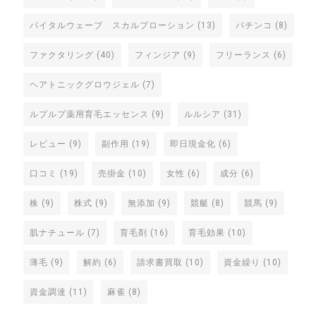
バイタルウェーブ スカルプローション
(13)
パチンコ
(8)
ファクタリング
(40)
フィンジア
(9)
フリーランス
(6)
ヘアトニックグロウジェル
(7)
ルプルプ薬用育毛エッセンス
(9)
ルルシア
(31)
レビュー
(9)
副作用
(19)
即日現金化
(6)
口コミ
(19)
売掛金
(10)
女性
(6)
成分
(6)
株
(9)
株式
(9)
無添加
(9)
競艇
(8)
競馬
(9)
肌ナチュール
(7)
育毛剤
(16)
育毛効果
(10)
薄毛
(9)
解約
(6)
請求書買取
(10)
資金繰り
(10)
資金調達
(11)
麻雀
(8)