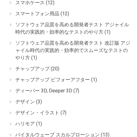
スマホケース
(12)
スマートフォン用品
(12)
ソフトウェア品質を高める開発者テスト アジャイル
時代の実践的・効率的なテストのやり方
(1)
ソフトウェア品質を高める開発者テスト 改訂版 アジ
ャイル時代の実践的・効率的でスムーズなテストの
やり方
(1)
チャップアップ
(20)
チャップアップ ビフォーアフター
(1)
ディーパー 3D, Deeper 3D
(7)
デザイン
(3)
デザイン・イラスト
(7)
ハリモア
(1)
バイタルウェーブ スカルプローション
(13)