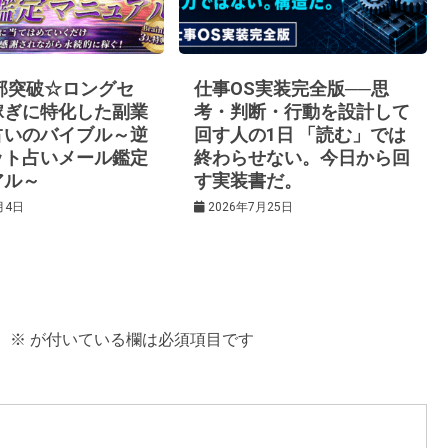
0部突破☆ロングセ
仕事OS実装完全版──思
稼ぎに特化した副業
考・判断・行動を設計して
占いのバイブル～逆
回す人の1日 「読む」では
ット占いメール鑑定
終わらせない。今日から回
アル～
す実装書だ。
月4日
2026年7月25日
。
※
が付いている欄は必須項目です