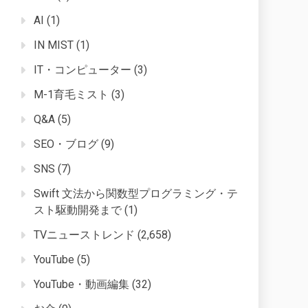
AI
(1)
IN MIST
(1)
IT・コンピューター
(3)
M-1育毛ミスト
(3)
Q&A
(5)
SEO・ブログ
(9)
SNS
(7)
Swift 文法から関数型プログラミング・テ
スト駆動開発まで
(1)
TVニューストレンド
(2,658)
YouTube
(5)
YouTube・動画編集
(32)