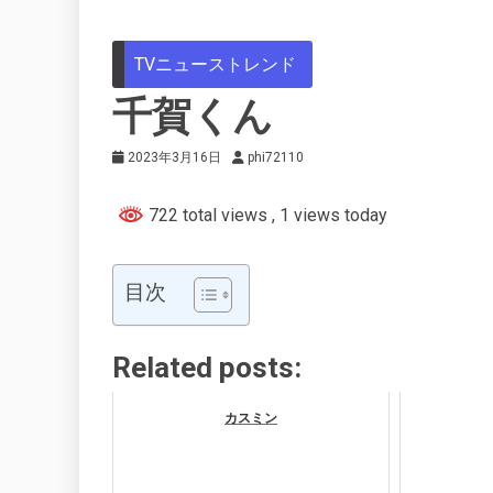
TVニューストレンド
千賀くん
2023年3月16日
phi72110
722 total views
, 1 views today
目次
Related posts:
カスミン