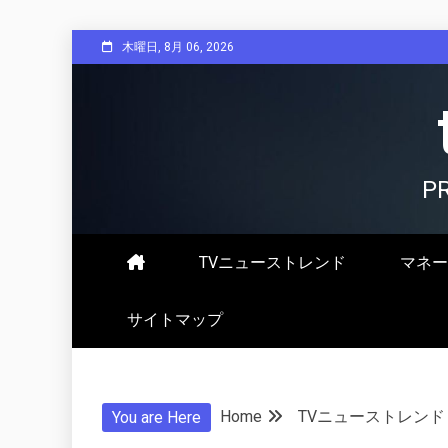
Skip
木曜日, 8月 06, 2026
to
content
P
TVニューストレンド
マネー
サイトマップ
Home
TVニューストレンド
You are Here