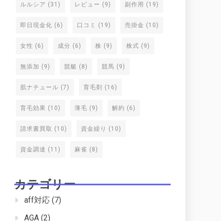
ルルシア
(31)
レビュー
(9)
副作用
(19)
即日現金化
(6)
口コミ
(19)
売掛金
(10)
女性
(6)
成分
(6)
株
(9)
株式
(9)
無添加
(9)
競艇
(8)
競馬
(9)
肌ナチュール
(7)
育毛剤
(16)
育毛効果
(10)
薄毛
(9)
解約
(6)
請求書買取
(10)
資金繰り
(10)
資金調達
(11)
麻雀
(8)
カテゴリー
aff対応
(7)
AGA
(2)