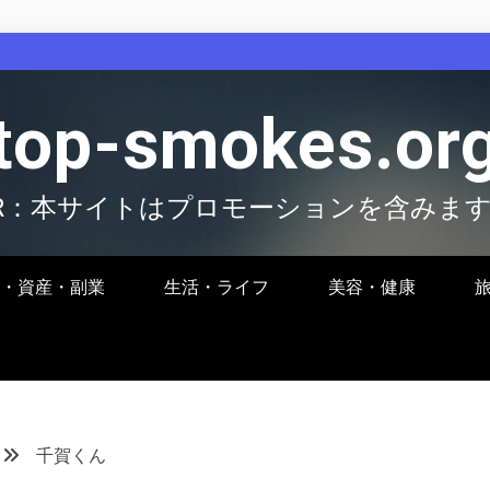
top-smokes.or
R：本サイトはプロモーションを含みま
・資産・副業
生活・ライフ
美容・健康
千賀くん