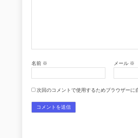
名前
※
メール
※
次回のコメントで使用するためブラウザーに