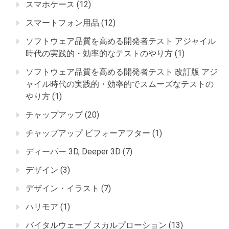
スマホケース
(12)
スマートフォン用品
(12)
ソフトウェア品質を高める開発者テスト アジャイル
時代の実践的・効率的なテストのやり方
(1)
ソフトウェア品質を高める開発者テスト 改訂版 アジ
ャイル時代の実践的・効率的でスムーズなテストの
やり方
(1)
チャップアップ
(20)
チャップアップ ビフォーアフター
(1)
ディーパー 3D, Deeper 3D
(7)
デザイン
(3)
デザイン・イラスト
(7)
ハリモア
(1)
バイタルウェーブ スカルプローション
(13)