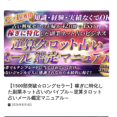
【1500部突破☆ロングセラー】稼ぎに特化し
た副業ネット占いのバイブル～逆算タロット
占いメール鑑定マニュアル～
2026年8月4日