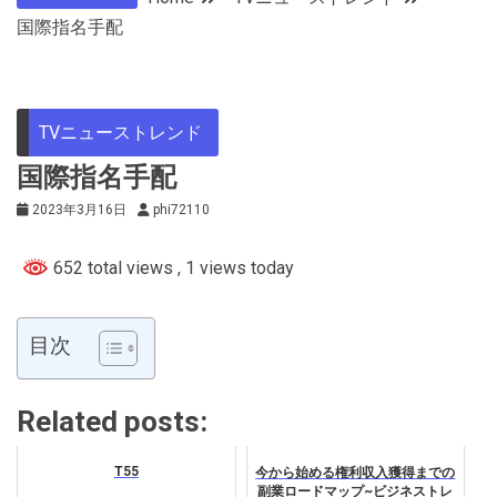
国際指名手配
TVニューストレンド
国際指名手配
2023年3月16日
phi72110
652 total views
, 1 views today
目次
Related posts:
T55
今から始める権利収入獲得までの
副業ロードマップ~ビジネストレ