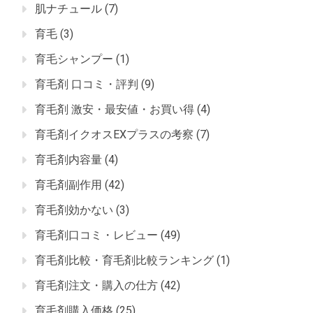
肌ナチュール
(7)
育毛
(3)
育毛シャンプー
(1)
育毛剤 口コミ・評判
(9)
育毛剤 激安・最安値・お買い得
(4)
育毛剤イクオスEXプラスの考察
(7)
育毛剤内容量
(4)
育毛剤副作用
(42)
育毛剤効かない
(3)
育毛剤口コミ・レビュー
(49)
育毛剤比較・育毛剤比較ランキング
(1)
育毛剤注文・購入の仕方
(42)
育毛剤購入価格
(25)