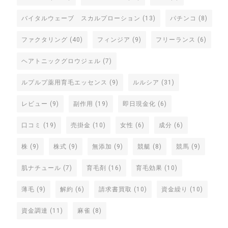
バイタルウェーブ スカルプローション
(13)
パチンコ
(8)
ファクタリング
(40)
フィンジア
(9)
フリーランス
(6)
ヘアトニックグロウジェル
(7)
ルプルプ薬用育毛エッセンス
(9)
ルルシア
(31)
レビュー
(9)
副作用
(19)
即日現金化
(6)
口コミ
(19)
売掛金
(10)
女性
(6)
成分
(6)
株
(9)
株式
(9)
無添加
(9)
競艇
(8)
競馬
(9)
肌ナチュール
(7)
育毛剤
(16)
育毛効果
(10)
薄毛
(9)
解約
(6)
請求書買取
(10)
資金繰り
(10)
資金調達
(11)
麻雀
(8)