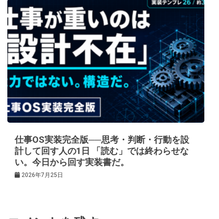
仕事OS実装完全版──思考・判断・行動を設
計して回す人の1日 「読む」では終わらせな
い。今日から回す実装書だ。
2026年7月25日