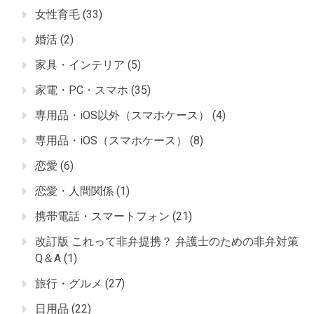
女性育毛
(33)
婚活
(2)
家具・インテリア
(5)
家電・PC・スマホ
(35)
専用品・iOS以外（スマホケース）
(4)
専用品・iOS（スマホケース）
(8)
恋愛
(6)
恋愛・人間関係
(1)
携帯電話・スマートフォン
(21)
改訂版 これって非弁提携？ 弁護士のための非弁対策
Q＆A
(1)
旅行・グルメ
(27)
日用品
(22)