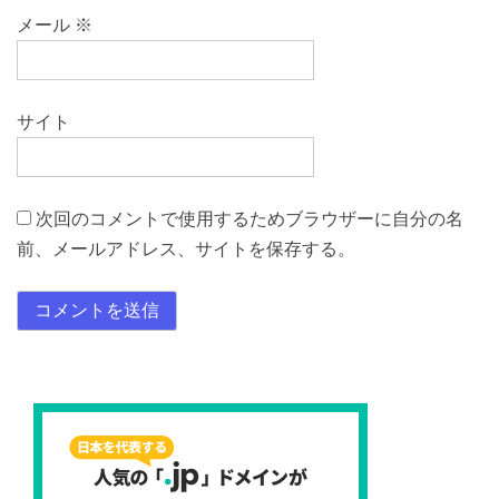
メール
※
サイト
次回のコメントで使用するためブラウザーに自分の名
前、メールアドレス、サイトを保存する。