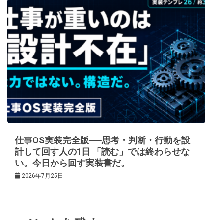
仕事OS実装完全版──思考・判断・行動を設
計して回す人の1日 「読む」では終わらせな
い。今日から回す実装書だ。
2026年7月25日