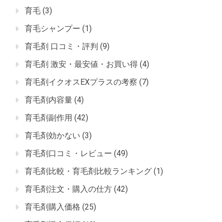
育毛
(3)
育毛シャンプー
(1)
育毛剤 口コミ・評判
(9)
育毛剤 激安・最安値・お買い得
(4)
育毛剤イクオスEXプラスの考察
(7)
育毛剤内容量
(4)
育毛剤副作用
(42)
育毛剤効かない
(3)
育毛剤口コミ・レビュー
(49)
育毛剤比較・育毛剤比較ランキング
(1)
育毛剤注文・購入の仕方
(42)
育毛剤購入価格
(25)