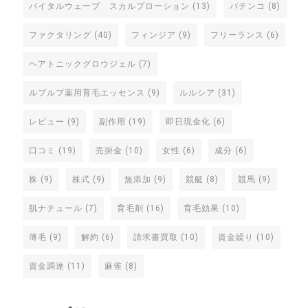
バイタルウェーブ スカルプローション
(13)
パチンコ
(8)
ファクタリング
(40)
フィンジア
(9)
フリーランス
(6)
ヘアトニックグロウジェル
(7)
ルプルプ薬用育毛エッセンス
(9)
ルルシア
(31)
レビュー
(9)
副作用
(19)
即日現金化
(6)
口コミ
(19)
売掛金
(10)
女性
(6)
成分
(6)
株
(9)
株式
(9)
無添加
(9)
競艇
(8)
競馬
(9)
肌ナチュール
(7)
育毛剤
(16)
育毛効果
(10)
薄毛
(9)
解約
(6)
請求書買取
(10)
資金繰り
(10)
資金調達
(11)
麻雀
(8)