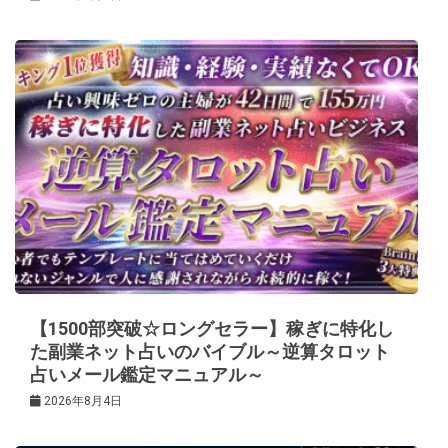
【1500部突破☆ロングセラー】稼ぎに特化し
た副業ネット占いのバイブル～逆算タロット
占いメール鑑定マニュアル～
2026年8月4日