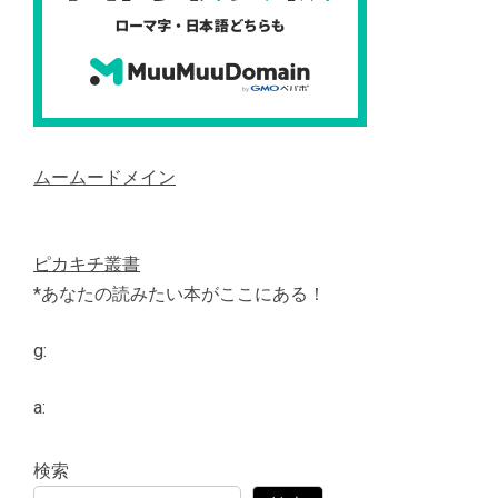
ムームードメイン
ピカキチ叢書
*あなたの読みたい本がここにある！
g:
a:
検索