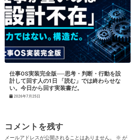
仕事OS実装完全版──思考・判断・行動を設
計して回す人の1日 「読む」では終わらせな
い。今日から回す実装書だ。
2026年7月25日
コメントを残す
メールアドレスが公開されることはありません。
※
が