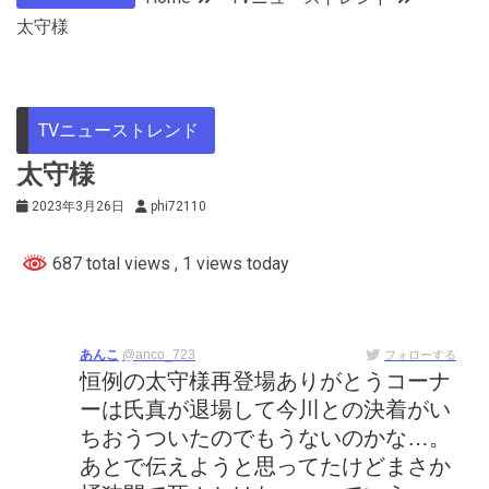
太守様
TVニューストレンド
太守様
2023年3月26日
phi72110
687 total views
, 1 views today
あんこ
@anco_723
フォローする
恒例の太守様再登場ありがとうコーナ
ーは氏真が退場して今川との決着がい
ちおうついたのでもうないのかな…。
あとで伝えようと思ってたけどまさか