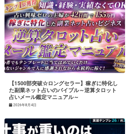
【1500部突破☆ロングセラー】稼ぎに特化し
た副業ネット占いのバイブル～逆算タロット
占いメール鑑定マニュアル～
2026年8月4日