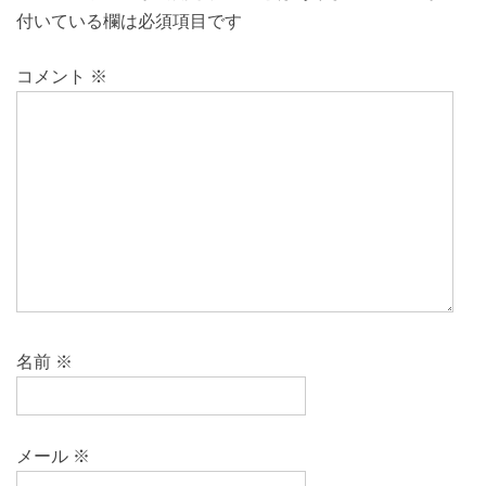
付いている欄は必須項目です
コメント
※
名前
※
メール
※