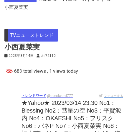
小西夏菜実
TVニューストレンド
小西夏菜実
2023年3月14日
phi72110
683 total views
, 1 views today
トレンドワード
@trendword777
フォローする
★Yahoo★ 2023/03/14 23:30 No1：
Blessing No2：彗星の空 No3：平賀源
内 No4：OKAESHI No5：フリスク
No6：バネP No7：小西夏菜実 No8：