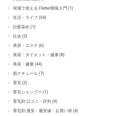
現場で使える Flutter開発入門
(1)
生活・ライフ
(54)
白髪染め
(1)
社会
(5)
美容・エステ
(6)
美容・ダイエット・健康
(8)
美容・健康
(44)
肌ナチュール
(7)
育毛
(3)
育毛シャンプー
(1)
育毛剤 口コミ・評判
(9)
育毛剤 激安・最安値・お買い得
(4)