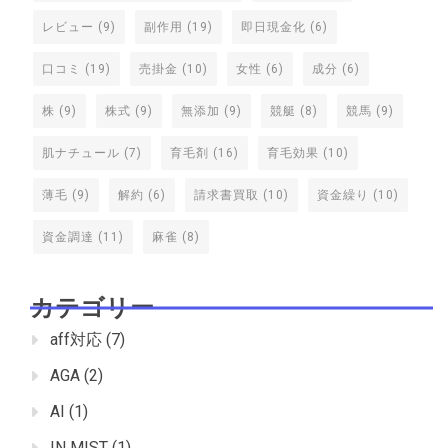
レビュー
(9)
副作用
(19)
即日現金化
(6)
口コミ
(19)
売掛金
(10)
女性
(6)
成分
(6)
株
(9)
株式
(9)
無添加
(9)
競艇
(8)
競馬
(9)
肌ナチュール
(7)
育毛剤
(16)
育毛効果
(10)
薄毛
(9)
解約
(6)
請求書買取
(10)
資金繰り
(10)
資金調達
(11)
麻雀
(8)
カテゴリー
aff対応
(7)
AGA
(2)
AI
(1)
IN MIST
(1)