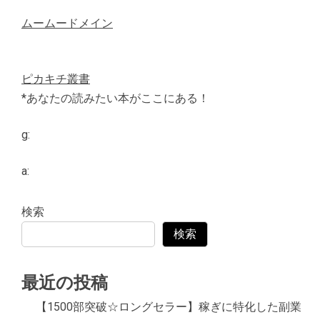
ムームードメイン
ピカキチ叢書
*あなたの読みたい本がここにある！
g:
a:
検索
検索
最近の投稿
【1500部突破☆ロングセラー】稼ぎに特化した副業