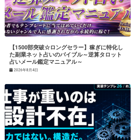
【1500部突破☆ロングセラー】稼ぎに特化し
た副業ネット占いのバイブル～逆算タロット
占いメール鑑定マニュアル～
2026年8月4日