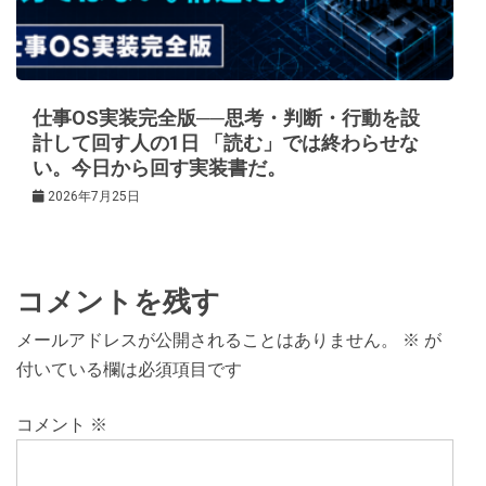
仕事OS実装完全版──思考・判断・行動を設
計して回す人の1日 「読む」では終わらせな
い。今日から回す実装書だ。
2026年7月25日
コメントを残す
メールアドレスが公開されることはありません。
※
が
付いている欄は必須項目です
コメント
※