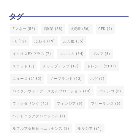
タグ
#マネー
(56)
#副業
(58)
#資産
(56)
CFD
(9)
FX
(12)
ふわり
(19)
ふわ姫
(55)
イクオスEXプラス
(7)
エレコム
(34)
ゴルフ
(8)
スロット
(8)
チャップアップ
(17)
トレンド
(2131)
ニュース
(2130)
ノーブランド
(13)
ハゲ
(7)
バイタルウェーブ スカルプローション
(13)
パチンコ
(8)
ファクタリング
(40)
フィンジア
(9)
フリーランス
(6)
ヘアトニックグロウジェル
(7)
ルプルプ薬用育毛エッセンス
(9)
ルルシア
(31)