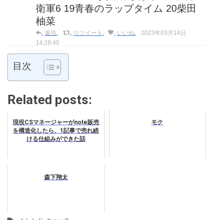
衛軍6 19青春のラップタイム 20柴田
柚菜
返信
リツイート
いいね
2023年03月14日
14:28:40
目次
Related posts:
現役CSマネージャーがnote販売
モク
を構造化したら、1記事で売れ続
ける仕組みができた話
森下翔太