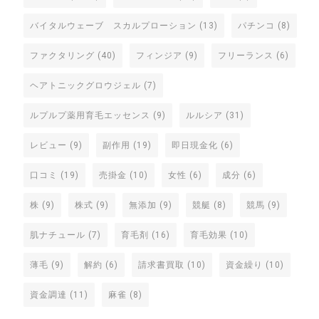
バイタルウェーブ スカルプローション
(13)
パチンコ
(8)
ファクタリング
(40)
フィンジア
(9)
フリーランス
(6)
ヘアトニックグロウジェル
(7)
ルプルプ薬用育毛エッセンス
(9)
ルルシア
(31)
レビュー
(9)
副作用
(19)
即日現金化
(6)
口コミ
(19)
売掛金
(10)
女性
(6)
成分
(6)
株
(9)
株式
(9)
無添加
(9)
競艇
(8)
競馬
(9)
肌ナチュール
(7)
育毛剤
(16)
育毛効果
(10)
薄毛
(9)
解約
(6)
請求書買取
(10)
資金繰り
(10)
資金調達
(11)
麻雀
(8)