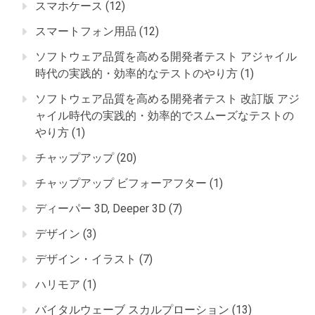
スマホケース
(12)
スマートフォン用品
(12)
ソフトウェア品質を高める開発者テスト アジャイル
時代の実践的・効率的なテストのやり方
(1)
ソフトウェア品質を高める開発者テスト 改訂版 アジ
ャイル時代の実践的・効率的でスムーズなテストの
やり方
(1)
チャップアップ
(20)
チャップアップ ビフォーアフター
(1)
ディーパー 3D, Deeper 3D
(7)
デザイン
(3)
デザイン・イラスト
(7)
ハリモア
(1)
バイタルウェーブ スカルプローション
(13)