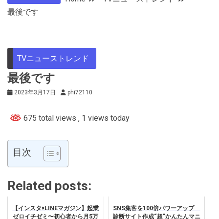
最後です
TVニューストレンド
最後です
2023年3月17日
phi72110
675 total views
, 1 views today
目次
Related posts:
【インスタ×LINEマガジン】起業
SNS集客を100倍パワーアップ
ゼロイチゼミ〜初心者から月5万
診断サイト作成“超”かんたんマニ