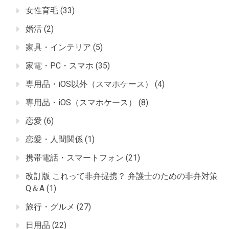
女性育毛
(33)
婚活
(2)
家具・インテリア
(5)
家電・PC・スマホ
(35)
専用品・iOS以外（スマホケース）
(4)
専用品・iOS（スマホケース）
(8)
恋愛
(6)
恋愛・人間関係
(1)
携帯電話・スマートフォン
(21)
改訂版 これって非弁提携？ 弁護士のための非弁対策
Q＆A
(1)
旅行・グルメ
(27)
日用品
(22)