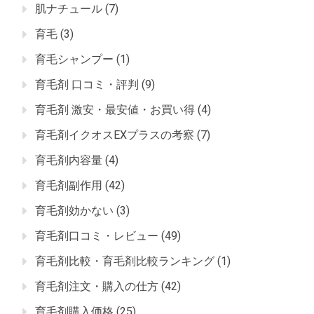
肌ナチュール
(7)
育毛
(3)
育毛シャンプー
(1)
育毛剤 口コミ・評判
(9)
育毛剤 激安・最安値・お買い得
(4)
育毛剤イクオスEXプラスの考察
(7)
育毛剤内容量
(4)
育毛剤副作用
(42)
育毛剤効かない
(3)
育毛剤口コミ・レビュー
(49)
育毛剤比較・育毛剤比較ランキング
(1)
育毛剤注文・購入の仕方
(42)
育毛剤購入価格
(25)