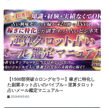
【1500部突破☆ロングセラー】稼ぎに特化し
た副業ネット占いのバイブル～逆算タロット
占いメール鑑定マニュアル～
2026年8月4日