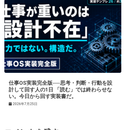
仕事OS実装完全版──思考・判断・行動を設
計して回す人の1日 「読む」では終わらせな
い。今日から回す実装書だ。
2026年7月25日