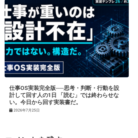
仕事OS実装完全版──思考・判断・行動を設
計して回す人の1日 「読む」では終わらせな
い。今日から回す実装書だ。
2026年7月25日