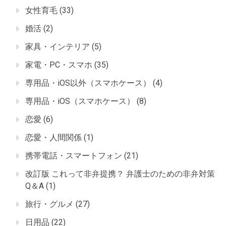
女性育毛
(33)
婚活
(2)
家具・インテリア
(5)
家電・PC・スマホ
(35)
専用品・iOS以外（スマホケース）
(4)
専用品・iOS（スマホケース）
(8)
恋愛
(6)
恋愛・人間関係
(1)
携帯電話・スマートフォン
(21)
改訂版 これって非弁提携？ 弁護士のための非弁対策
Q＆A
(1)
旅行・グルメ
(27)
日用品
(22)