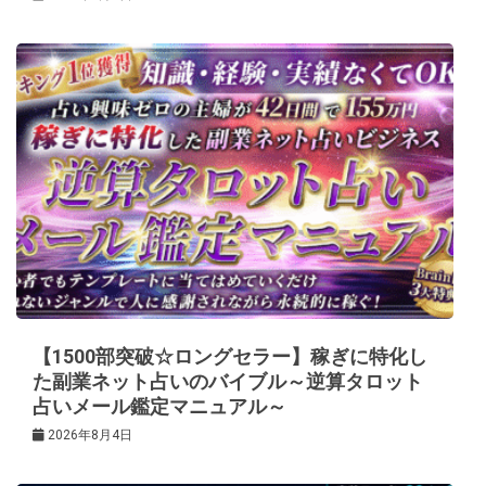
【1500部突破☆ロングセラー】稼ぎに特化し
た副業ネット占いのバイブル～逆算タロット
占いメール鑑定マニュアル～
2026年8月4日