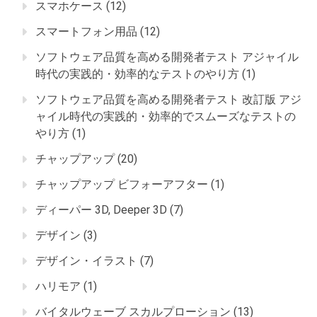
スマホケース
(12)
スマートフォン用品
(12)
ソフトウェア品質を高める開発者テスト アジャイル
時代の実践的・効率的なテストのやり方
(1)
ソフトウェア品質を高める開発者テスト 改訂版 アジ
ャイル時代の実践的・効率的でスムーズなテストの
やり方
(1)
チャップアップ
(20)
チャップアップ ビフォーアフター
(1)
ディーパー 3D, Deeper 3D
(7)
デザイン
(3)
デザイン・イラスト
(7)
ハリモア
(1)
バイタルウェーブ スカルプローション
(13)