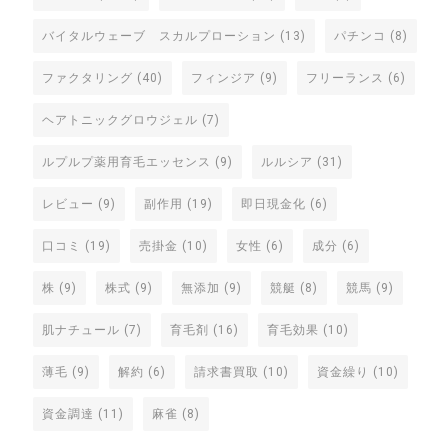
バイタルウェーブ スカルプローション
(13)
パチンコ
(8)
ファクタリング
(40)
フィンジア
(9)
フリーランス
(6)
ヘアトニックグロウジェル
(7)
ルプルプ薬用育毛エッセンス
(9)
ルルシア
(31)
レビュー
(9)
副作用
(19)
即日現金化
(6)
口コミ
(19)
売掛金
(10)
女性
(6)
成分
(6)
株
(9)
株式
(9)
無添加
(9)
競艇
(8)
競馬
(9)
肌ナチュール
(7)
育毛剤
(16)
育毛効果
(10)
薄毛
(9)
解約
(6)
請求書買取
(10)
資金繰り
(10)
資金調達
(11)
麻雀
(8)