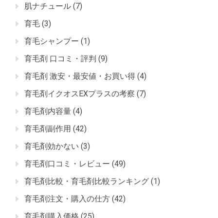
肌ナチュール
(7)
育毛
(3)
育毛シャンプー
(1)
育毛剤 口コミ・評判
(9)
育毛剤 激安・最安値・お買い得
(4)
育毛剤イクオスEXプラスの考察
(7)
育毛剤内容量
(4)
育毛剤副作用
(42)
育毛剤効かない
(3)
育毛剤口コミ・レビュー
(49)
育毛剤比較・育毛剤比較ランキング
(1)
育毛剤注文・購入の仕方
(42)
育毛剤購入価格
(25)