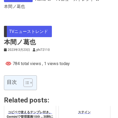
本間ノ葛也
TVニューストレンド
本間ノ葛也
2023年3月23日
phi72110
784 total views
, 1 views today
目次
Related posts:
コピペで使えるテンプレ付き。
ステイン
Geminiで管理業務10分→30秒に