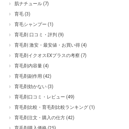
肌ナチュール
(7)
育毛
(3)
育毛シャンプー
(1)
育毛剤 口コミ・評判
(9)
育毛剤 激安・最安値・お買い得
(4)
育毛剤イクオスEXプラスの考察
(7)
育毛剤内容量
(4)
育毛剤副作用
(42)
育毛剤効かない
(3)
育毛剤口コミ・レビュー
(49)
育毛剤比較・育毛剤比較ランキング
(1)
育毛剤注文・購入の仕方
(42)
育毛剤購入価格
(25)