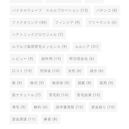
バイタルウェーブ スカルプローション
(13)
パチンコ
(8)
ファクタリング
(40)
フィンジア
(9)
フリーランス
(6)
ヘアトニックグロウジェル
(7)
ルプルプ薬用育毛エッセンス
(9)
ルルシア
(31)
レビュー
(9)
副作用
(19)
即日現金化
(6)
口コミ
(19)
売掛金
(10)
女性
(6)
成分
(6)
株
(9)
株式
(9)
無添加
(9)
競艇
(8)
競馬
(9)
肌ナチュール
(7)
育毛剤
(16)
育毛効果
(10)
薄毛
(9)
解約
(6)
請求書買取
(10)
資金繰り
(10)
資金調達
(11)
麻雀
(8)