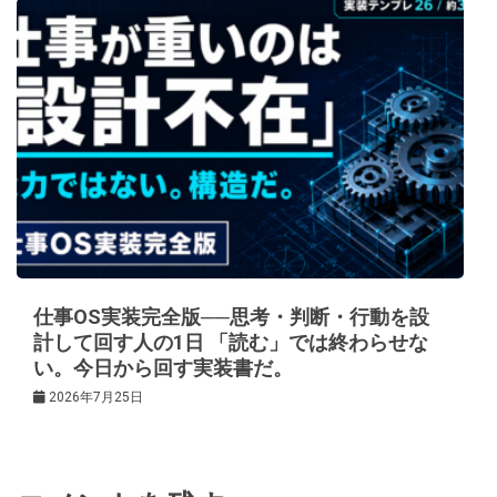
仕事OS実装完全版──思考・判断・行動を設
計して回す人の1日 「読む」では終わらせな
い。今日から回す実装書だ。
2026年7月25日