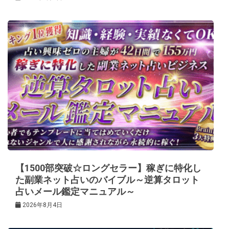
【1500部突破☆ロングセラー】稼ぎに特化し
た副業ネット占いのバイブル～逆算タロット
占いメール鑑定マニュアル～
2026年8月4日