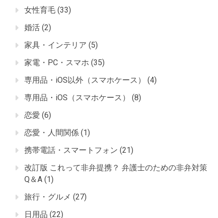
女性育毛
(33)
婚活
(2)
家具・インテリア
(5)
家電・PC・スマホ
(35)
専用品・iOS以外（スマホケース）
(4)
専用品・iOS（スマホケース）
(8)
恋愛
(6)
恋愛・人間関係
(1)
携帯電話・スマートフォン
(21)
改訂版 これって非弁提携？ 弁護士のための非弁対策
Q＆A
(1)
旅行・グルメ
(27)
日用品
(22)