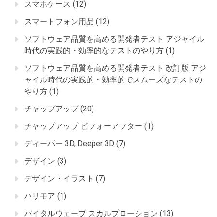
スマホケース
(12)
スマートフォン用品
(12)
ソフトウェア品質を高める開発者テスト アジャイル
時代の実践的・効率的なテストのやり方
(1)
ソフトウェア品質を高める開発者テスト 改訂版 アジ
ャイル時代の実践的・効率的でスムーズなテストの
やり方
(1)
チャップアップ
(20)
チャップアップ ビフォーアフター
(1)
ディーパー 3D, Deeper 3D
(7)
デザイン
(3)
デザイン・イラスト
(7)
ハリモア
(1)
バイタルウェーブ スカルプローション
(13)