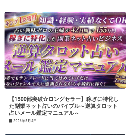
【1500部突破☆ロングセラー】稼ぎに特化し
た副業ネット占いのバイブル～逆算タロット
占いメール鑑定マニュアル～
2026年8月4日