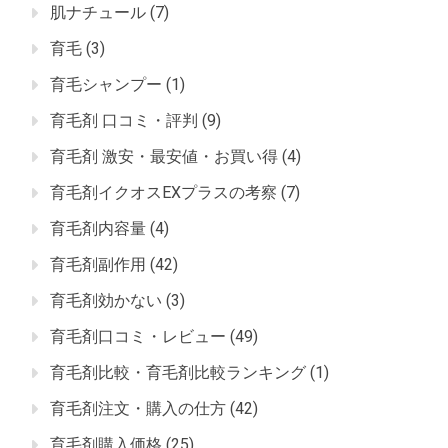
肌ナチュール
(7)
育毛
(3)
育毛シャンプー
(1)
育毛剤 口コミ・評判
(9)
育毛剤 激安・最安値・お買い得
(4)
育毛剤イクオスEXプラスの考察
(7)
育毛剤内容量
(4)
育毛剤副作用
(42)
育毛剤効かない
(3)
育毛剤口コミ・レビュー
(49)
育毛剤比較・育毛剤比較ランキング
(1)
育毛剤注文・購入の仕方
(42)
育毛剤購入価格
(25)