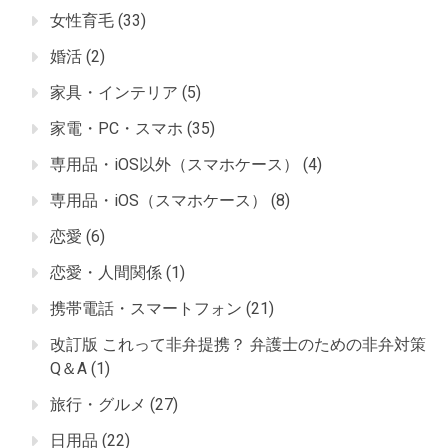
女性育毛
(33)
婚活
(2)
家具・インテリア
(5)
家電・PC・スマホ
(35)
専用品・iOS以外（スマホケース）
(4)
専用品・iOS（スマホケース）
(8)
恋愛
(6)
恋愛・人間関係
(1)
携帯電話・スマートフォン
(21)
改訂版 これって非弁提携？ 弁護士のための非弁対策
Q＆A
(1)
旅行・グルメ
(27)
日用品
(22)