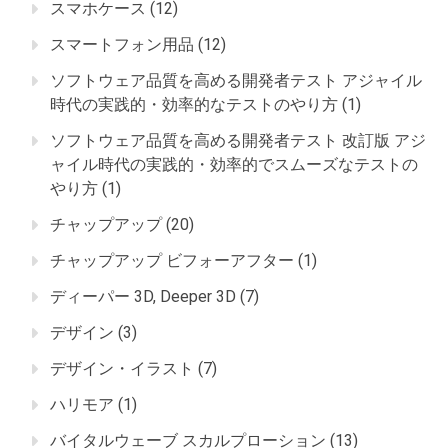
スマホケース
(12)
スマートフォン用品
(12)
ソフトウェア品質を高める開発者テスト アジャイル
時代の実践的・効率的なテストのやり方
(1)
ソフトウェア品質を高める開発者テスト 改訂版 アジ
ャイル時代の実践的・効率的でスムーズなテストの
やり方
(1)
チャップアップ
(20)
チャップアップ ビフォーアフター
(1)
ディーパー 3D, Deeper 3D
(7)
デザイン
(3)
デザイン・イラスト
(7)
ハリモア
(1)
バイタルウェーブ スカルプローション
(13)