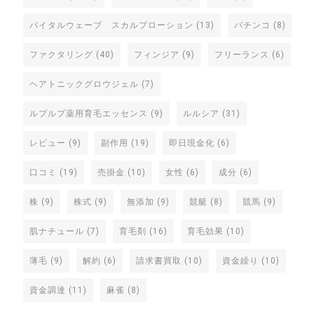
バイタルウェーブ スカルプローション
(13)
パチンコ
(8)
ファクタリング
(40)
フィンジア
(9)
フリーランス
(6)
ヘアトニックグロウジェル
(7)
ルプルプ薬用育毛エッセンス
(9)
ルルシア
(31)
レビュー
(9)
副作用
(19)
即日現金化
(6)
口コミ
(19)
売掛金
(10)
女性
(6)
成分
(6)
株
(9)
株式
(9)
無添加
(9)
競艇
(8)
競馬
(9)
肌ナチュール
(7)
育毛剤
(16)
育毛効果
(10)
薄毛
(9)
解約
(6)
請求書買取
(10)
資金繰り
(10)
資金調達
(11)
麻雀
(8)