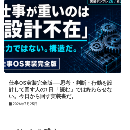
仕事OS実装完全版──思考・判断・行動を設
計して回す人の1日 「読む」では終わらせな
い。今日から回す実装書だ。
2026年7月25日