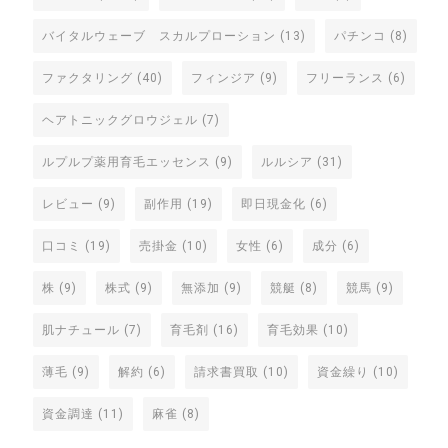
バイタルウェーブ スカルプローション
(13)
パチンコ
(8)
ファクタリング
(40)
フィンジア
(9)
フリーランス
(6)
ヘアトニックグロウジェル
(7)
ルプルプ薬用育毛エッセンス
(9)
ルルシア
(31)
レビュー
(9)
副作用
(19)
即日現金化
(6)
口コミ
(19)
売掛金
(10)
女性
(6)
成分
(6)
株
(9)
株式
(9)
無添加
(9)
競艇
(8)
競馬
(9)
肌ナチュール
(7)
育毛剤
(16)
育毛効果
(10)
薄毛
(9)
解約
(6)
請求書買取
(10)
資金繰り
(10)
資金調達
(11)
麻雀
(8)