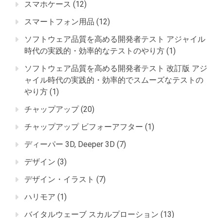
スマホケース
(12)
スマートフォン用品
(12)
ソフトウェア品質を高める開発者テスト アジャイル
時代の実践的・効率的なテストのやり方
(1)
ソフトウェア品質を高める開発者テスト 改訂版 アジ
ャイル時代の実践的・効率的でスムーズなテストの
やり方
(1)
チャップアップ
(20)
チャップアップ ビフォーアフター
(1)
ディーパー 3D, Deeper 3D
(7)
デザイン
(3)
デザイン・イラスト
(7)
ハリモア
(1)
バイタルウェーブ スカルプローション
(13)