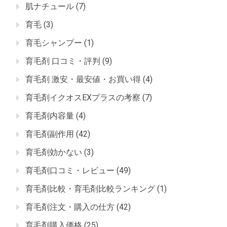
肌ナチュール
(7)
育毛
(3)
育毛シャンプー
(1)
育毛剤 口コミ・評判
(9)
育毛剤 激安・最安値・お買い得
(4)
育毛剤イクオスEXプラスの考察
(7)
育毛剤内容量
(4)
育毛剤副作用
(42)
育毛剤効かない
(3)
育毛剤口コミ・レビュー
(49)
育毛剤比較・育毛剤比較ランキング
(1)
育毛剤注文・購入の仕方
(42)
育毛剤購入価格
(25)