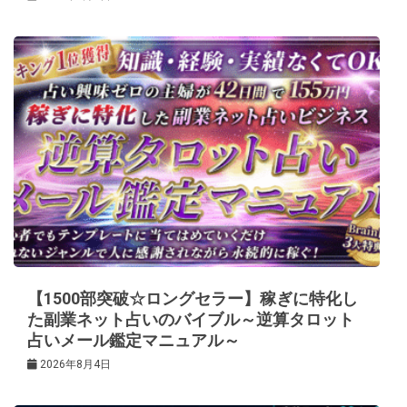
【1500部突破☆ロングセラー】稼ぎに特化し
た副業ネット占いのバイブル～逆算タロット
占いメール鑑定マニュアル～
2026年8月4日