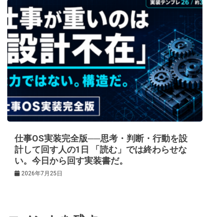
仕事OS実装完全版──思考・判断・行動を設
計して回す人の1日 「読む」では終わらせな
い。今日から回す実装書だ。
2026年7月25日