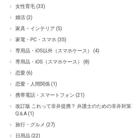
女性育毛
(33)
婚活
(2)
家具・インテリア
(5)
家電・PC・スマホ
(35)
専用品・iOS以外（スマホケース）
(4)
専用品・iOS（スマホケース）
(8)
恋愛
(6)
恋愛・人間関係
(1)
携帯電話・スマートフォン
(21)
改訂版 これって非弁提携？ 弁護士のための非弁対策
Q＆A
(1)
旅行・グルメ
(27)
日用品
(22)