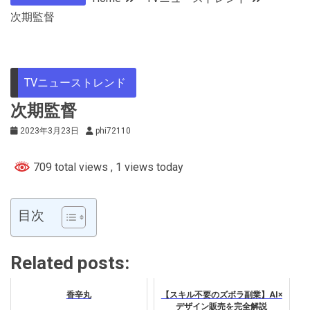
次期監督
TVニューストレンド
次期監督
2023年3月23日
phi72110
709 total views
, 1 views today
目次
Related posts:
香辛丸
【スキル不要のズボラ副業】AI×
デザイン販売を完全解説