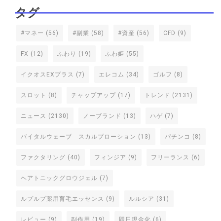
タグ
#マネー
(56)
#副業
(58)
#資産
(56)
CFD
(9)
FX
(12)
ふわり
(19)
ふわ姫
(55)
イクオスEXプラス
(7)
エレコム
(34)
ゴルフ
(8)
スロット
(8)
チャップアップ
(17)
トレンド
(2131)
ニュース
(2130)
ノーブランド
(13)
ハゲ
(7)
バイタルウェーブ スカルプローション
(13)
パチンコ
(8)
ファクタリング
(40)
フィンジア
(9)
フリーランス
(6)
ヘアトニックグロウジェル
(7)
ルプルプ薬用育毛エッセンス
(9)
ルルシア
(31)
レビュー
(9)
副作用
(19)
即日現金化
(6)