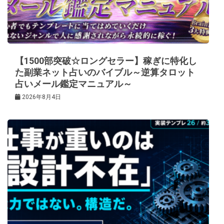
【1500部突破☆ロングセラー】稼ぎに特化し
た副業ネット占いのバイブル～逆算タロット
占いメール鑑定マニュアル～
2026年8月4日