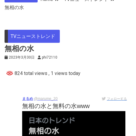
無相の水
TVニューストレンド
無相の水
2023年3月30日
phi72110
824 total views
, 1 views today
まるめ
@marume_20
フォローする
無相の水と無料の水www