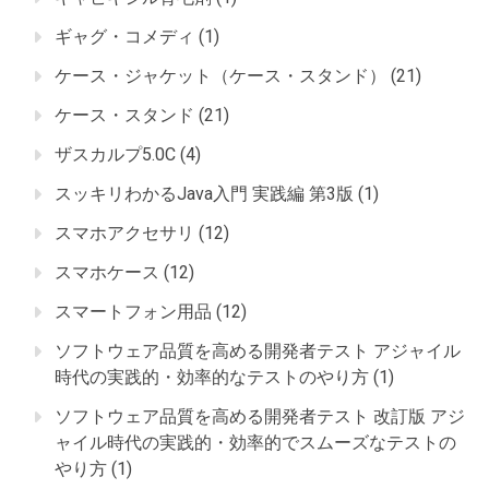
ギャグ・コメディ
(1)
ケース・ジャケット（ケース・スタンド）
(21)
ケース・スタンド
(21)
ザスカルプ5.0C
(4)
スッキリわかるJava入門 実践編 第3版
(1)
スマホアクセサリ
(12)
スマホケース
(12)
スマートフォン用品
(12)
ソフトウェア品質を高める開発者テスト アジャイル
時代の実践的・効率的なテストのやり方
(1)
ソフトウェア品質を高める開発者テスト 改訂版 アジ
ャイル時代の実践的・効率的でスムーズなテストの
やり方
(1)