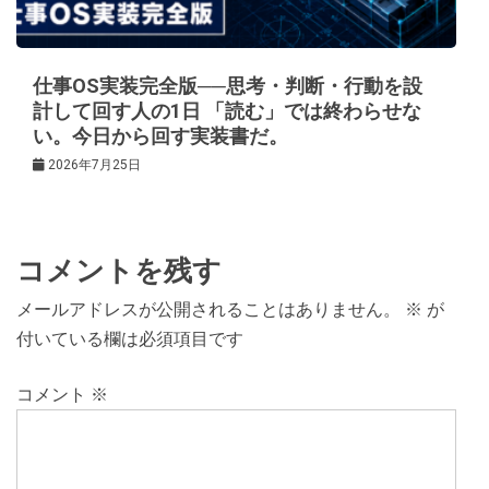
仕事OS実装完全版──思考・判断・行動を設
計して回す人の1日 「読む」では終わらせな
い。今日から回す実装書だ。
2026年7月25日
コメントを残す
メールアドレスが公開されることはありません。
※
が
付いている欄は必須項目です
コメント
※