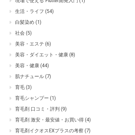
現場で使える Flutter開発入門
(1)
生活・ライフ
(54)
白髪染め
(1)
社会
(5)
美容・エステ
(6)
美容・ダイエット・健康
(8)
美容・健康
(44)
肌ナチュール
(7)
育毛
(3)
育毛シャンプー
(1)
育毛剤 口コミ・評判
(9)
育毛剤 激安・最安値・お買い得
(4)
育毛剤イクオスEXプラスの考察
(7)