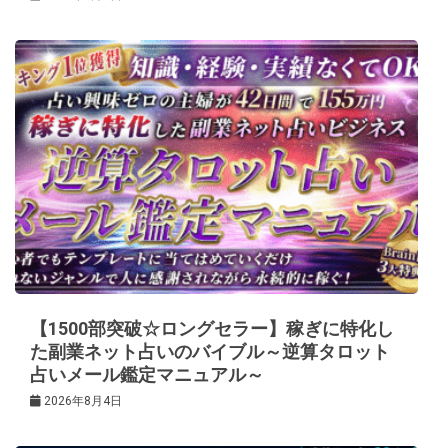
【1500部突破☆ロングセラー】稼ぎに特化し
た副業ネット占いのバイブル～逆算タロット
占いメール鑑定マニュアル～
2026年8月4日