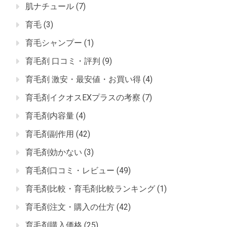
肌ナチュール
(7)
育毛
(3)
育毛シャンプー
(1)
育毛剤 口コミ・評判
(9)
育毛剤 激安・最安値・お買い得
(4)
育毛剤イクオスEXプラスの考察
(7)
育毛剤内容量
(4)
育毛剤副作用
(42)
育毛剤効かない
(3)
育毛剤口コミ・レビュー
(49)
育毛剤比較・育毛剤比較ランキング
(1)
育毛剤注文・購入の仕方
(42)
育毛剤購入価格
(25)