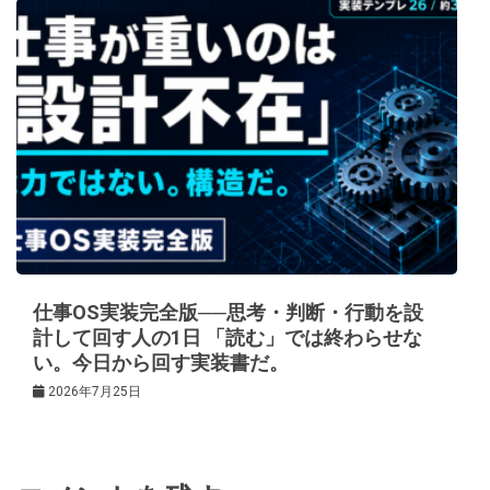
仕事OS実装完全版──思考・判断・行動を設
計して回す人の1日 「読む」では終わらせな
い。今日から回す実装書だ。
2026年7月25日