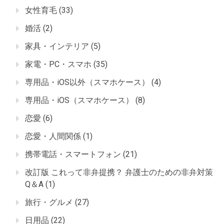
女性育毛
(33)
婚活
(2)
家具・インテリア
(5)
家電・PC・スマホ
(35)
専用品・iOS以外（スマホケース）
(4)
専用品・iOS（スマホケース）
(8)
恋愛
(6)
恋愛・人間関係
(1)
携帯電話・スマートフォン
(21)
改訂版 これって非弁提携？ 弁護士のための非弁対策
Q＆A
(1)
旅行・グルメ
(27)
日用品
(22)