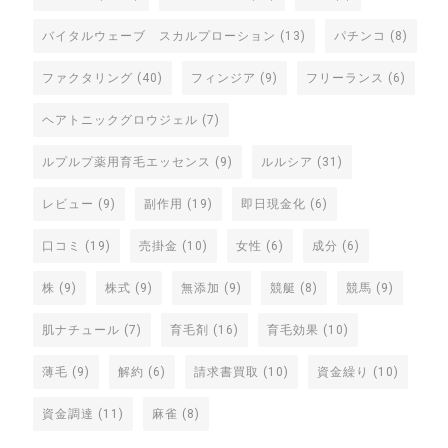
バイタルウェーブ スカルプローション
(13)
パチンコ
(8)
ファクタリング
(40)
フィンジア
(9)
フリーランス
(6)
ヘアトニックグロウジェル
(7)
ルプルプ薬用育毛エッセンス
(9)
ルルシア
(31)
レビュー
(9)
副作用
(19)
即日現金化
(6)
口コミ
(19)
売掛金
(10)
女性
(6)
成分
(6)
株
(9)
株式
(9)
無添加
(9)
競艇
(8)
競馬
(9)
肌ナチュール
(7)
育毛剤
(16)
育毛効果
(10)
薄毛
(9)
解約
(6)
請求書買取
(10)
資金繰り
(10)
資金調達
(11)
麻雀
(8)