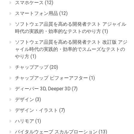
スマホケース
(12)
スマートフォン用品
(12)
ソフトウェア品質を高める開発者テスト アジャイル
時代の実践的・効率的なテストのやり方
(1)
ソフトウェア品質を高める開発者テスト 改訂版 アジ
ャイル時代の実践的・効率的でスムーズなテストの
やり方
(1)
チャップアップ
(20)
チャップアップ ビフォーアフター
(1)
ディーパー 3D, Deeper 3D
(7)
デザイン
(3)
デザイン・イラスト
(7)
ハリモア
(1)
バイタルウェーブ スカルプローション
(13)