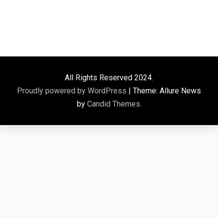
All Rights Reserved 2024.
Proudly powered by WordPress
|
Theme: Allure News
by
Candid Themes
.