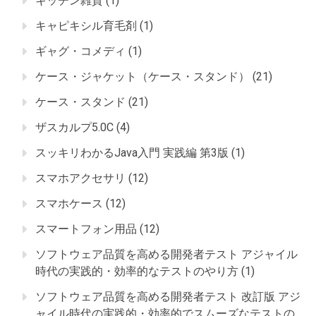
キッチン雑貨
(1)
キャピキシル育毛剤
(1)
ギャグ・コメディ
(1)
ケース・ジャケット（ケース・スタンド）
(21)
ケース・スタンド
(21)
ザスカルプ5.0C
(4)
スッキリわかるJava入門 実践編 第3版
(1)
スマホアクセサリ
(12)
スマホケース
(12)
スマートフォン用品
(12)
ソフトウェア品質を高める開発者テスト アジャイル
時代の実践的・効率的なテストのやり方
(1)
ソフトウェア品質を高める開発者テスト 改訂版 アジ
ャイル時代の実践的・効率的でスムーズなテストの