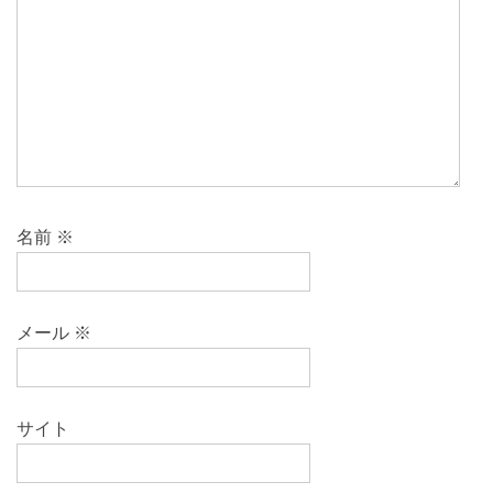
名前
※
メール
※
サイト