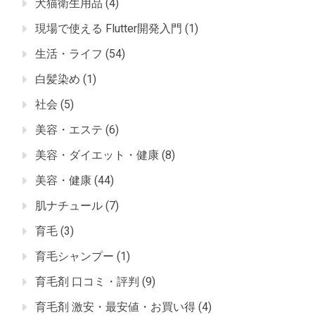
犬猫衛生用品
(4)
現場で使える Flutter開発入門
(1)
生活・ライフ
(54)
白髪染め
(1)
社会
(5)
美容・エステ
(6)
美容・ダイエット・健康
(8)
美容・健康
(44)
肌ナチュール
(7)
育毛
(3)
育毛シャンプー
(1)
育毛剤 口コミ・評判
(9)
育毛剤 激安・最安値・お買い得
(4)