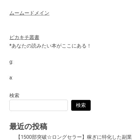
ムームードメイン
ピカキチ叢書
*あなたの読みたい本がここにある！
g:
a:
検索
検索
最近の投稿
【1500部突破☆ロングセラー】稼ぎに特化した副業