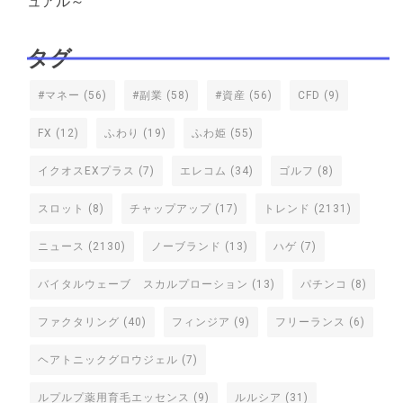
ュアル～
タグ
#マネー
(56)
#副業
(58)
#資産
(56)
CFD
(9)
FX
(12)
ふわり
(19)
ふわ姫
(55)
イクオスEXプラス
(7)
エレコム
(34)
ゴルフ
(8)
スロット
(8)
チャップアップ
(17)
トレンド
(2131)
ニュース
(2130)
ノーブランド
(13)
ハゲ
(7)
バイタルウェーブ スカルプローション
(13)
パチンコ
(8)
ファクタリング
(40)
フィンジア
(9)
フリーランス
(6)
ヘアトニックグロウジェル
(7)
ルプルプ薬用育毛エッセンス
(9)
ルルシア
(31)