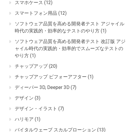
スマホケース
(12)
スマートフォン用品
(12)
ソフトウェア品質を高める開発者テスト アジャイル
時代の実践的・効率的なテストのやり方
(1)
ソフトウェア品質を高める開発者テスト 改訂版 アジ
ャイル時代の実践的・効率的でスムーズなテストの
やり方
(1)
チャップアップ
(20)
チャップアップ ビフォーアフター
(1)
ディーパー 3D, Deeper 3D
(7)
デザイン
(3)
デザイン・イラスト
(7)
ハリモア
(1)
バイタルウェーブ スカルプローション
(13)