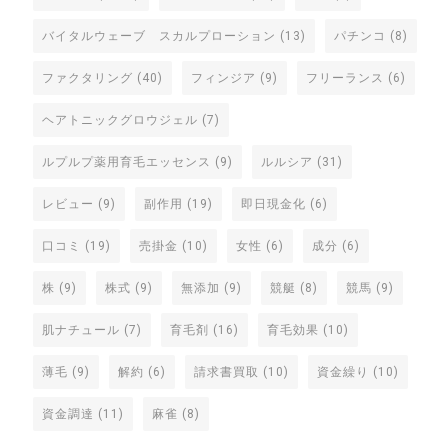
バイタルウェーブ スカルプローション
(13)
パチンコ
(8)
ファクタリング
(40)
フィンジア
(9)
フリーランス
(6)
ヘアトニックグロウジェル
(7)
ルプルプ薬用育毛エッセンス
(9)
ルルシア
(31)
レビュー
(9)
副作用
(19)
即日現金化
(6)
口コミ
(19)
売掛金
(10)
女性
(6)
成分
(6)
株
(9)
株式
(9)
無添加
(9)
競艇
(8)
競馬
(9)
肌ナチュール
(7)
育毛剤
(16)
育毛効果
(10)
薄毛
(9)
解約
(6)
請求書買取
(10)
資金繰り
(10)
資金調達
(11)
麻雀
(8)