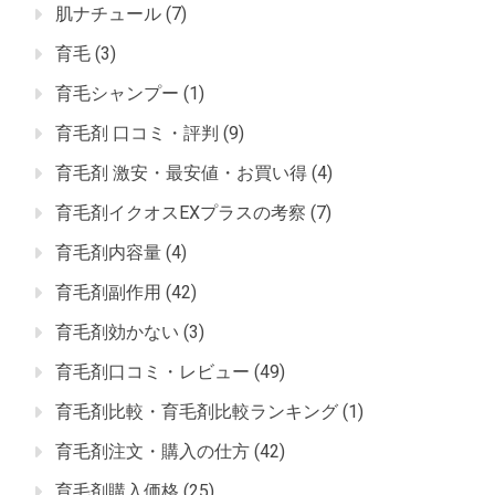
肌ナチュール
(7)
育毛
(3)
育毛シャンプー
(1)
育毛剤 口コミ・評判
(9)
育毛剤 激安・最安値・お買い得
(4)
育毛剤イクオスEXプラスの考察
(7)
育毛剤内容量
(4)
育毛剤副作用
(42)
育毛剤効かない
(3)
育毛剤口コミ・レビュー
(49)
育毛剤比較・育毛剤比較ランキング
(1)
育毛剤注文・購入の仕方
(42)
育毛剤購入価格
(25)