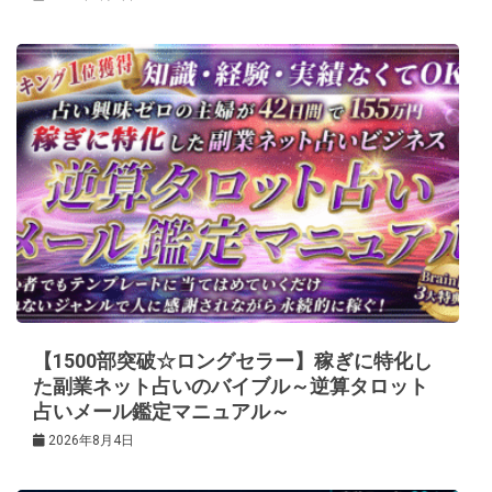
【1500部突破☆ロングセラー】稼ぎに特化し
た副業ネット占いのバイブル～逆算タロット
占いメール鑑定マニュアル～
2026年8月4日