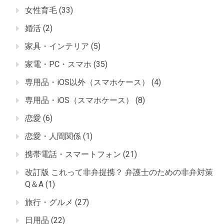
女性育毛
(33)
婚活
(2)
家具・インテリア
(5)
家電・PC・スマホ
(35)
専用品・iOS以外（スマホケース）
(4)
専用品・iOS（スマホケース）
(8)
恋愛
(6)
恋愛・人間関係
(1)
携帯電話・スマートフォン
(21)
改訂版 これって非弁提携？ 弁護士のための非弁対策
Q＆A
(1)
旅行・グルメ
(27)
日用品
(22)