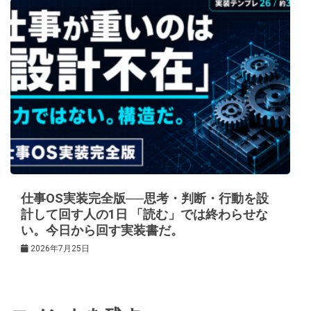
仕事OS実装完全版──思考・判断・行動を設
計して回す人の1日 「読む」では終わらせな
い。今日から回す実装書だ。
2026年7月25日