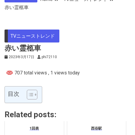
赤い霊柩車
TVニューストレンド
赤い霊柩車
2023年3月17日
phi72110
707 total views
, 1 views today
目次
Related posts:
1回表
西谷駅