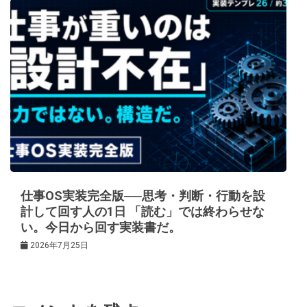
仕事OS実装完全版──思考・判断・行動を設
計して回す人の1日 「読む」では終わらせな
い。今日から回す実装書だ。
2026年7月25日