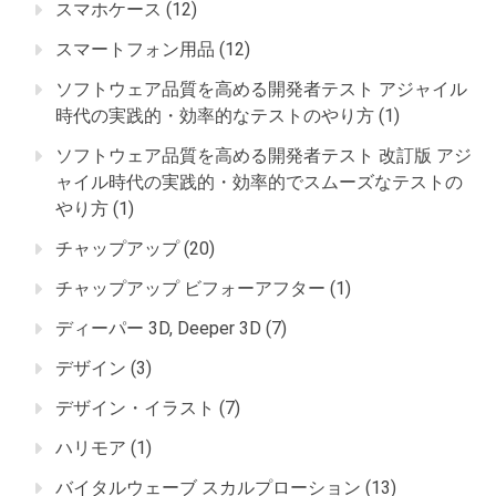
スマホケース
(12)
スマートフォン用品
(12)
ソフトウェア品質を高める開発者テスト アジャイル
時代の実践的・効率的なテストのやり方
(1)
ソフトウェア品質を高める開発者テスト 改訂版 アジ
ャイル時代の実践的・効率的でスムーズなテストの
やり方
(1)
チャップアップ
(20)
チャップアップ ビフォーアフター
(1)
ディーパー 3D, Deeper 3D
(7)
デザイン
(3)
デザイン・イラスト
(7)
ハリモア
(1)
バイタルウェーブ スカルプローション
(13)