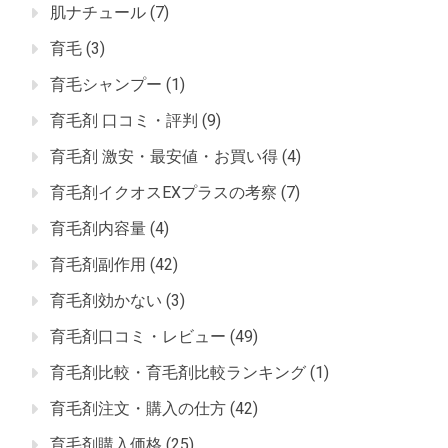
肌ナチュール
(7)
育毛
(3)
育毛シャンプー
(1)
育毛剤 口コミ・評判
(9)
育毛剤 激安・最安値・お買い得
(4)
育毛剤イクオスEXプラスの考察
(7)
育毛剤内容量
(4)
育毛剤副作用
(42)
育毛剤効かない
(3)
育毛剤口コミ・レビュー
(49)
育毛剤比較・育毛剤比較ランキング
(1)
育毛剤注文・購入の仕方
(42)
育毛剤購入価格
(25)