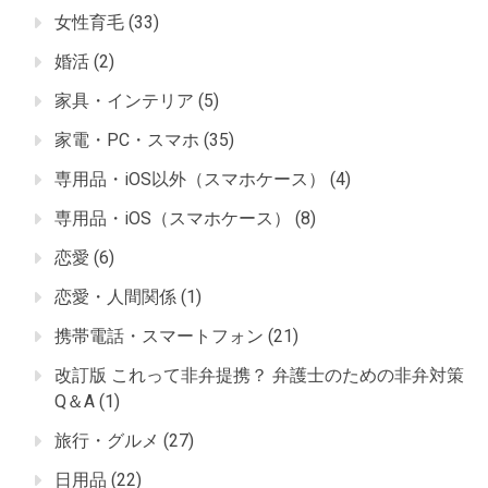
女性育毛
(33)
婚活
(2)
家具・インテリア
(5)
家電・PC・スマホ
(35)
専用品・iOS以外（スマホケース）
(4)
専用品・iOS（スマホケース）
(8)
恋愛
(6)
恋愛・人間関係
(1)
携帯電話・スマートフォン
(21)
改訂版 これって非弁提携？ 弁護士のための非弁対策
Q＆A
(1)
旅行・グルメ
(27)
日用品
(22)