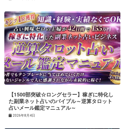
【1500部突破☆ロングセラー】稼ぎに特化し
た副業ネット占いのバイブル～逆算タロット
占いメール鑑定マニュアル～
2026年8月4日