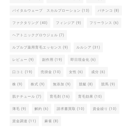
バイタルウェーブ スカルプローション
(13)
パチンコ
(8)
ファクタリング
(40)
フィンジア
(9)
フリーランス
(6)
ヘアトニックグロウジェル
(7)
ルプルプ薬用育毛エッセンス
(9)
ルルシア
(31)
レビュー
(9)
副作用
(19)
即日現金化
(6)
口コミ
(19)
売掛金
(10)
女性
(6)
成分
(6)
株
(9)
株式
(9)
無添加
(9)
競艇
(8)
競馬
(9)
肌ナチュール
(7)
育毛剤
(16)
育毛効果
(10)
薄毛
(9)
解約
(6)
請求書買取
(10)
資金繰り
(10)
資金調達
(11)
麻雀
(8)