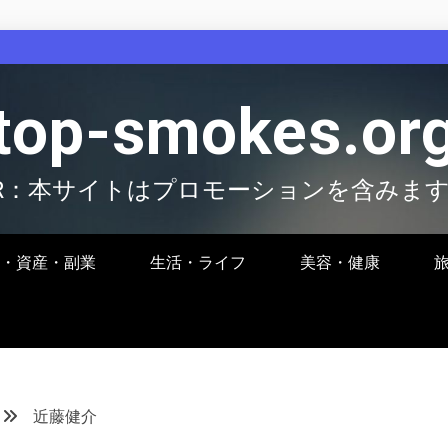
top-smokes.or
R：本サイトはプロモーションを含みま
・資産・副業
生活・ライフ
美容・健康
近藤健介