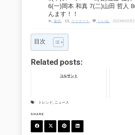
6(一)岡本 和真 7(二)山田 哲人 
んます！！
返信
リツイート
いいね
2023年03月21
目次
Related posts:
コルサント
トレンド
,
ニュース
SHARE