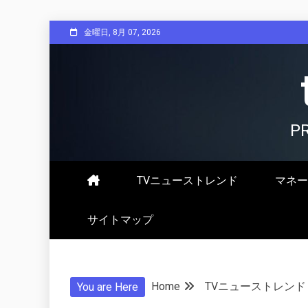
Skip
金曜日, 8月 07, 2026
to
content
P
TVニューストレンド
マネー
サイトマップ
Home
TVニューストレンド
You are Here