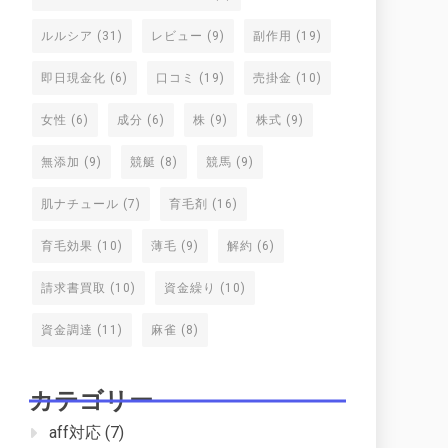
ルルシア
(31)
レビュー
(9)
副作用
(19)
即日現金化
(6)
口コミ
(19)
売掛金
(10)
女性
(6)
成分
(6)
株
(9)
株式
(9)
無添加
(9)
競艇
(8)
競馬
(9)
肌ナチュール
(7)
育毛剤
(16)
育毛効果
(10)
薄毛
(9)
解約
(6)
請求書買取
(10)
資金繰り
(10)
資金調達
(11)
麻雀
(8)
カテゴリー
aff対応
(7)