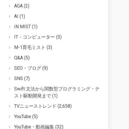
AGA
(2)
AI
(1)
IN MIST
(1)
IT・コンピューター
(3)
M-1育毛ミスト
(3)
Q&A
(5)
SEO・ブログ
(9)
SNS
(7)
Swift 文法から関数型プログラミング・テ
スト駆動開発まで
(1)
TVニューストレンド
(2,658)
YouTube
(5)
YouTube・動画編集
(32)