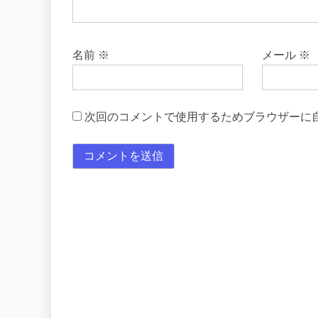
名前
※
メール
※
次回のコメントで使用するためブラウザーに