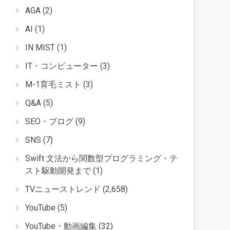
AGA
(2)
AI
(1)
IN MIST
(1)
IT・コンピューター
(3)
M-1育毛ミスト
(3)
Q&A
(5)
SEO・ブログ
(9)
SNS
(7)
Swift 文法から関数型プログラミング・テ
スト駆動開発まで
(1)
TVニューストレンド
(2,658)
YouTube
(5)
YouTube・動画編集
(32)