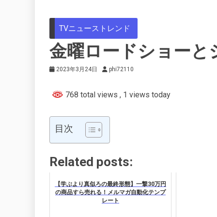
TVニューストレンド
金曜ロードショーと
2023年3月24日
phi72110
768 total views
, 1 views today
目次
Related posts:
【学ぶより真似ろの最終形態】一撃30万円
の商品すら売れる！メルマガ自動化テンプ
レート