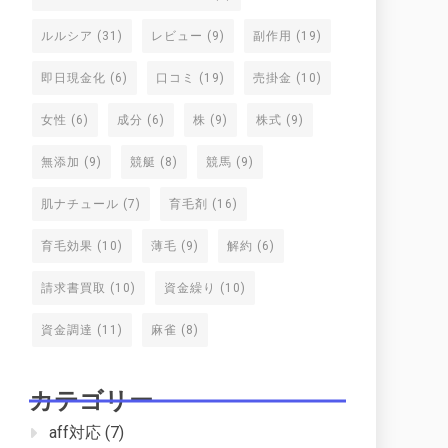
ルルシア
(31)
レビュー
(9)
副作用
(19)
即日現金化
(6)
口コミ
(19)
売掛金
(10)
女性
(6)
成分
(6)
株
(9)
株式
(9)
無添加
(9)
競艇
(8)
競馬
(9)
肌ナチュール
(7)
育毛剤
(16)
育毛効果
(10)
薄毛
(9)
解約
(6)
請求書買取
(10)
資金繰り
(10)
資金調達
(11)
麻雀
(8)
カテゴリー
aff対応
(7)