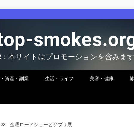
top-smokes.or
R：本サイトはプロモーションを含みま
・資産・副業
生活・ライフ
美容・健康
金曜ロードショーとジブリ展