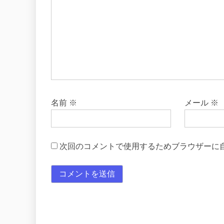
名前
※
メール
※
次回のコメントで使用するためブラウザーに