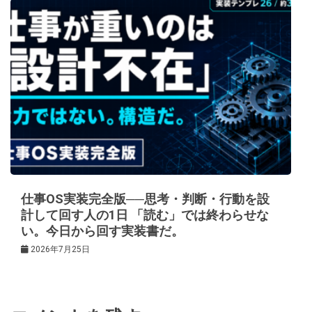
仕事OS実装完全版──思考・判断・行動を設
計して回す人の1日 「読む」では終わらせな
い。今日から回す実装書だ。
2026年7月25日