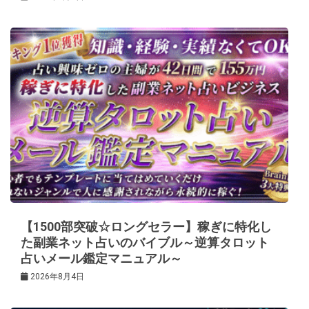
【1500部突破☆ロングセラー】稼ぎに特化し
た副業ネット占いのバイブル～逆算タロット
占いメール鑑定マニュアル～
2026年8月4日