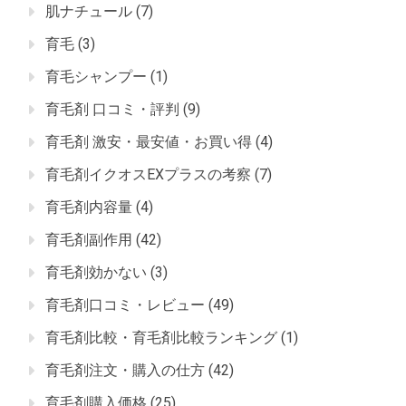
肌ナチュール
(7)
育毛
(3)
育毛シャンプー
(1)
育毛剤 口コミ・評判
(9)
育毛剤 激安・最安値・お買い得
(4)
育毛剤イクオスEXプラスの考察
(7)
育毛剤内容量
(4)
育毛剤副作用
(42)
育毛剤効かない
(3)
育毛剤口コミ・レビュー
(49)
育毛剤比較・育毛剤比較ランキング
(1)
育毛剤注文・購入の仕方
(42)
育毛剤購入価格
(25)