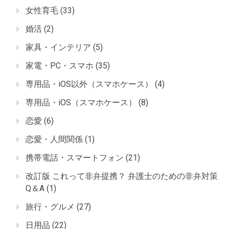
女性育毛
(33)
婚活
(2)
家具・インテリア
(5)
家電・PC・スマホ
(35)
専用品・iOS以外（スマホケース）
(4)
専用品・iOS（スマホケース）
(8)
恋愛
(6)
恋愛・人間関係
(1)
携帯電話・スマートフォン
(21)
改訂版 これって非弁提携？ 弁護士のための非弁対策
Q＆A
(1)
旅行・グルメ
(27)
日用品
(22)