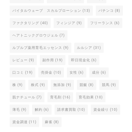
バイタルウェーブ スカルプローション
(13)
パチンコ
(8)
ファクタリング
(40)
フィンジア
(9)
フリーランス
(6)
ヘアトニックグロウジェル
(7)
ルプルプ薬用育毛エッセンス
(9)
ルルシア
(31)
レビュー
(9)
副作用
(19)
即日現金化
(6)
口コミ
(19)
売掛金
(10)
女性
(6)
成分
(6)
株
(9)
株式
(9)
無添加
(9)
競艇
(8)
競馬
(9)
肌ナチュール
(7)
育毛剤
(16)
育毛効果
(10)
薄毛
(9)
解約
(6)
請求書買取
(10)
資金繰り
(10)
資金調達
(11)
麻雀
(8)