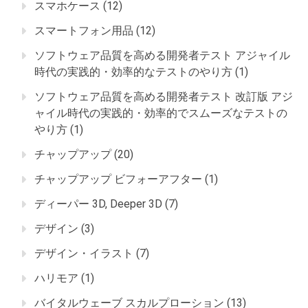
スマホケース
(12)
スマートフォン用品
(12)
ソフトウェア品質を高める開発者テスト アジャイル
時代の実践的・効率的なテストのやり方
(1)
ソフトウェア品質を高める開発者テスト 改訂版 アジ
ャイル時代の実践的・効率的でスムーズなテストの
やり方
(1)
チャップアップ
(20)
チャップアップ ビフォーアフター
(1)
ディーパー 3D, Deeper 3D
(7)
デザイン
(3)
デザイン・イラスト
(7)
ハリモア
(1)
バイタルウェーブ スカルプローション
(13)