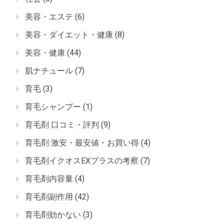
美容・エステ
(6)
美容・ダイエット・健康
(8)
美容・健康
(44)
肌ナチュール
(7)
育毛
(3)
育毛シャンプー
(1)
育毛剤 口コミ・評判
(9)
育毛剤 激安・最安値・お買い得
(4)
育毛剤イクオスEXプラスの考察
(7)
育毛剤内容量
(4)
育毛剤副作用
(42)
育毛剤効かない
(3)