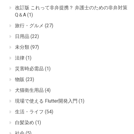
改訂版 これって非弁提携？ 弁護士のための非弁対策
Q＆A
(1)
旅行・グルメ
(27)
日用品
(22)
未分類
(97)
法律
(1)
災害時必需品
(1)
物販
(23)
犬猫衛生用品
(4)
現場で使える Flutter開発入門
(1)
生活・ライフ
(54)
白髪染め
(1)
社会
(5)