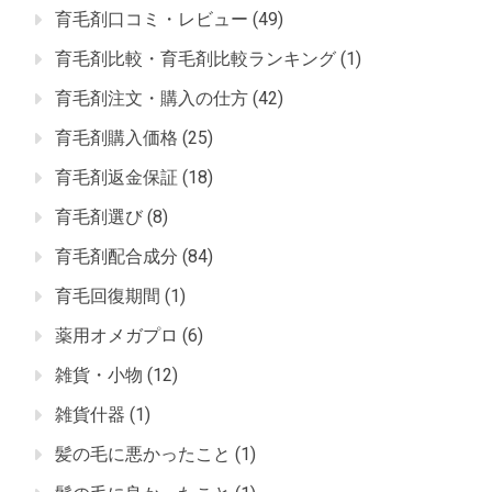
育毛剤口コミ・レビュー
(49)
育毛剤比較・育毛剤比較ランキング
(1)
育毛剤注文・購入の仕方
(42)
育毛剤購入価格
(25)
育毛剤返金保証
(18)
育毛剤選び
(8)
育毛剤配合成分
(84)
育毛回復期間
(1)
薬用オメガプロ
(6)
雑貨・小物
(12)
雑貨什器
(1)
髪の毛に悪かったこと
(1)