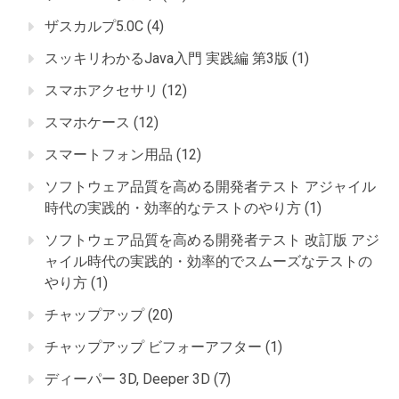
ザスカルプ5.0C
(4)
スッキリわかるJava入門 実践編 第3版
(1)
スマホアクセサリ
(12)
スマホケース
(12)
スマートフォン用品
(12)
ソフトウェア品質を高める開発者テスト アジャイル
時代の実践的・効率的なテストのやり方
(1)
ソフトウェア品質を高める開発者テスト 改訂版 アジ
ャイル時代の実践的・効率的でスムーズなテストの
やり方
(1)
チャップアップ
(20)
チャップアップ ビフォーアフター
(1)
ディーパー 3D, Deeper 3D
(7)