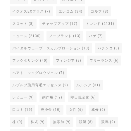
イクオスEXプラス
(7)
エレコム
(34)
ゴルフ
(8)
スロット
(8)
チャップアップ
(17)
トレンド
(2131)
ニュース
(2130)
ノーブランド
(13)
ハゲ
(7)
バイタルウェーブ スカルプローション
(13)
パチンコ
(8)
ファクタリング
(40)
フィンジア
(9)
フリーランス
(6)
ヘアトニックグロウジェル
(7)
ルプルプ薬用育毛エッセンス
(9)
ルルシア
(31)
レビュー
(9)
副作用
(19)
即日現金化
(6)
口コミ
(19)
売掛金
(10)
女性
(6)
成分
(6)
株
(9)
株式
(9)
無添加
(9)
競艇
(8)
競馬
(9)