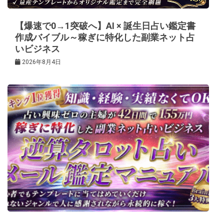
ン
【爆速で0→1突破へ】AI × 誕生日占い鑑定書
作成バイブル～稼ぎに特化した副業ネット占
いビジネス
2026年8月4日