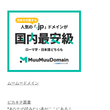
ムームードメイン
ピカキチ叢書
*あなたの読みたい本がここにある！