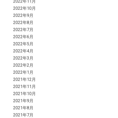
2022年11月
2022年10月
2022年9月
2022年8月
2022年7月
2022年6月
2022年5月
2022年4月
2022年3月
2022年2月
2022年1月
2021年12月
2021年11月
2021年10月
2021年9月
2021年8月
2021年7月