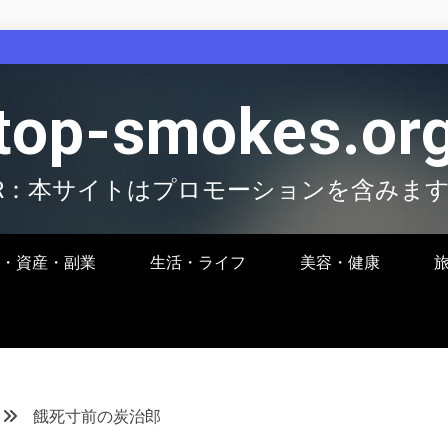
top-smokes.or
R：本サイトはプロモーションを含みま
・資産・副業
生活・ライフ
美容・健康
餓死寸前の炭治郎