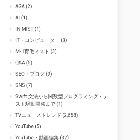
AGA
(2)
AI
(1)
IN MIST
(1)
IT・コンピューター
(3)
M-1育毛ミスト
(3)
Q&A
(5)
SEO・ブログ
(9)
SNS
(7)
Swift 文法から関数型プログラミング・テ
スト駆動開発まで
(1)
TVニューストレンド
(2,658)
YouTube
(5)
YouTube・動画編集
(32)