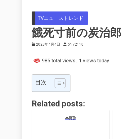
TVニューストレンド
餓死寸前の炭治郎
2023年4月4日
phi72110
985 total views
, 1 views today
目次
Related posts:
本阿弥