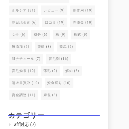
ルルシア
(31)
レビュー
(9)
副作用
(19)
即日現金化
(6)
口コミ
(19)
売掛金
(10)
女性
(6)
成分
(6)
株
(9)
株式
(9)
無添加
(9)
競艇
(8)
競馬
(9)
肌ナチュール
(7)
育毛剤
(16)
育毛効果
(10)
薄毛
(9)
解約
(6)
請求書買取
(10)
資金繰り
(10)
資金調達
(11)
麻雀
(8)
カテゴリー
aff対応
(7)