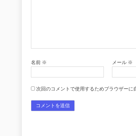
名前
※
メール
※
次回のコメントで使用するためブラウザーに