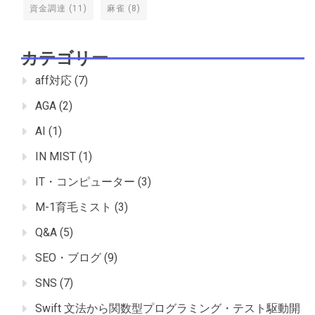
資金調達
(11)
麻雀
(8)
カテゴリー
aff対応
(7)
AGA
(2)
AI
(1)
IN MIST
(1)
IT・コンピューター
(3)
M-1育毛ミスト
(3)
Q&A
(5)
SEO・ブログ
(9)
SNS
(7)
Swift 文法から関数型プログラミング・テスト駆動開