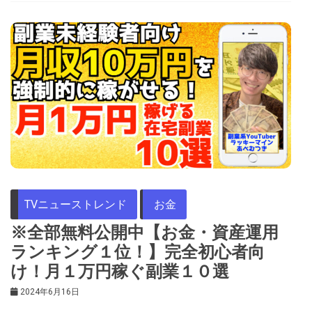
TVニューストレンド
お金
※全部無料公開中【お金・資産運用
ランキング１位！】完全初心者向
け！月１万円稼ぐ副業１０選
2024年6月16日