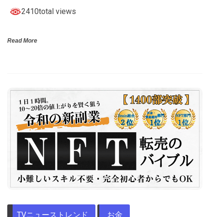
2410total views
Read More
TVニューストレンド
お金