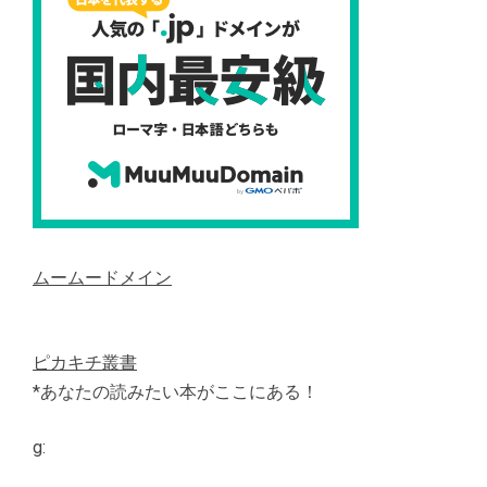
ムームードメイン
ピカキチ叢書
*あなたの読みたい本がここにある！
g: