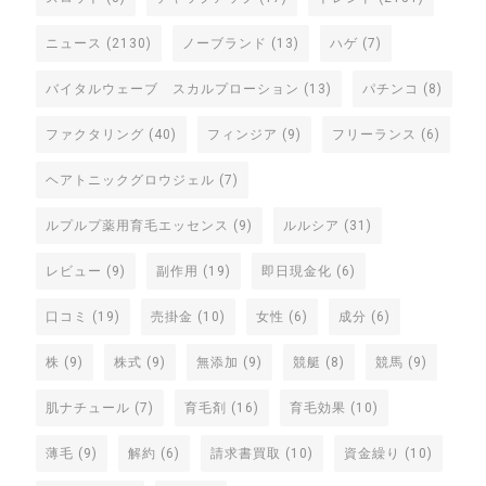
ニュース
(2130)
ノーブランド
(13)
ハゲ
(7)
バイタルウェーブ スカルプローション
(13)
パチンコ
(8)
ファクタリング
(40)
フィンジア
(9)
フリーランス
(6)
ヘアトニックグロウジェル
(7)
ルプルプ薬用育毛エッセンス
(9)
ルルシア
(31)
レビュー
(9)
副作用
(19)
即日現金化
(6)
口コミ
(19)
売掛金
(10)
女性
(6)
成分
(6)
株
(9)
株式
(9)
無添加
(9)
競艇
(8)
競馬
(9)
肌ナチュール
(7)
育毛剤
(16)
育毛効果
(10)
薄毛
(9)
解約
(6)
請求書買取
(10)
資金繰り
(10)