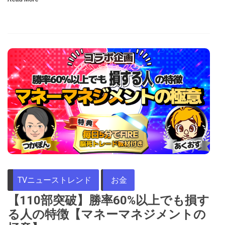
TVニューストレンド
お金
【110部突破】勝率60%以上でも損す
る人の特徴【マネーマネジメントの