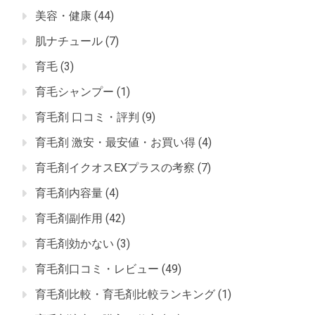
美容・健康
(44)
肌ナチュール
(7)
育毛
(3)
育毛シャンプー
(1)
育毛剤 口コミ・評判
(9)
育毛剤 激安・最安値・お買い得
(4)
育毛剤イクオスEXプラスの考察
(7)
育毛剤内容量
(4)
育毛剤副作用
(42)
育毛剤効かない
(3)
育毛剤口コミ・レビュー
(49)
育毛剤比較・育毛剤比較ランキング
(1)