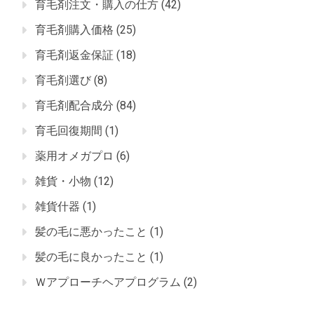
育毛剤注文・購入の仕方
(42)
育毛剤購入価格
(25)
育毛剤返金保証
(18)
育毛剤選び
(8)
育毛剤配合成分
(84)
育毛回復期間
(1)
薬用オメガプロ
(6)
雑貨・小物
(12)
雑貨什器
(1)
髪の毛に悪かったこと
(1)
髪の毛に良かったこと
(1)
Ｗアプローチヘアプログラム
(2)