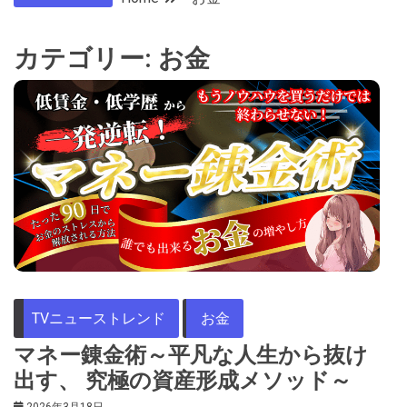
カテゴリー:
お金
TVニューストレンド
お金
マネー錬金術～平凡な人生から抜け
出す、 究極の資産形成メソッド～
2026年3月18日