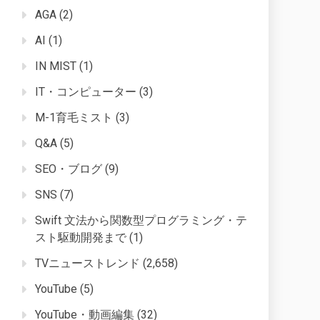
AGA
(2)
AI
(1)
IN MIST
(1)
IT・コンピューター
(3)
M-1育毛ミスト
(3)
Q&A
(5)
SEO・ブログ
(9)
SNS
(7)
Swift 文法から関数型プログラミング・テ
スト駆動開発まで
(1)
TVニューストレンド
(2,658)
YouTube
(5)
YouTube・動画編集
(32)