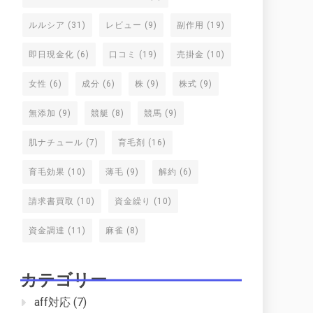
ルルシア
(31)
レビュー
(9)
副作用
(19)
即日現金化
(6)
口コミ
(19)
売掛金
(10)
女性
(6)
成分
(6)
株
(9)
株式
(9)
無添加
(9)
競艇
(8)
競馬
(9)
肌ナチュール
(7)
育毛剤
(16)
育毛効果
(10)
薄毛
(9)
解約
(6)
請求書買取
(10)
資金繰り
(10)
資金調達
(11)
麻雀
(8)
カテゴリー
aff対応
(7)