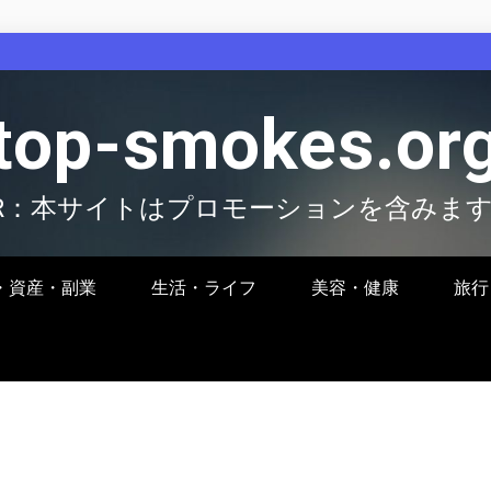
top-smokes.or
R：本サイトはプロモーションを含みま
・資産・副業
生活・ライフ
美容・健康
旅行