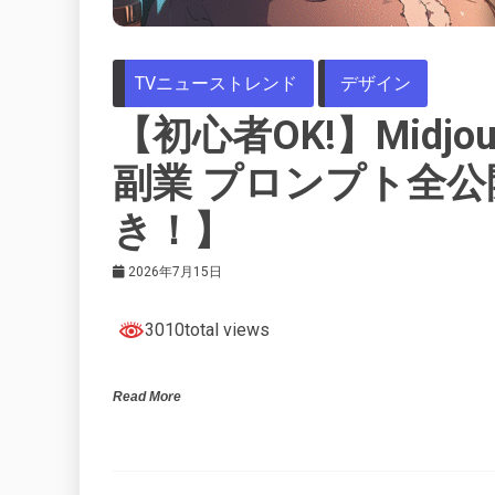
TVニューストレンド
デザイン
【初心者OK!】Midjo
副業 プロンプト全公
き！】
2026年7月15日
3010total views
Read More