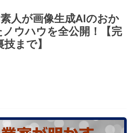
ン素人が画像生成AIのおか
たノウハウを全公開！【完
裏技まで】