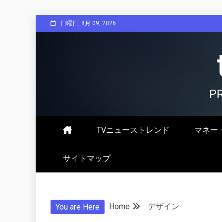
Skip
日曜日, 8月 09, 2026
to
content
P
TVニューストレンド
マネー
サイトマップ
Home
デザイン
You are Here