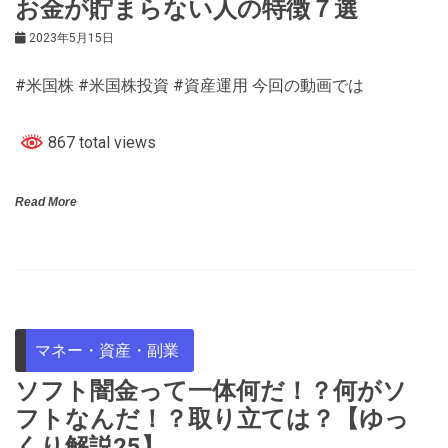
お金が貯まらない人の特徴７選
2023年5月15日
#米国株 #米国株投資 #資産運用 今回の動画では
867 total views
Read More
マネー・資産・副業
ソフト闇金って一体何だ！？何がソ
フトなんだ！？取り立ては？【ゆっ
くり解説25】