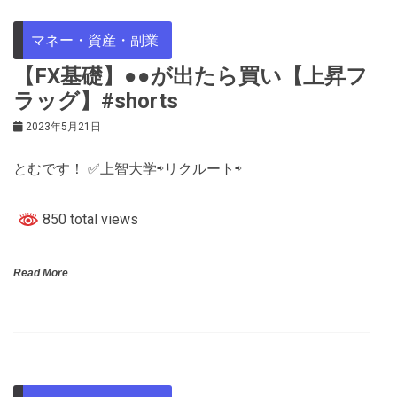
マネー・資産・副業
【FX基礎】●●が出たら買い【上昇フ
ラッグ】#shorts
2023年5月21日
とむです！ ✅上智大学⇨リクルート⇨
850 total views
Read More