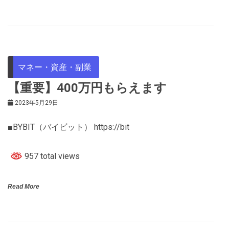
マネー・資産・副業
【重要】400万円もらえます
2023年5月29日
■BYBIT（バイビット） https://bit
957 total views
Read More