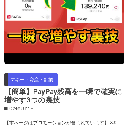
マネー・資産・副業
【簡単】PayPay残高を一瞬で確実に
増やす3つの裏技
2024年9月11日
【本ページはプロモーションが含まれています】 &#