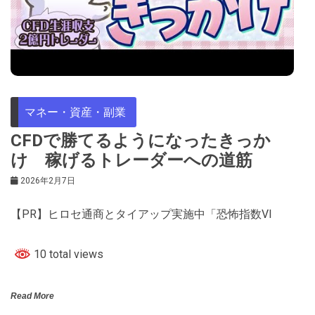
マネー・資産・副業
CFDで勝てるようになったきっか
け 稼げるトレーダーへの道筋
2026年2月7日
【PR】ヒロセ通商とタイアップ実施中「恐怖指数VI
10 total views
Read More