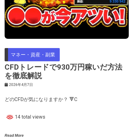
マネー・資産・副業
CFDトレードで930万円稼いだ方法
を徹底解説
2026年4月7日
どのCFDが気になりますか？ 🔻C
14 total views
Read More