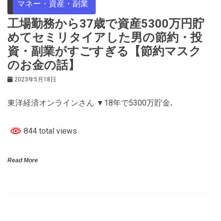
マネー・資産・副業
工場勤務から37歳で資産5300万円貯
めてセミリタイアした男の節約・投
資・副業がすごすぎる【節約マスク
のお金の話】
2023年5月18日
東洋経済オンラインさん ▼18年で5300万貯金､
844 total views
Read More