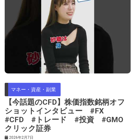
マネー・資産・副業
【今話題のCFD】株価指数銘柄オフ
ショットインタビュー #FX
#CFD #トレード #投資 #GMO
クリック証券
2026年2月7日