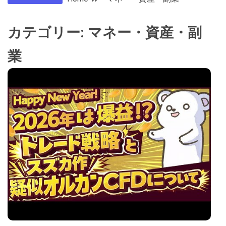
カテゴリー:
マネー・資産・副
業