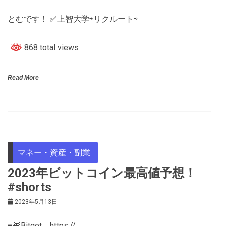
とむです！ ✅上智大学⇨リクルート⇨
868 total views
Read More
マネー・資産・副業
2023年ビットコイン最高値予想！
#shorts
2023年5月13日
■🎁Bitget→https://