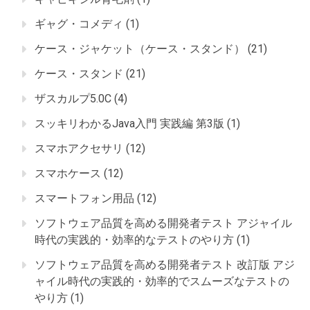
ギャグ・コメディ
(1)
ケース・ジャケット（ケース・スタンド）
(21)
ケース・スタンド
(21)
ザスカルプ5.0C
(4)
スッキリわかるJava入門 実践編 第3版
(1)
スマホアクセサリ
(12)
スマホケース
(12)
スマートフォン用品
(12)
ソフトウェア品質を高める開発者テスト アジャイル
時代の実践的・効率的なテストのやり方
(1)
ソフトウェア品質を高める開発者テスト 改訂版 アジ
ャイル時代の実践的・効率的でスムーズなテストの
やり方
(1)