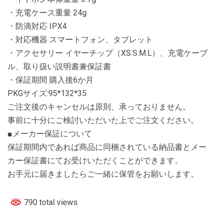
・充電ケース重量 24g
・防滴対応 IPX4
・対応機器 スマートフォン、タブレット
・アクセサリー イヤーチップ（XS.S.M.L）、充電ケーブ
ル、取り扱い説明書兼保証書
・保証期間 購入後6か月
PKGサイズ:95*132*35
ご注文後のキャンセルは原則、承っておりません。
事前に十分にご検討いただいた上でご注文ください。
■メーカー保証について
保証期間内であれば商品に同梱されている納品書とメー
カー保証書にてお受けいただくことができます。
お手元に届きましたらご一緒に保管をお願いします。
790 total views