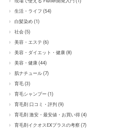
現場で使える Flutter開発入門
(1)
生活・ライフ
(54)
白髪染め
(1)
社会
(5)
美容・エステ
(6)
美容・ダイエット・健康
(8)
美容・健康
(44)
肌ナチュール
(7)
育毛
(3)
育毛シャンプー
(1)
育毛剤 口コミ・評判
(9)
育毛剤 激安・最安値・お買い得
(4)
育毛剤イクオスEXプラスの考察
(7)