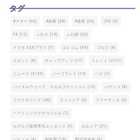
タグ
#マネー
(56)
#副業
(58)
#資産
(56)
CFD
(9)
FX
(12)
ふわり
(19)
ふわ姫
(55)
イクオスEXプラス
(7)
エレコム
(34)
ゴルフ
(8)
スロット
(8)
チャップアップ
(17)
トレンド
(2131)
ニュース
(2130)
ノーブランド
(13)
ハゲ
(7)
バイタルウェーブ スカルプローション
(13)
パチンコ
(8)
ファクタリング
(40)
フィンジア
(9)
フリーランス
(6)
ヘアトニックグロウジェル
(7)
ルプルプ薬用育毛エッセンス
(9)
ルルシア
(31)
レビュー
(9)
副作用
(19)
即日現金化
(6)